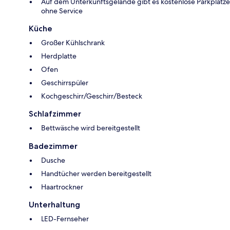
Auf dem Unterkunftsgelände gibt es kostenlose Parkplätze
ohne Service
Küche
Großer Kühlschrank
Herdplatte
Ofen
Geschirrspüler
Kochgeschirr/Geschirr/Besteck
Schlafzimmer
Bettwäsche wird bereitgestellt
Badezimmer
Dusche
Handtücher werden bereitgestellt
Haartrockner
Unterhaltung
LED-Fernseher