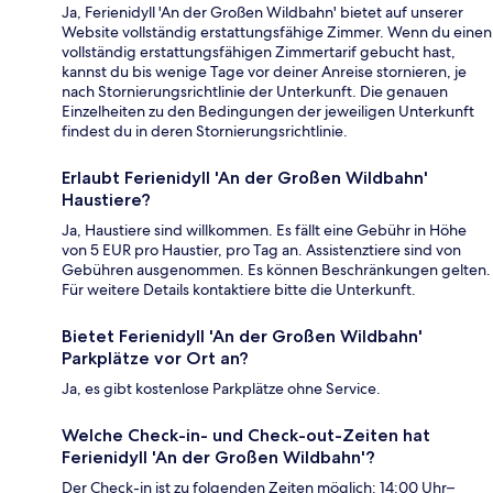
Ja, Ferienidyll 'An der Großen Wildbahn' bietet auf unserer
Website vollständig erstattungsfähige Zimmer. Wenn du einen
vollständig erstattungsfähigen Zimmertarif gebucht hast,
kannst du bis wenige Tage vor deiner Anreise stornieren, je
nach Stornierungsrichtlinie der Unterkunft. Die genauen
Einzelheiten zu den Bedingungen der jeweiligen Unterkunft
findest du in deren Stornierungsrichtlinie.
Erlaubt Ferienidyll 'An der Großen Wildbahn'
Haustiere?
Ja, Haustiere sind willkommen. Es fällt eine Gebühr in Höhe
von 5 EUR pro Haustier, pro Tag an. Assistenztiere sind von
Gebühren ausgenommen. Es können Beschränkungen gelten.
Für weitere Details kontaktiere bitte die Unterkunft.
Bietet Ferienidyll 'An der Großen Wildbahn'
Parkplätze vor Ort an?
Ja, es gibt kostenlose Parkplätze ohne Service.
Welche Check-in- und Check-out-Zeiten hat
Ferienidyll 'An der Großen Wildbahn'?
Der Check-in ist zu folgenden Zeiten möglich: 14:00 Uhr–