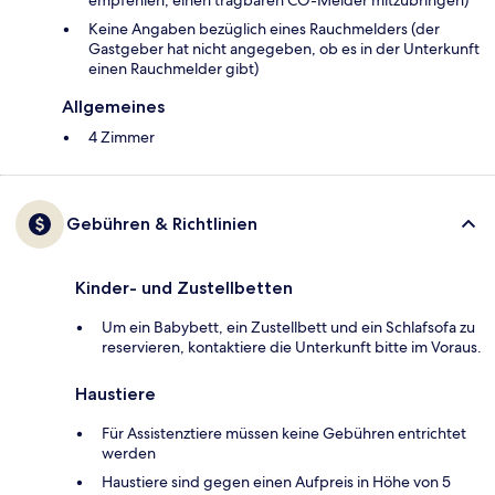
empfehlen, einen tragbaren CO-Melder mitzubringen)
Keine Angaben bezüglich eines Rauchmelders (der
Gastgeber hat nicht angegeben, ob es in der Unterkunft
einen Rauchmelder gibt)
Allgemeines
4 Zimmer
Gebühren & Richtlinien
Kinder- und Zustellbetten
Um ein Babybett, ein Zustellbett und ein Schlafsofa zu
reservieren, kontaktiere die Unterkunft bitte im Voraus.
Haustiere
Für Assistenztiere müssen keine Gebühren entrichtet
werden
Haustiere sind gegen einen Aufpreis in Höhe von 5