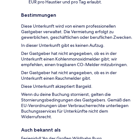
EUR pro Haustier und pro Tag erlaubt.
Bestimmungen
Diese Unterkunft wird von einem professionellen
Gastgeber verwaltet. Die Vermietung erfolgt zu
gewerblichen, geschäftlichen oder beruflichen Zwecken.
In dieser Unterkunft gibt es keinen Aufzug.
Der Gastgeber hat nicht angegeben, ob es in der
Unterkunft einen Kohlenmonoxidmelder gibt; wir
empfehlen, einen tragbaren CO-Melder mitzubringen.
Der Gastgeber hat nicht angegeben, ob es in der
Unterkunft einen Rauchmelder gibt.
Diese Unterkunft akzeptiert Bargeld.
Wenn du deine Buchung stornierst, gelten die
Stornierungsbedingungen des Gastgebers. Gemäß den
EU-Verordnungen über Verbraucherrechte unterliegen
Buchungsservices für Unterkünfte nicht dem
Widerrufsrecht.
Auch bekannt als
Ferienidyll 'An der Großen Wildbahn Burg