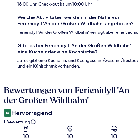
16:00 Uhr. Check-out ist um 10:00 Uhr.
Welche Aktivitäten werden in der Nähe von
Ferienidyll 'An der Großen Wildbahn' angeboten?
Ferienidyll 'An der Großen Wildbahn' verfügt über eine Sauna.
Gibt es bei Ferienidyll 'An der Großen Wildbahn'
eine Küche oder eine Kochnische?
Ja, es gibt eine Küche. Es sind Kochgeschirr/Geschirr/Besteck
und ein Kühlschrank vorhanden.
Bewertungen von Ferienidyll 'An
Bewertungen
der Großen Wildbahn'
Hervorragend
10
1 Bewertung
10
10
10