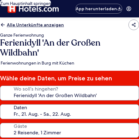
Zum Hauptinhalt springen
App herunterladen
Alle Unterkünfte anzeigen
Ganze Ferienwohnung
Ferienidyll 'An der Großen
Wildbahn'
Ferienwohnungen in Burg mit Küchen
Wähle deine Daten, um Preise zu sehen
Wo soll’s hingehen?
Daten
Gäste