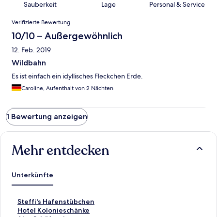
Sauberkeit
Lage
Personal & Service
Bewertungen
Verifizierte Bewertung
10/10 – Außergewöhnlich
12. Feb. 2019
Wildbahn
Es ist einfach ein idyllisches Fleckchen Erde.
Caroline, Aufenthalt von 2 Nächten
1 Bewertung anzeigen
Mehr entdecken
Unterkünfte
L
Steffi's Hafenstübchen
i
L
Hotel Kolonieschänke