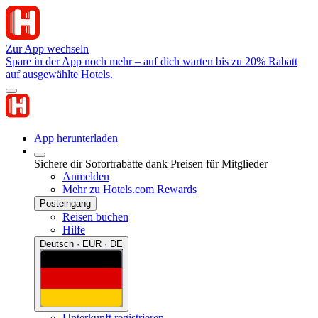
Zur App wechseln
Spare in der App noch mehr – auf dich warten bis zu 20% Rabatt
auf ausgewählte Hotels.
App herunterladen
Sichere dir Sofortrabatte dank Preisen für Mitglieder
Anmelden
Mehr zu Hotels.com Rewards
Posteingang
Reisen buchen
Hilfe
Deutsch · EUR · DE
Unterkunft registrieren