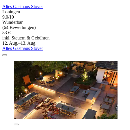
Altes Gasthaus Stover
Loningen
9,0/10
Wunderbar
(64 Bewertungen)
83 €
inkl. Steuern & Gebühren
12. Aug.–13. Aug.
Altes Gasthaus Stover