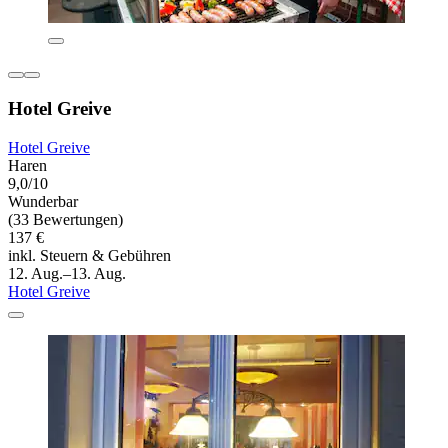
Hotel Greive
Hotel Greive
Haren
9,0/10
Wunderbar
(33 Bewertungen)
137 €
inkl. Steuern & Gebühren
12. Aug.–13. Aug.
Hotel Greive