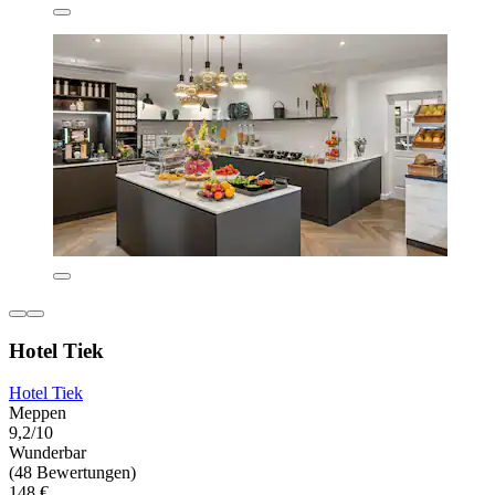
Hotel Tiek
Hotel Tiek
Meppen
9,2/10
Wunderbar
(48 Bewertungen)
148 €