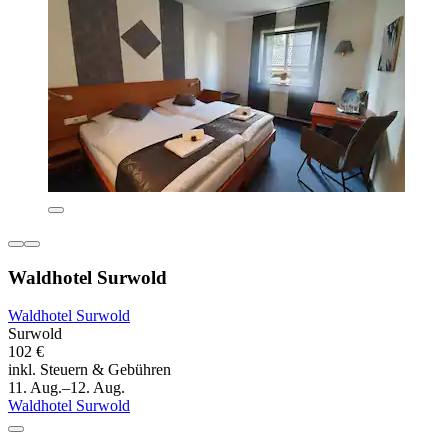
Waldhotel Surwold
Waldhotel Surwold
Surwold
102 €
inkl. Steuern & Gebühren
11. Aug.–12. Aug.
Waldhotel Surwold