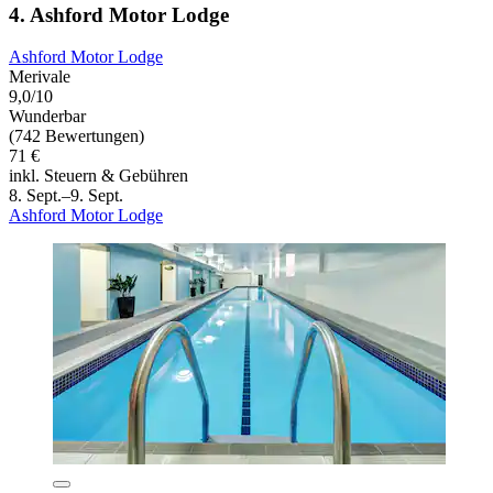
4. Ashford Motor Lodge
Ashford Motor Lodge
Merivale
9,0/10
Wunderbar
(742 Bewertungen)
71 €
inkl. Steuern & Gebühren
8. Sept.–9. Sept.
Ashford Motor Lodge