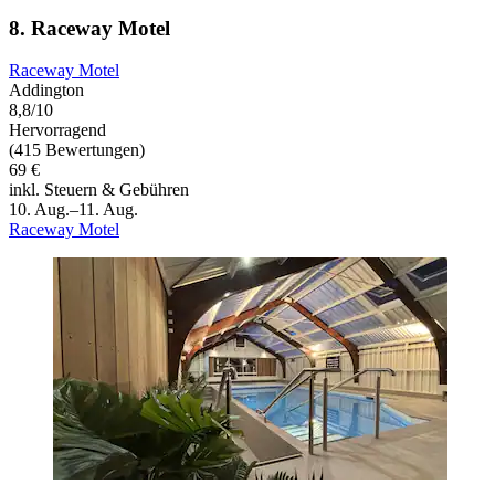
8. Raceway Motel
Raceway Motel
Addington
8,8/10
Hervorragend
(415 Bewertungen)
69 €
inkl. Steuern & Gebühren
10. Aug.–11. Aug.
Raceway Motel