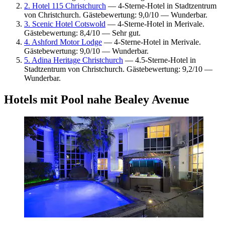
2. Hotel 115 Christchurch
— 4-Sterne-Hotel in Stadtzentrum
von Christchurch. Gästebewertung: 9,0/10 — Wunderbar.
3. Scenic Hotel Cotswold
— 4-Sterne-Hotel in Merivale.
Gästebewertung: 8,4/10 — Sehr gut.
4. Ashford Motor Lodge
— 4-Sterne-Hotel in Merivale.
Gästebewertung: 9,0/10 — Wunderbar.
5. Adina Heritage Christchurch
— 4.5-Sterne-Hotel in
Stadtzentrum von Christchurch. Gästebewertung: 9,2/10 —
Wunderbar.
Hotels mit Pool nahe Bealey Avenue