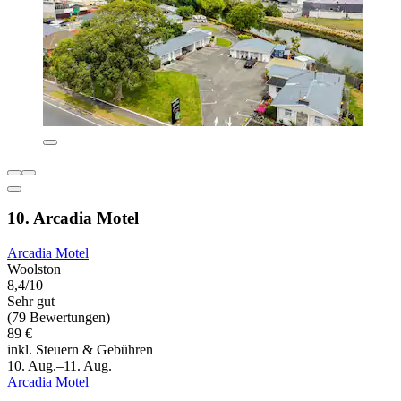
10. Arcadia Motel
Arcadia Motel
Woolston
8,4/10
Sehr gut
(79 Bewertungen)
89 €
inkl. Steuern & Gebühren
10. Aug.–11. Aug.
Arcadia Motel