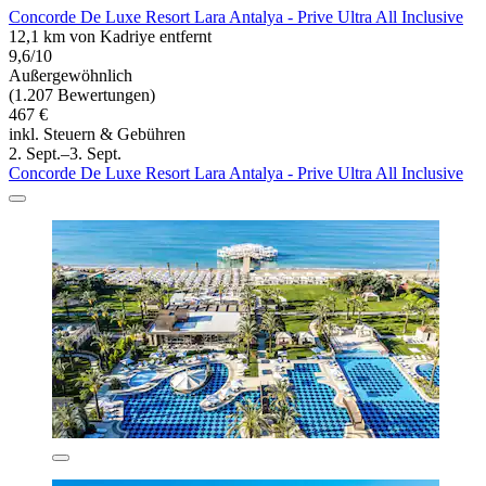
Concorde De Luxe Resort Lara Antalya - Prive Ultra All Inclusive
12,1 km von Kadriye entfernt
9,6/10
Außergewöhnlich
(1.207 Bewertungen)
467 €
inkl. Steuern & Gebühren
2. Sept.–3. Sept.
Concorde De Luxe Resort Lara Antalya - Prive Ultra All Inclusive