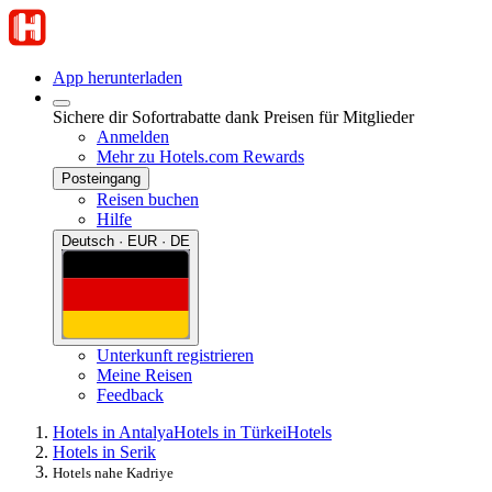
App herunterladen
Sichere dir Sofortrabatte dank Preisen für Mitglieder
Anmelden
Mehr zu Hotels.com Rewards
Posteingang
Reisen buchen
Hilfe
Deutsch · EUR · DE
Unterkunft registrieren
Meine Reisen
Feedback
Hotels in Antalya
Hotels in Türkei
Hotels
Hotels in Serik
Hotels nahe Kadriye