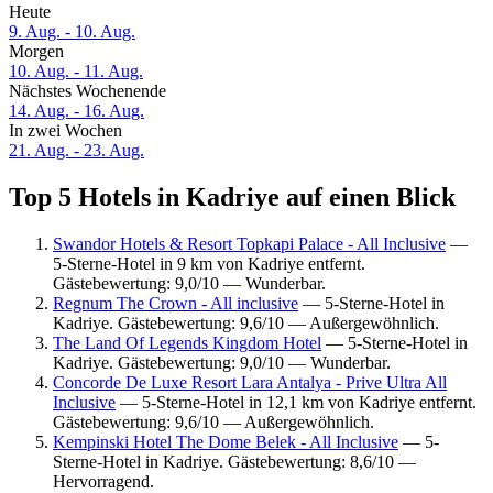
Heute
9. Aug. - 10. Aug.
Morgen
10. Aug. - 11. Aug.
Nächstes Wochenende
14. Aug. - 16. Aug.
In zwei Wochen
21. Aug. - 23. Aug.
Top 5 Hotels in Kadriye auf einen Blick
Swandor Hotels & Resort Topkapi Palace - All Inclusive
—
5-Sterne-Hotel in 9 km von Kadriye entfernt.
Gästebewertung: 9,0/10 — Wunderbar.
Regnum The Crown - All inclusive
— 5-Sterne-Hotel in
Kadriye. Gästebewertung: 9,6/10 — Außergewöhnlich.
The Land Of Legends Kingdom Hotel
— 5-Sterne-Hotel in
Kadriye. Gästebewertung: 9,0/10 — Wunderbar.
Concorde De Luxe Resort Lara Antalya - Prive Ultra All
Inclusive
— 5-Sterne-Hotel in 12,1 km von Kadriye entfernt.
Gästebewertung: 9,6/10 — Außergewöhnlich.
Kempinski Hotel The Dome Belek - All Inclusive
— 5-
Sterne-Hotel in Kadriye. Gästebewertung: 8,6/10 —
Hervorragend.