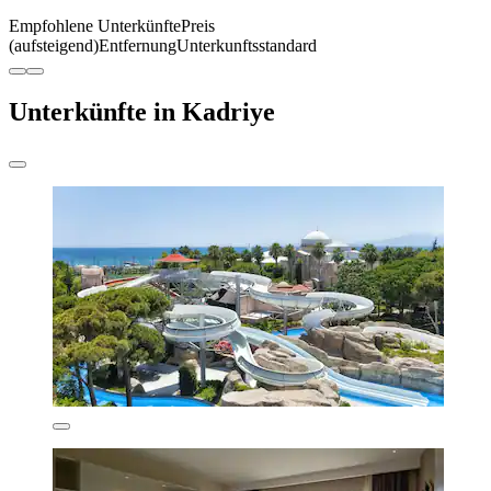
Empfohlene Unterkünfte
Preis
(aufsteigend)
Entfernung
Unterkunftsstandard
Unterkünfte in Kadriye