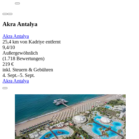
Akra Antalya
Akra Antalya
25,4 km von Kadriye entfernt
9,4/10
Außergewöhnlich
(1.718 Bewertungen)
219 €
inkl. Steuern & Gebühren
4. Sept.–5. Sept.
Akra Antalya