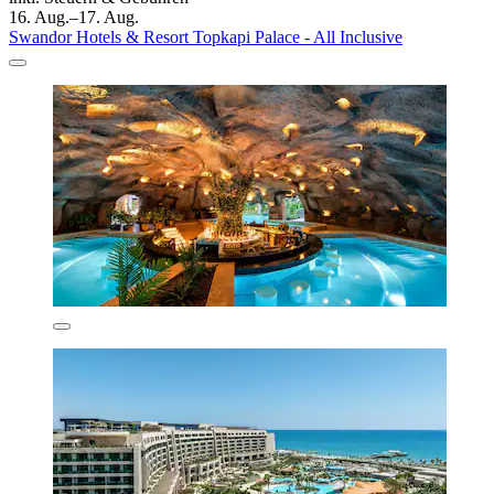
16. Aug.–17. Aug.
Swandor Hotels & Resort Topkapi Palace - All Inclusive