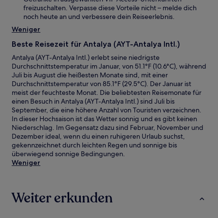
freizuschalten. Verpasse diese Vorteile nicht – melde dich
noch heute an und verbessere dein Reiseerlebnis.
Weniger
Beste Reisezeit für Antalya (AYT-Antalya Intl.)
Antalya (AYT-Antalya Intl.) erlebt seine niedrigste
Durchschnittstemperatur im Januar, von 51.1°F (10.6°C), während
Juli bis August die heißesten Monate sind, mit einer
Durchschnittstemperatur von 85.1°F (29.5°C). Der Januar ist
meist der feuchteste Monat. Die beliebtesten Reisemonate für
einen Besuch in Antalya (AYT-Antalya Intl.) sind Juli bis
September, die eine höhere Anzahl von Touristen verzeichnen.
In dieser Hochsaison ist das Wetter sonnig und es gibt keinen
Niederschlag. Im Gegensatz dazu sind Februar, November und
Dezember ideal, wenn du einen ruhigeren Urlaub suchst,
gekennzeichnet durch leichten Regen und sonnige bis
überwiegend sonnige Bedingungen.
Weniger
Weiter erkunden