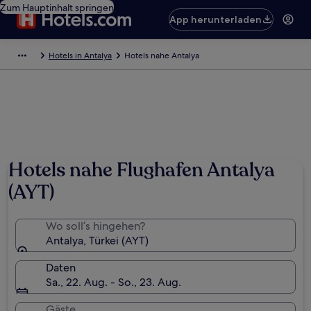
Zum Hauptinhalt springen
App herunterladen
Hotels in Antalya
Hotels nahe Antalya
Hotels nahe Flughafen Antalya
(AYT)
Wo soll’s hingehen?
Antalya, Türkei (AYT)
Daten
Sa., 22. Aug. - So., 23. Aug.
Gäste