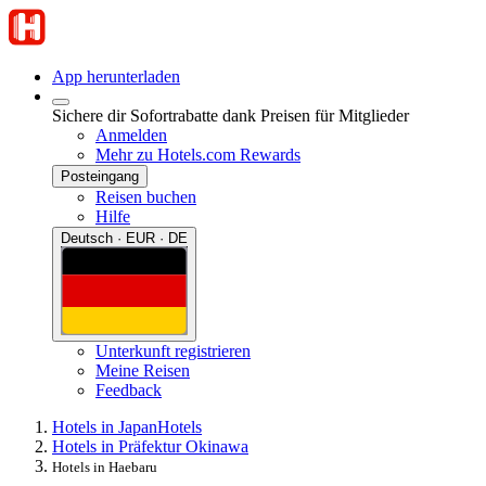
App herunterladen
Sichere dir Sofortrabatte dank Preisen für Mitglieder
Anmelden
Mehr zu Hotels.com Rewards
Posteingang
Reisen buchen
Hilfe
Deutsch · EUR · DE
Unterkunft registrieren
Meine Reisen
Feedback
Hotels in Japan
Hotels
Hotels in Präfektur Okinawa
Hotels in Haebaru