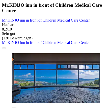
Mr.KINJO inn in front of Children Medical Care
Center
Mr.KINJO inn in front of Children Medical Care Center
Haebaru
8,2/10
Sehr gut
(120 Bewertungen)
Mr.KINJO inn in front of Children Medical Care Center