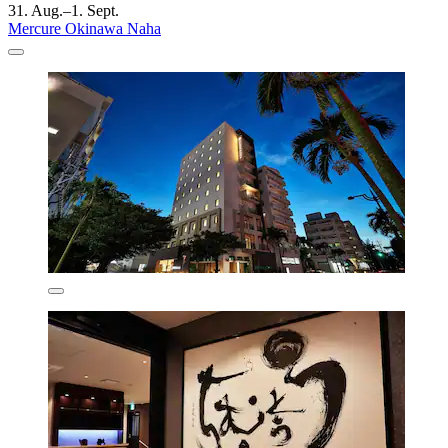
31. Aug.–1. Sept.
Mercure Okinawa Naha