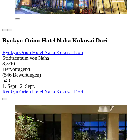
Ryukyu Orion Hotel Naha Kokusai Dori
Ryukyu Orion Hotel Naha Kokusai Dori
Stadtzentrum von Naha
8,8/10
Hervorragend
(546 Bewertungen)
54 €
1. Sept.–2. Sept.
Ryukyu Orion Hotel Naha Kokusai Dori