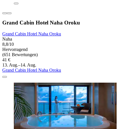
Grand Cabin Hotel Naha Oroku
Grand Cabin Hotel Naha Oroku
Naha
8,8/10
Hervorragend
(651 Bewertungen)
41 €
13. Aug.–14. Aug.
Grand Cabin Hotel Naha Oroku