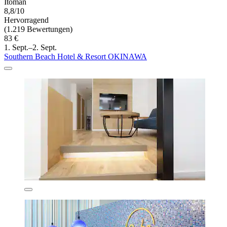
Itoman
8,8/10
Hervorragend
(1.219 Bewertungen)
83 €
1. Sept.–2. Sept.
Southern Beach Hotel & Resort OKINAWA