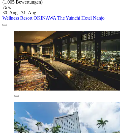
(1.005 Bewertungen)
76 €
30. Aug.–31. Aug.
Wellness Resort OKINAWA The Yuinchi Hotel Nanjo