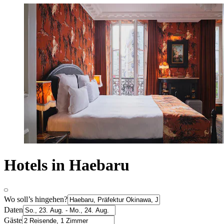
Hotels in Haebaru
Wo soll’s hingehen?
Daten
Gäste