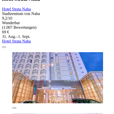
Hotel Strata Naha
Stadtzentrum von Naha
9,2/10
Wunderbar
(1.007 Bewertungen)
69 €
31. Aug.–1. Sept.
Hotel Strata Naha