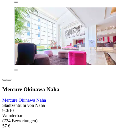
Mercure Okinawa Naha
Mercure Okinawa Naha
Stadtzentrum von Naha
9,0/10
Wunderbar
(724 Bewertungen)
57 €