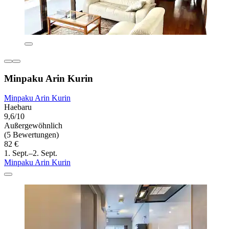
Minpaku Arin Kurin
Minpaku Arin Kurin
Haebaru
9,6/10
Außergewöhnlich
(5 Bewertungen)
82 €
1. Sept.–2. Sept.
Minpaku Arin Kurin