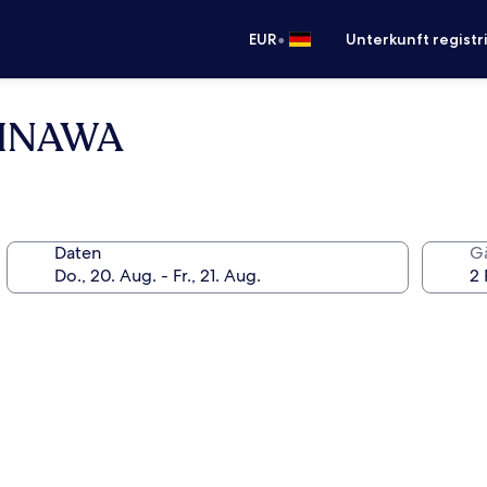
•
EUR
Unterkunft registr
KINAWA
Daten
G