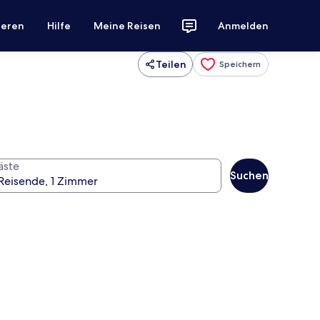
ieren
Hilfe
Meine Reisen
Anmelden
Teilen
Speichern
äste
Suchen