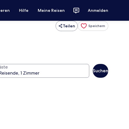
ieren
Hilfe
Meine Reisen
Anmelden
Teilen
Speichern
äste
Suchen