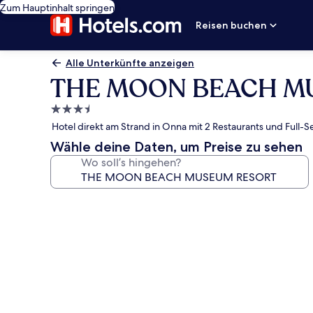
Zum Hauptinhalt springen
Reisen buchen
Alle Unterkünfte anzeigen
THE MOON BEACH M
3.5-
Sterne-
Hotel direkt am Strand in Onna mit 2 Restaurants und Full-
Unterkunft
Wähle deine Daten, um Preise zu sehen
Wo soll’s hingehen?
Fotogalerie
von
THE
MOON
BEACH
MUSEUM