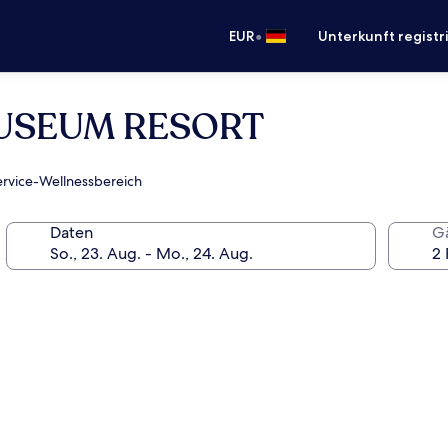
•
EUR
Unterkunft registr
USEUM RESORT
Service-Wellnessbereich
Daten
G