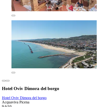
Hotel Oviv Dimora del borgo
Hotel Oviv Dimora del borgo
Acquaviva Picena
9,6/10