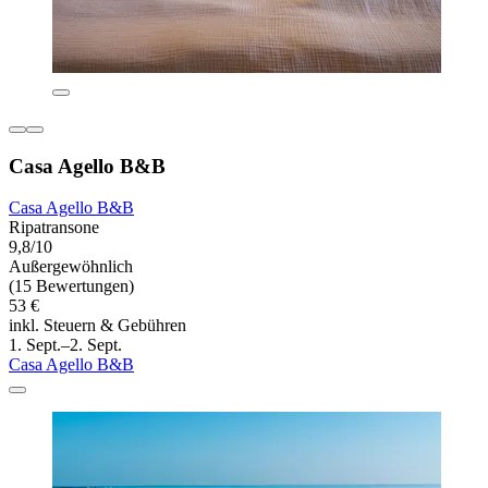
Casa Agello B&B
Casa Agello B&B
Ripatransone
9,8/10
Außergewöhnlich
(15 Bewertungen)
53 €
inkl. Steuern & Gebühren
1. Sept.–2. Sept.
Casa Agello B&B