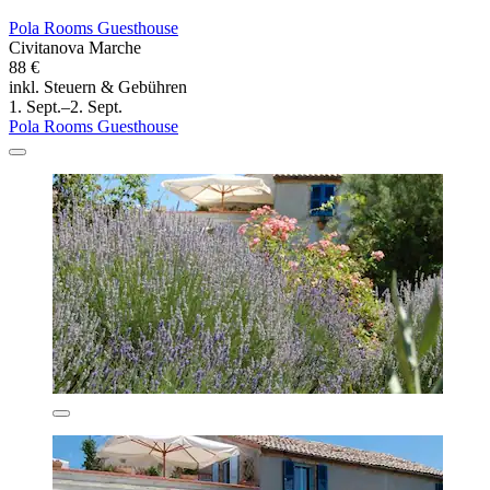
Pola Rooms Guesthouse
Civitanova Marche
88 €
inkl. Steuern & Gebühren
1. Sept.–2. Sept.
Pola Rooms Guesthouse