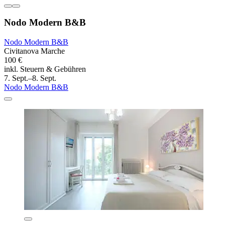
Nodo Modern B&B
Nodo Modern B&B
Civitanova Marche
100 €
inkl. Steuern & Gebühren
7. Sept.–8. Sept.
Nodo Modern B&B