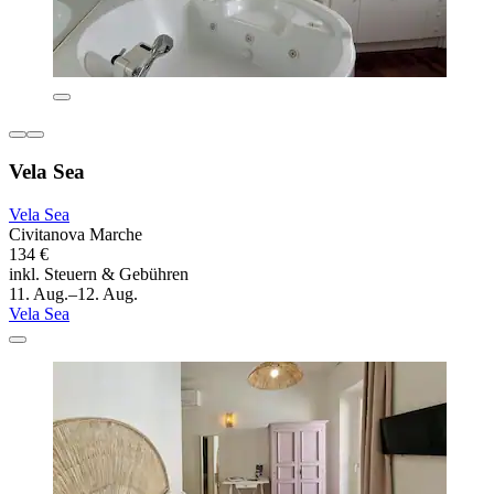
Vela Sea
Vela Sea
Civitanova Marche
134 €
inkl. Steuern & Gebühren
11. Aug.–12. Aug.
Vela Sea