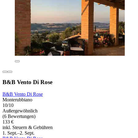
B&B Vento Di Rose
B&B Vento Di Rose
Monterubbiano
10/10
Außergewöhnlich
(6 Bewertungen)
133 €
inkl. Steuern & Gebühren
1. Sept.–2. Sept.