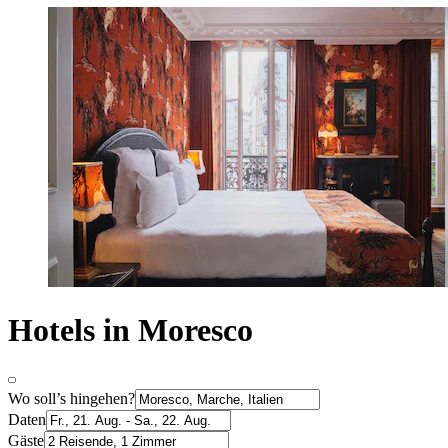
Hotels in Moresco
Wo soll’s hingehen?
Daten
Gäste