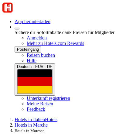
App herunterladen
Sichere dir Sofortrabatte dank Preisen für Mitglieder
Anmelden
Mehr zu Hotels.com Rewards
Posteingang
Reisen buchen
Hilfe
Deutsch · EUR · DE
Unterkunft registrieren
Meine Reisen
Feedback
Hotels in Italien
Hotels
Hotels in Marche
Hotels in Moresco