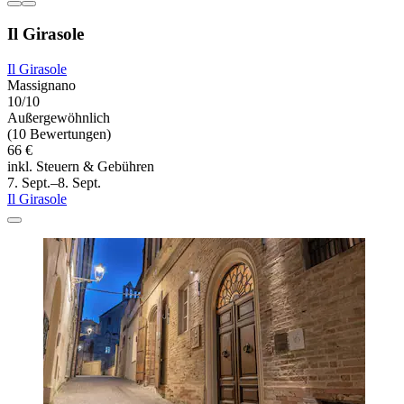
Il Girasole
Il Girasole
Massignano
10/10
Außergewöhnlich
(10 Bewertungen)
66 €
inkl. Steuern & Gebühren
7. Sept.–8. Sept.
Il Girasole