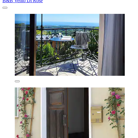
B&B Vento Di Rose