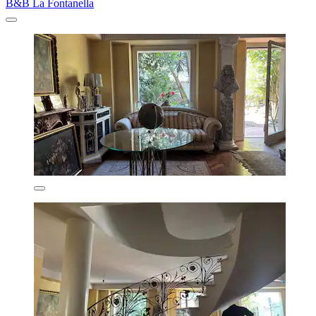
B&B La Fontanella