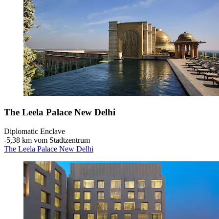
The Leela Palace New Delhi
Diplomatic Enclave
‐
5,38 km vom Stadtzentrum
The Leela Palace New Delhi