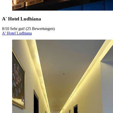
A' Hotel Ludhiana
8
/
10
Sehr gut! (25 Bewertungen)
A' Hotel Ludhiana