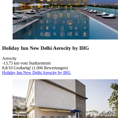
Holiday Inn New Delhi Aerocity by IHG
Aerocity
‐
13,75 km vom Stadtzentrum
8,8
/
10
Großartig! (1.006 Bewertungen)
Holiday Inn New Delhi Aerocity by IHG