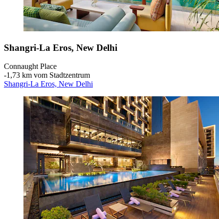
Shangri-La Eros, New Delhi
Connaught Place
‐
1,73 km vom Stadtzentrum
Shangri-La Eros, New Delhi