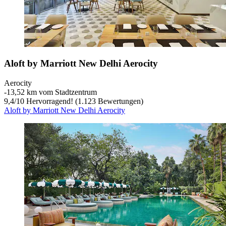
Aloft by Marriott New Delhi Aerocity
Aerocity
‐
13,52 km vom Stadtzentrum
9,4
/
10
Hervorragend! (1.123 Bewertungen)
Aloft by Marriott New Delhi Aerocity