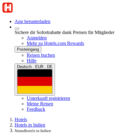
App herunterladen
Sichere dir Sofortrabatte dank Preisen für Mitglieder
Anmelden
Mehr zu Hotels.com Rewards
Posteingang
Reisen buchen
Hilfe
Deutsch · EUR · DE
Unterkunft registrieren
Meine Reisen
Feedback
Hotels
Hotels in Indien
Strandhotels in Indien