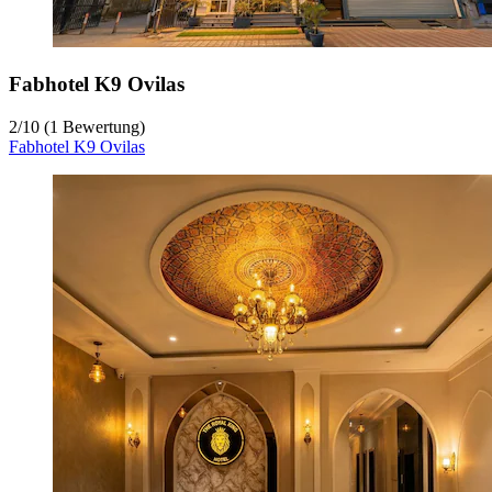
Fabhotel K9 Ovilas
2
/
10
(1 Bewertung)
Fabhotel K9 Ovilas