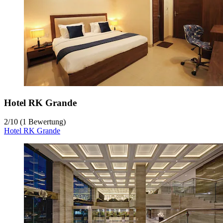
Hotel RK Grande
2
/
10
(1 Bewertung)
Hotel RK Grande