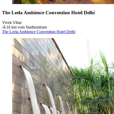
The Leela Ambience Convention Hotel Delhi
Vivek Vihar
‐
8,16 km vom Stadtzentrum
The Leela Ambience Convention Hotel Delhi