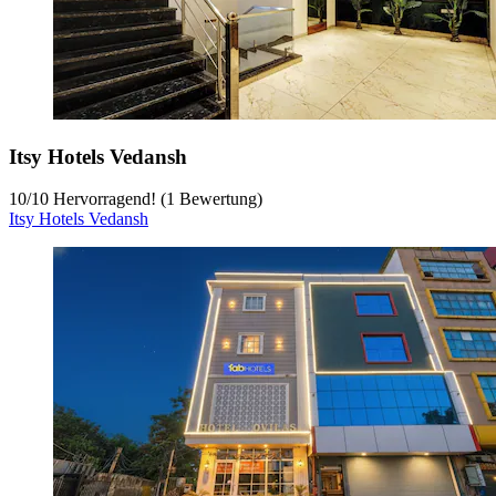
Itsy Hotels Vedansh
10
/
10
Hervorragend! (1 Bewertung)
Itsy Hotels Vedansh