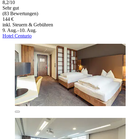
8,2/10
Sehr gut
(83 Bewertungen)
144 €
inkl. Steuern & Gebühren
9. Aug.–10. Aug.
Hotel Centurio