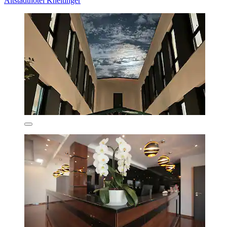
Altstadthotel Kneitinger