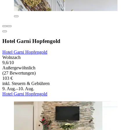
Hotel Garni Hopfengold
Hotel Garni Hopfengold
Wolnzach
9,6/10
Außergewöhnlich
(27 Bewertungen)
103 €
inkl. Steuern & Gebühren
9. Aug.–10. Aug.
Hotel Garni Hopfengold