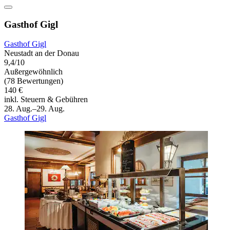
Gasthof Gigl
Gasthof Gigl
Neustadt an der Donau
9,4/10
Außergewöhnlich
(78 Bewertungen)
140 €
inkl. Steuern & Gebühren
28. Aug.–29. Aug.
Gasthof Gigl