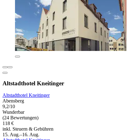
Altstadthotel Kneitinger
Altstadthotel Kneitinger
Abensberg
9,2/10
Wunderbar
(24 Bewertungen)
118 €
inkl. Steuern & Gebühren
15. Aug.–16. Aug.