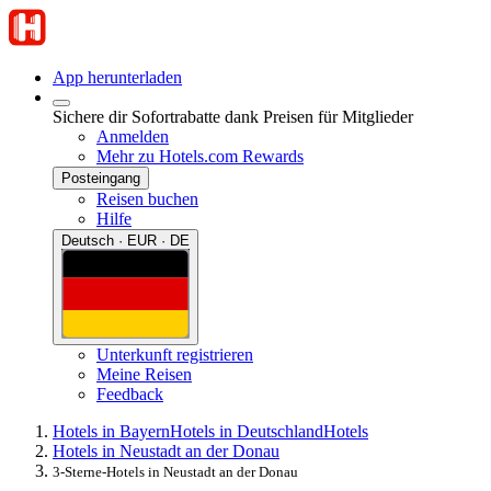
App herunterladen
Sichere dir Sofortrabatte dank Preisen für Mitglieder
Anmelden
Mehr zu Hotels.com Rewards
Posteingang
Reisen buchen
Hilfe
Deutsch · EUR · DE
Unterkunft registrieren
Meine Reisen
Feedback
Hotels in Bayern
Hotels in Deutschland
Hotels
Hotels in Neustadt an der Donau
3-Sterne-Hotels in Neustadt an der Donau