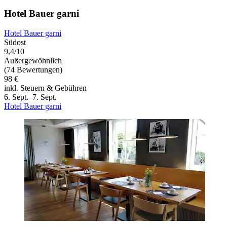
Hotel Bauer garni
Hotel Bauer garni
Südost
9,4/10
Außergewöhnlich
(74 Bewertungen)
98 €
inkl. Steuern & Gebühren
6. Sept.–7. Sept.
Hotel Bauer garni