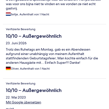
was voor ons bijna niet te vinden en we vonden ze niet echt
gastvrij.
Eeltje, Aufenthalt von 1 Nacht
Verifizierte Bewertung
10/10 – Außergewöhnlich
23. Juni 2026
Trotz des Ruhetags am Montag, gab es ein Abendessen
aufgrund einer unabhängig von meinem Aufenthalt
stattfindenden Geburtstagsfeier; Man kochte einfach für die
anderen Hausgäste mit... Einfach Super!!! Danke!
Oliver, Aufenthalt von 1 Nacht
Verifizierte Bewertung
10/10 – Außergewöhnlich
22. Mai 2023
Mit Google übersetzen
quiet