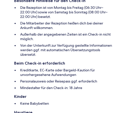
Besondere Hinweise für den Check-in
Die Rezeption ist von Montag bis Freitag (06:30 Uhr–
22:00 Uhr) sowie von Samstag bis Sonntag (08:00 Uhr–
22:00 Uhr) besetzt.
Die Mitarbeiter der Rezeption heißen dich bei deiner
Ankunft willkommen.
Außerhalb der angegebenen Zeiten ist ein Check-in nicht
möglich.
Von der Unterkunft zur Verfügung gestellte Informationen
werden ggf. mit automatischen Übersetzungstools
übersetzt.
Beim Check-in erforderlich
Kreditkarte, EC-Karte oder Bargeld-Kaution für
unvorhergesehene Aufwendungen
Personalausweis oder Reisepass ggf. erforderlich
Mindestalter für den Check-in: 18 Jahre
Kinder
Keine Babybetten
Haustiere