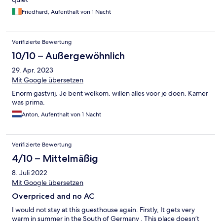
Friedhard, Aufenthalt von 1 Nacht
Verifizierte Bewertung
10/10 – Außergewöhnlich
29. Apr. 2023
Mit Google übersetzen
Enorm gastvrij. Je bent welkom. willen alles voor je doen. Kamer
was prima.
Anton, Aufenthalt von 1 Nacht
Verifizierte Bewertung
4/10 – Mittelmäßig
8. Juli 2022
Mit Google übersetzen
Overpriced and no AC
I would not stay at this guesthouse again. Firstly, It gets very
warm in summer in the South of Germany . This place doesn’t