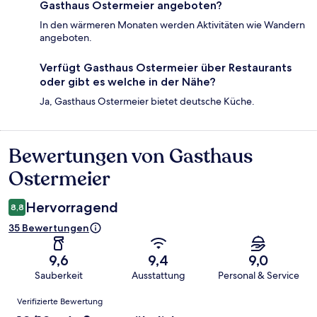
Gasthaus Ostermeier angeboten?
In den wärmeren Monaten werden Aktivitäten wie Wandern
angeboten.
Verfügt Gasthaus Ostermeier über Restaurants
oder gibt es welche in der Nähe?
Ja, Gasthaus Ostermeier bietet deutsche Küche.
Bewertungen von Gasthaus
Bewertungen
Ostermeier
Hervorragend
8,8
35 Bewertungen
9,6
9,4
9,0
Sauberkeit
Ausstattung
Personal & Service
Bewertungen
Verifizierte Bewertung