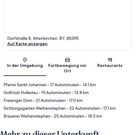
Dorfstraße 8, Attenkirchen, BY, 85395
Auf Karte anzeigen
Karte
In der Umgebung
Fortbewegung vor
Restaurants
Ort
Pfarrei Sankt Johannes
- 17 Autominuten
- 14.1 km
Golfclub Holledau
- 19 Autominuten
- 13.8 km
Freisinger Dom
- 21 Autominuten
- 17.0 km
Sichtungsgarten Weihenstephan
- 22 Autominuten
- 17.1 km
Brauerei Weihenstephan
- 25 Autominuten
- 18.5 km
Mehr zu dieser Unterkunft