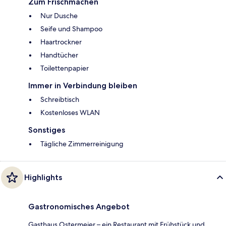
Zum Frischmachen
Nur Dusche
Seife und Shampoo
Haartrockner
Handtücher
Toilettenpapier
Immer in Verbindung bleiben
Schreibtisch
Kostenloses WLAN
Sonstiges
Tägliche Zimmerreinigung
Highlights
Gastronomisches Angebot
Gasthaus Ostermeier – ein Restaurant mit Frühstück und