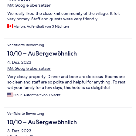
Mit Google übersetzen
We really liked the close knit community of the village. It felt
very homey. Staff and guests were very friendly.
Marion, Aufenthalt von 3 Nächten
Verifizierte Bewertung
10/10 – Außergewöhnlich
4. Dez. 2023
Mit Google übersetzen
Very classy property. Dinner and beer are delicious. Rooms are
so clean and staff are so polite and helpful for anything. To rest
wit your family for a few days, this hotel is so deligthful.
Onur, Aufenthalt von 1 Nacht
Verifizierte Bewertung
10/10 – Außergewöhnlich
3. Dez. 2023