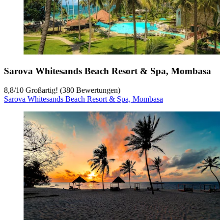
Sarova Whitesands Beach Resort & Spa, Mombasa
8,8
/
10
Großartig! (380 Bewertungen)
Sarova Whitesands Beach Resort & Spa, Mombasa