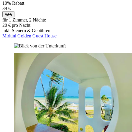
10% Rabatt
39 €
43 €
für 1 Zimmer, 2 Nächte
20 € pro Nacht
inkl. Steuern & Gebühren
Miritini Golden Guest House