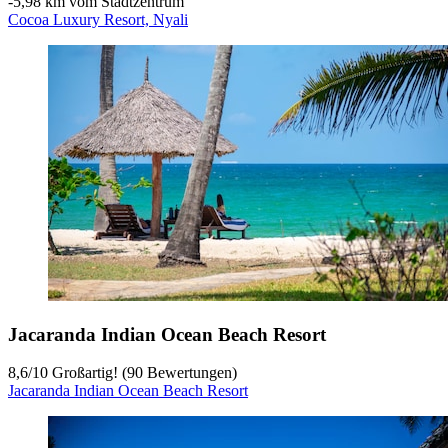
‐
5,98 km vom Stadtzentrum
Cocoa Luxury Resort, Nyali
Jacaranda Indian Ocean Beach Resort
8,6
/
10
Großartig! (90 Bewertungen)
Jacaranda Indian Ocean Beach Resort