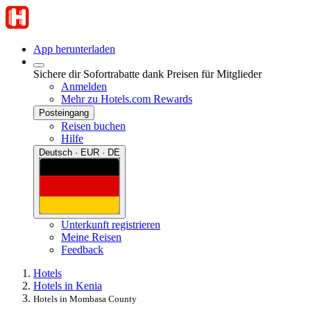
App herunterladen
Sichere dir Sofortrabatte dank Preisen für Mitglieder
Anmelden
Mehr zu Hotels.com Rewards
Posteingang
Reisen buchen
Hilfe
Deutsch · EUR · DE
Unterkunft registrieren
Meine Reisen
Feedback
Hotels
Hotels in Kenia
Hotels in Mombasa County