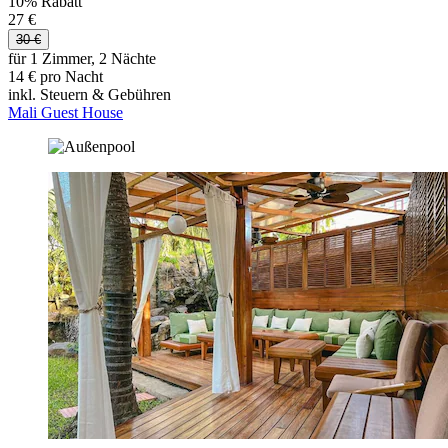
10% Rabatt
27 €
30 €
für 1 Zimmer, 2 Nächte
14 € pro Nacht
inkl. Steuern & Gebühren
Mali Guest House