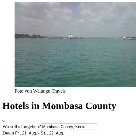
Foto von Walungu Travels
Hotels in Mombasa County
Wo soll’s hingehen?
Daten