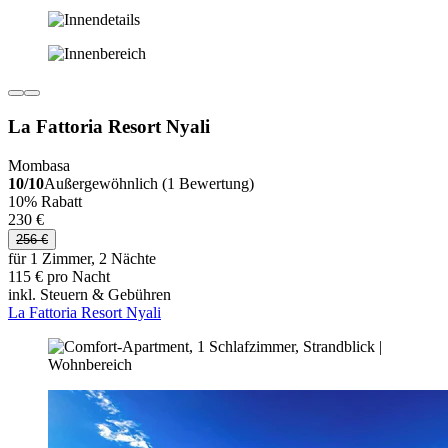
La Fattoria Resort Nyali
Mombasa
10/10
Außergewöhnlich (1 Bewertung)
10% Rabatt
230 €
256 €
für 1 Zimmer, 2 Nächte
115 € pro Nacht
inkl. Steuern & Gebühren
La Fattoria Resort Nyali