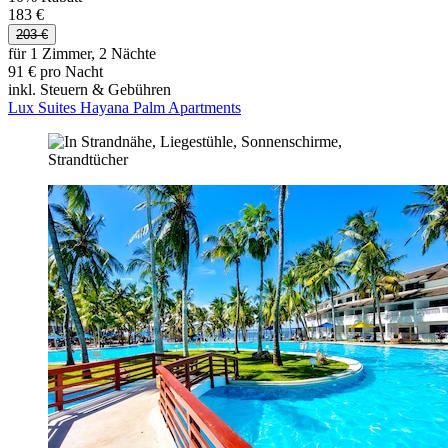
183 €
203 €
für 1 Zimmer, 2 Nächte
91 € pro Nacht
inkl. Steuern & Gebühren
Lux Suites Hayana Palm Apartments