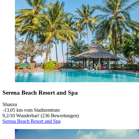
Serena Beach Resort and Spa
Shanzu
‐
13,05 km vom Stadtzentrum
9,2
/
10
Wunderbar! (236 Bewertungen)
Serena Beach Resort and Spa