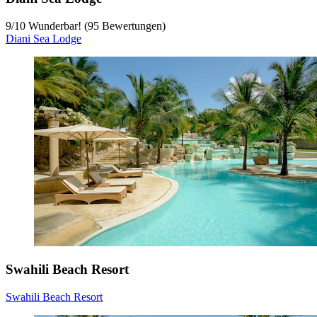
9
/
10
Wunderbar! (95 Bewertungen)
Diani Sea Lodge
Swahili Beach Resort
Swahili Beach Resort