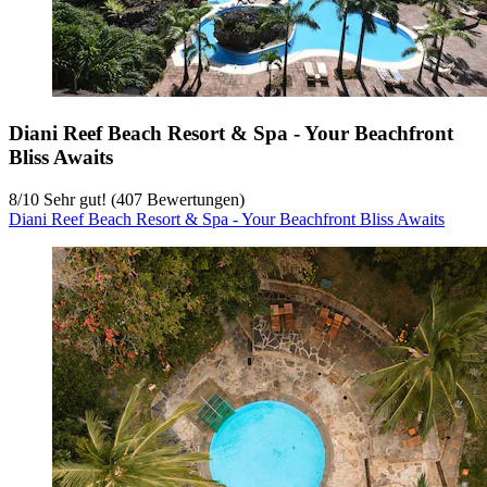
Diani Reef Beach Resort & Spa - Your Beachfront
Bliss Awaits
8
/
10
Sehr gut! (407 Bewertungen)
Diani Reef Beach Resort & Spa - Your Beachfront Bliss Awaits