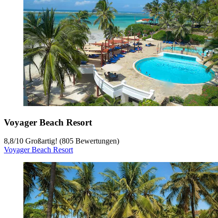
Voyager Beach Resort
8,8
/
10
Großartig! (805 Bewertungen)
Voyager Beach Resort