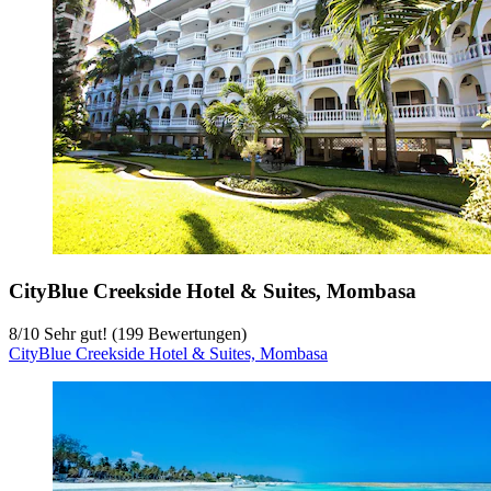
CityBlue Creekside Hotel & Suites, Mombasa
8
/
10
Sehr gut! (199 Bewertungen)
CityBlue Creekside Hotel & Suites, Mombasa