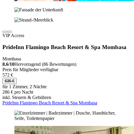
VIP Access
PrideInn Flamingo Beach Resort & Spa Mombasa
Mombasa
8.6/10
Hervorragend (86 Bewertungen)
Preis für Mitglieder verfügbar
572 €
636 €
für 1 Zimmer, 2 Nächte
286 € pro Nacht
inkl. Steuern & Gebühren
PrideInn Flamingo Beach Resort & Spa Mombasa