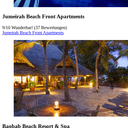
Jumeirah Beach Front Apartments
9
/
10
Wunderbar! (37 Bewertungen)
Jumeirah Beach Front Apartments
Baobab Beach Resort & Spa