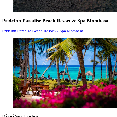
PrideInn Paradise Beach Resort & Spa Mombasa
PrideInn Paradise Beach Resort & Spa Mombasa
Diani Sea Lodge