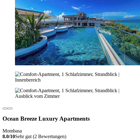
Ocean Breeze Luxury Apartments
Mombasa
8.0/10
Sehr gut (2 Bewertungen)