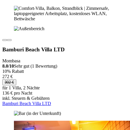
Bamburi Beach Villa LTD
Mombasa
8.0/10
Sehr gut (1 Bewertung)
10% Rabatt
272 €
302 €
für 1 Villa, 2 Nächte
136 € pro Nacht
inkl. Steuern & Gebühren
Bamburi Beach Villa LTD