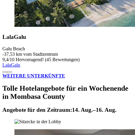
LalaGalu
Galu Beach
‐
37,53 km vom Stadtzentrum
9,4
/
10
Hervorragend! (45 Bewertungen)
LalaGalu
WEITERE UNTERKÜNFTE
Tolle Hotelangebote für ein Wochenende
in Mombasa County
Angebote für den Zeitraum:
14. Aug.–16. Aug.