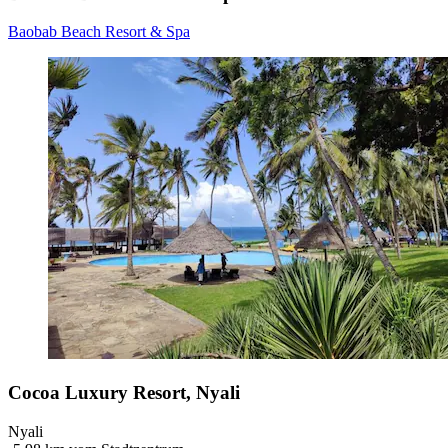
Baobab Beach Resort & Spa
Cocoa Luxury Resort, Nyali
Nyali