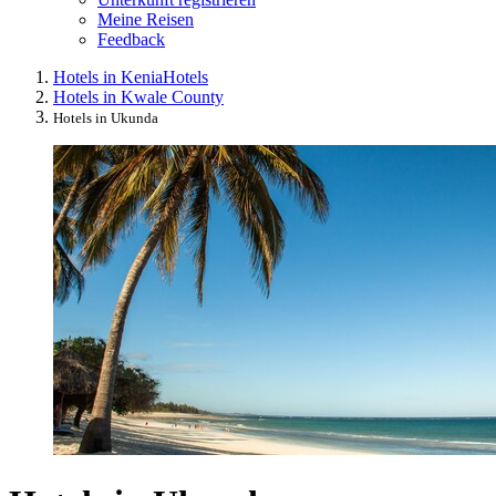
Meine Reisen
Feedback
Hotels in Kenia
Hotels
Hotels in Kwale County
Hotels in Ukunda