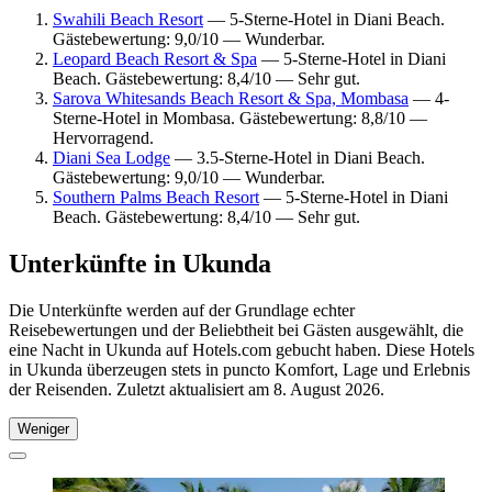
Swahili Beach Resort
— 5-Sterne-Hotel in Diani Beach.
Gästebewertung: 9,0/10 — Wunderbar.
Leopard Beach Resort & Spa
— 5-Sterne-Hotel in Diani
Beach. Gästebewertung: 8,4/10 — Sehr gut.
Sarova Whitesands Beach Resort & Spa, Mombasa
— 4-
Sterne-Hotel in Mombasa. Gästebewertung: 8,8/10 —
Hervorragend.
Diani Sea Lodge
— 3.5-Sterne-Hotel in Diani Beach.
Gästebewertung: 9,0/10 — Wunderbar.
Southern Palms Beach Resort
— 5-Sterne-Hotel in Diani
Beach. Gästebewertung: 8,4/10 — Sehr gut.
Unterkünfte in Ukunda
Die Unterkünfte werden auf der Grundlage echter
Reisebewertungen und der Beliebtheit bei Gästen ausgewählt, die
eine Nacht in Ukunda auf Hotels.com gebucht haben. Diese Hotels
in Ukunda überzeugen stets in puncto Komfort, Lage und Erlebnis
der Reisenden. Zuletzt aktualisiert am
8. August 2026
.
Weniger