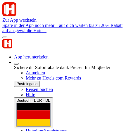
Zur App wechseln
Spare in der App noch mehr – auf dich warten bis zu 20% Rabatt
auf ausgewählte Hotels.
App herunterladen
Sichere dir Sofortrabatte dank Preisen für Mitglieder
Anmelden
Mehr zu Hotels.com Rewards
Posteingang
Reisen buchen
Hilfe
Deutsch · EUR · DE
Unterkunft registrieren