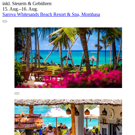
inkl. Steuern & Gebühren
15. Aug.–16. Aug.
Sarova Whitesands Beach Resort & Spa, Mombasa