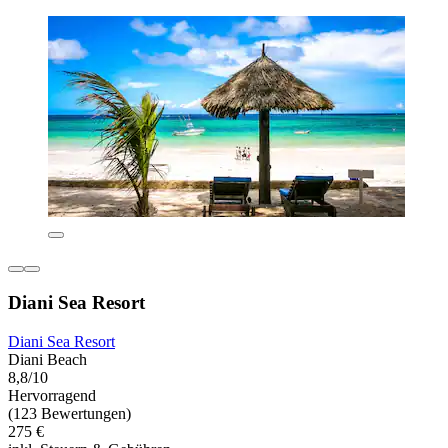
Diani Sea Resort
Diani Sea Resort
Diani Beach
8,8/10
Hervorragend
(123 Bewertungen)
275 €