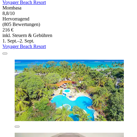
Voyager Beach Resort
Mombasa
8,8/10
Hervorragend
(805 Bewertungen)
216 €
inkl. Steuern & Gebühren
1. Sept.–2. Sept.
Voyager Beach Resort