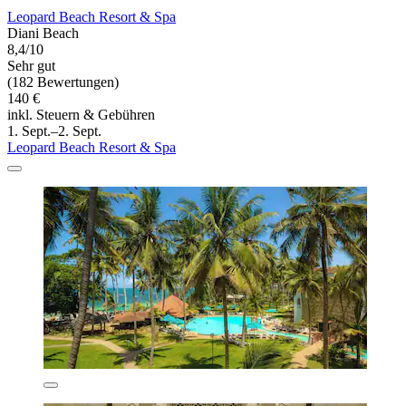
Leopard Beach Resort & Spa
Diani Beach
8,4/10
Sehr gut
(182 Bewertungen)
140 €
inkl. Steuern & Gebühren
1. Sept.–2. Sept.
Leopard Beach Resort & Spa