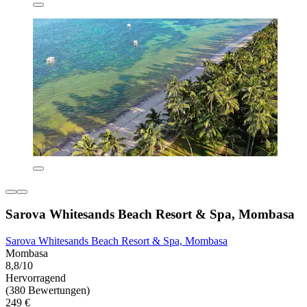
Sarova Whitesands Beach Resort & Spa, Mombasa
Sarova Whitesands Beach Resort & Spa, Mombasa
Mombasa
8,8/10
Hervorragend
(380 Bewertungen)
249 €