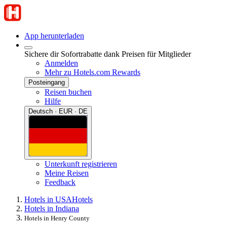
App herunterladen
Sichere dir Sofortrabatte dank Preisen für Mitglieder
Anmelden
Mehr zu Hotels.com Rewards
Posteingang
Reisen buchen
Hilfe
Deutsch · EUR · DE
Unterkunft registrieren
Meine Reisen
Feedback
Hotels in USA
Hotels
Hotels in Indiana
Hotels in Henry County