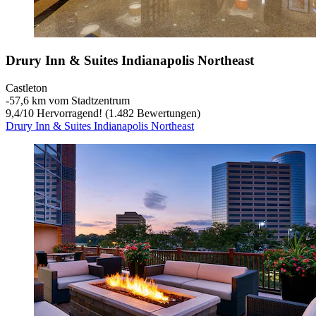
Drury Inn & Suites Indianapolis Northeast
Castleton
‐
57,6 km vom Stadtzentrum
9,4
/
10
Hervorragend! (1.482 Bewertungen)
Drury Inn & Suites Indianapolis Northeast