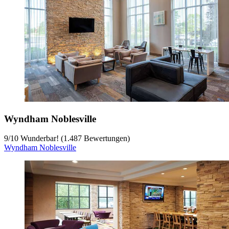
Wyndham Noblesville
9
/
10
Wunderbar! (1.487 Bewertungen)
Wyndham Noblesville