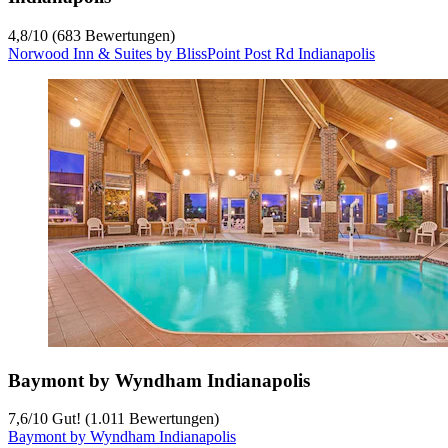
4,8
/
10
(683 Bewertungen)
Norwood Inn & Suites by BlissPoint Post Rd Indianapolis
Baymont by Wyndham Indianapolis
7,6
/
10
Gut! (1.011 Bewertungen)
Baymont by Wyndham Indianapolis