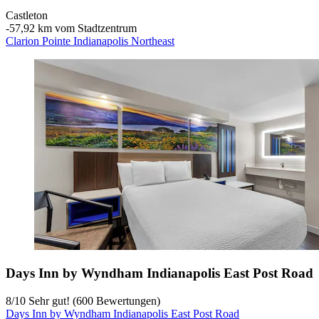
Castleton
‐
57,92 km vom Stadtzentrum
Clarion Pointe Indianapolis Northeast
Days Inn by Wyndham Indianapolis East Post Road
8
/
10
Sehr gut! (600 Bewertungen)
Days Inn by Wyndham Indianapolis East Post Road