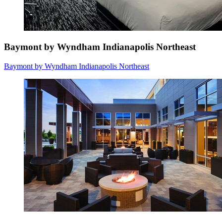
Baymont by Wyndham Indianapolis Northeast
Baymont by Wyndham Indianapolis Northeast