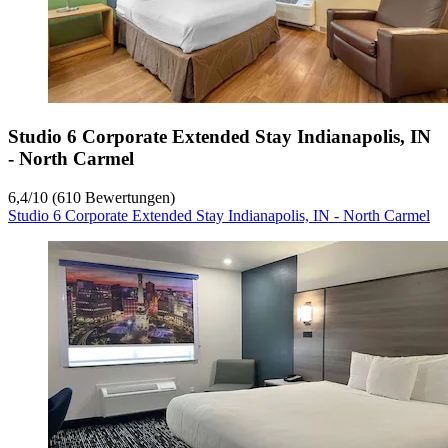
Studio 6 Corporate Extended Stay Indianapolis, IN
- North Carmel
6,4
/
10
(610 Bewertungen)
Studio 6 Corporate Extended Stay Indianapolis, IN - North Carmel