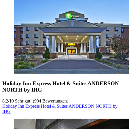
Holiday Inn Express Hotel & Suites ANDERSON
NORTH by IHG
8,2
/
10
Sehr gut! (994 Bewertungen)
Holiday Inn Express Hotel & Suites ANDERSON NORTH by
IHG