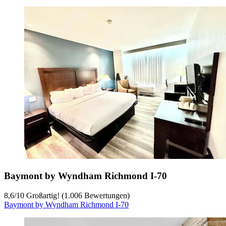
Baymont by Wyndham Richmond I-70
8,6
/
10
Großartig! (1.006 Bewertungen)
Baymont by Wyndham Richmond I-70