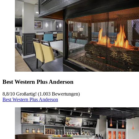
Best Western Plus Anderson
8,8
/
10
Großartig! (1.003 Bewertungen)
Best Western Plus Anderson