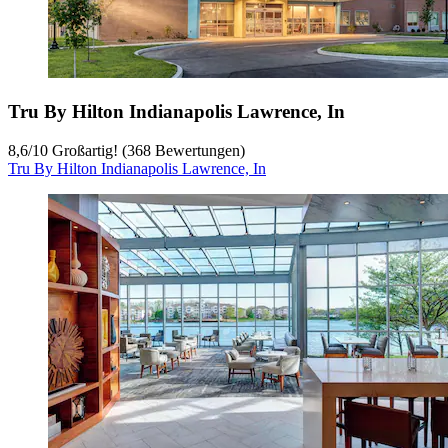
Tru By Hilton Indianapolis Lawrence, In
8,6
/
10
Großartig! (368 Bewertungen)
Tru By Hilton Indianapolis Lawrence, In