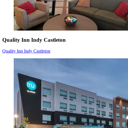
Quality Inn Indy Castleton
Quality Inn Indy Castleton