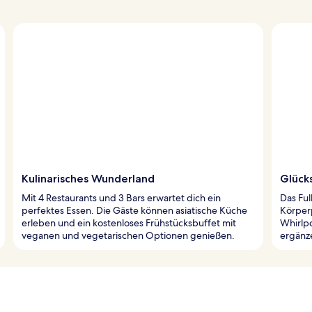
Kulinarisches Wunderland
Glück
Mit 4 Restaurants und 3 Bars erwartet dich ein
Das Ful
perfektes Essen. Die Gäste können asiatische Küche
Körper
erleben und ein kostenloses Frühstücksbuffet mit
Whirlpo
veganen und vegetarischen Optionen genießen.
ergänz