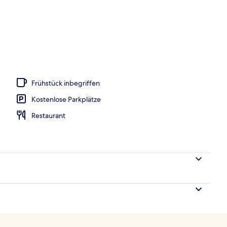
, Sonnenschirme, Liegestühle
Frühstück inbegriffen
Kostenlose Parkplätze
Restaurant