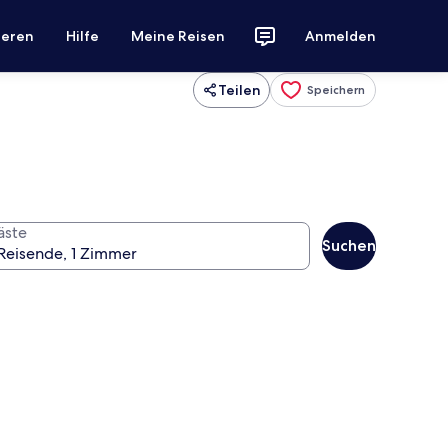
ieren
Hilfe
Meine Reisen
Anmelden
Teilen
Speichern
äste
Suchen