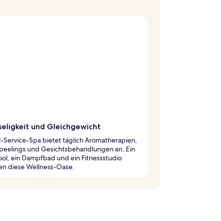
seligkeit und Gleichgewicht
l-Service-Spa bietet täglich Aromatherapien,
peelings und Gesichtsbehandlungen an. Ein
ol, ein Dampfbad und ein Fitnessstudio
en diese Wellness-Oase.