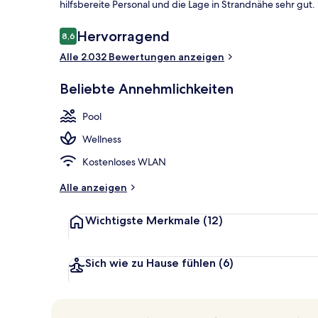
hilfsbereite Personal und die Lage in Strandnähe sehr gut.
Bewertungen
Hervorragend
8,6
8,6 von 10.
3 Außenpools
Alle 2.032 Bewertungen anzeigen
Beliebte Annehmlichkeiten
Pool
Wellness
Kostenloses WLAN
Alle anzeigen
Wichtigste Merkmale
(12)
Sich wie zu Hause fühlen
(6)