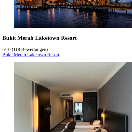
Bukit Merah Laketown Resort
6
/
10
(118 Bewertungen)
Bukit Merah Laketown Resort