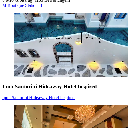
8,8
/
10
Großartig! (263 Bewertungen)
M Boutique Station 18
Ipoh Santorini Hideaway Hotel Inspired
Ipoh Santorini Hideaway Hotel Inspired