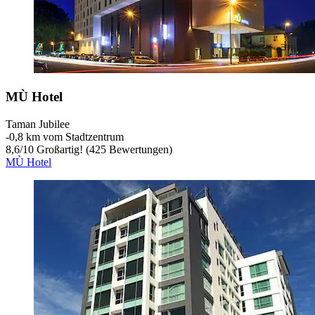
MÙ Hotel
Taman Jubilee
‐
0,8 km vom Stadtzentrum
8,6
/
10
Großartig! (425 Bewertungen)
MÙ Hotel