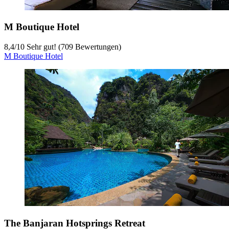
M Boutique Hotel
8,4
/
10
Sehr gut! (709 Bewertungen)
M Boutique Hotel
The Banjaran Hotsprings Retreat