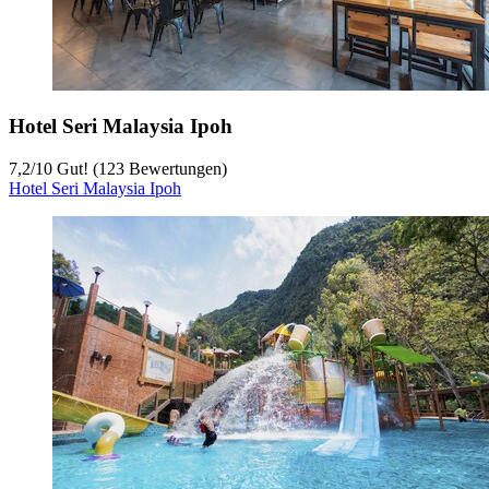
Hotel Seri Malaysia Ipoh
7,2
/
10
Gut! (123 Bewertungen)
Hotel Seri Malaysia Ipoh