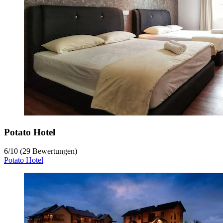
Potato Hotel
6
/
10
(29 Bewertungen)
Potato Hotel