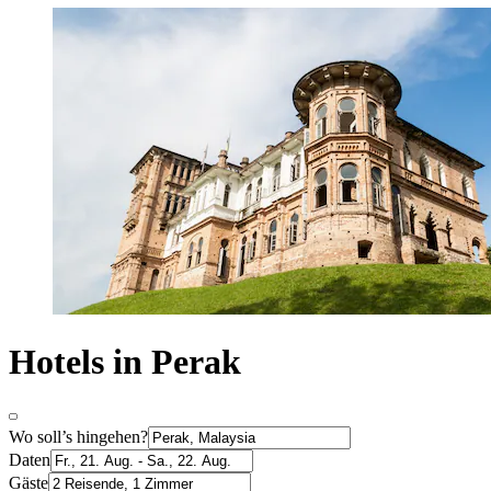
Hotels in Perak
Wo soll’s hingehen?
Daten
Gäste