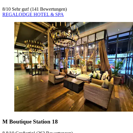
8
/
10
Sehr gut! (141 Bewertungen)
REGALODGE HOTEL & SPA
M Boutique Station 18