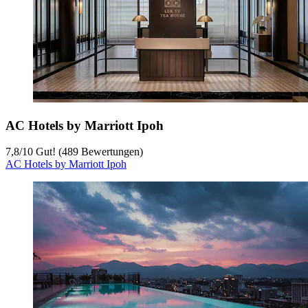
AC Hotels by Marriott Ipoh
7,8
/
10
Gut! (489 Bewertungen)
AC Hotels by Marriott Ipoh