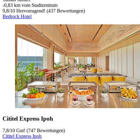
‐
0,83 km vom Stadtzentrum
9,8
/
10
Hervorragend! (437 Bewertungen)
Bedrock Hotel
Cititel Express Ipoh
7,8
/
10
Gut! (747 Bewertungen)
Cititel Express Ipoh