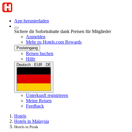
App herunterladen
Sichere dir Sofortrabatte dank Preisen für Mitglieder
Anmelden
Mehr zu Hotels.com Rewards
Posteingang
Reisen buchen
Hilfe
Deutsch · EUR · DE
Unterkunft registrieren
Meine Reisen
Feedback
Hotels
Hotels in Malaysia
Hotels in Perak