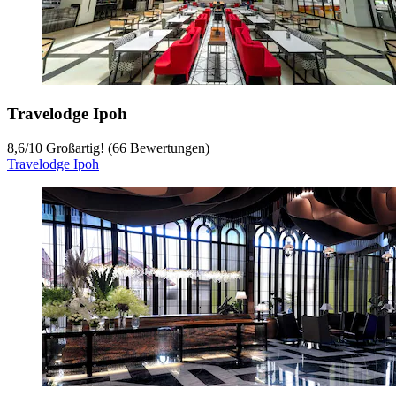
Travelodge Ipoh
8,6
/
10
Großartig! (66 Bewertungen)
Travelodge Ipoh