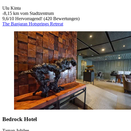
Ulu Kinta
‐
8,15 km vom Stadtzentrum
9,6
/
10
Hervorragend! (420 Bewertungen)
The Banjaran Hotsprings Retreat
Bedrock Hotel
Taman Jubilee