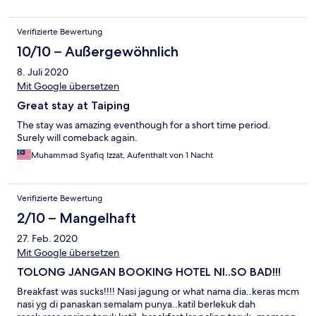
Verifizierte Bewertung
10/10 – Außergewöhnlich
8. Juli 2020
Mit Google übersetzen
Great stay at Taiping
The stay was amazing eventhough for a short time period.
Surely will comeback again.
Muhammad Syafiq Izzat, Aufenthalt von 1 Nacht
Verifizierte Bewertung
2/10 – Mangelhaft
27. Feb. 2020
Mit Google übersetzen
TOLONG JANGAN BOOKING HOTEL NI..SO BAD!!!
Breakfast was sucks!!!! Nasi jagung or what nama dia..keras mcm
nasi yg di panaskan semalam punya..katil berlekuk dah