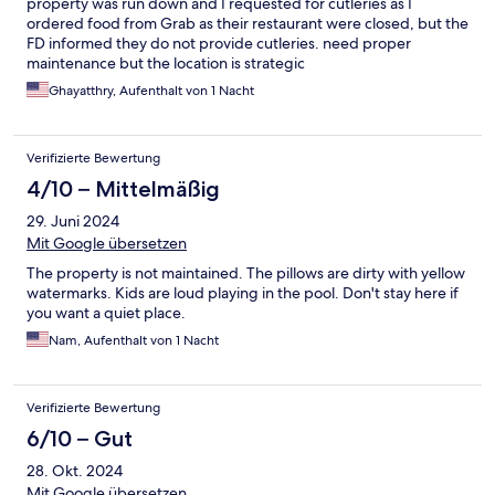
property was run down and I requested for cutleries as I
ordered food from Grab as their restaurant were closed, but the
FD informed they do not provide cutleries. need proper
maintenance but the location is strategic
Ghayatthry, Aufenthalt von 1 Nacht
Verifizierte Bewertung
4/10 – Mittelmäßig
29. Juni 2024
Mit Google übersetzen
The property is not maintained. The pillows are dirty with yellow
watermarks. Kids are loud playing in the pool. Don't stay here if
you want a quiet place.
Nam, Aufenthalt von 1 Nacht
Verifizierte Bewertung
6/10 – Gut
28. Okt. 2024
Mit Google übersetzen