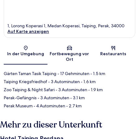
1, Lorong Koperasi 1, Medan Koperasi, Taiping, Perak, 34000
Auf Karte anzeigen
Karte
In der Umgebung
Fortbewegung vor
Restaurants
Ort
Gärten Taman Tasik Taiping
- 17 Gehminuten
- 1.5 km
Taiping Kriegsfriedhof
- 3 Autominuten
- 1.6 km
Zoo Taiping & Night Safari
- 3 Autominuten
- 1.9 km
Perak-Gefängnis
- 3 Autominuten
- 3.1 km
Perak Museum
- 4 Autominuten
- 2.7 km
Mehr zu dieser Unterkunft
Hotel Taiping Perdana