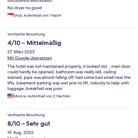
No dryer no good
Shoji, Aufenthalt von 1 Nacht
Verifizierte Bewertung
4/10 – Mittelmäßig
27. März 2023
Mit Google übersetzen
The hotel was not maintained properly, it looked old, , main door
could hardly be opened, bathroom was really old, ceiling
stained, pipe was almost falling off, had some bad smell near the
lifts, basement parking was wet and no lift, nobody to help with
luggage, breakfast was poor
Monica, Aufenthalt von 2 Nächten
Verifizierte Bewertung
8/10 – Sehr gut
19. Aug. 2022