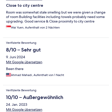
Close to city centre
Room was somewhat stale smelling but we were given a change
of room Building facilities including towels probably need some
upgrading. Good service & Close proximity to city centre
Wai Yuen, Aufenthalt von 2 Nächten
Verifizierte Bewertung
8/10 – Sehr gut
9. Juni 2024
Mit Google übersetzen
Been there
Ahmad Mahadi, Aufenthalt von 1 Nacht
Verifizierte Bewertung
10/10 – Außergewöhnlich
24. Jan. 2023
Mit Google übersetzen