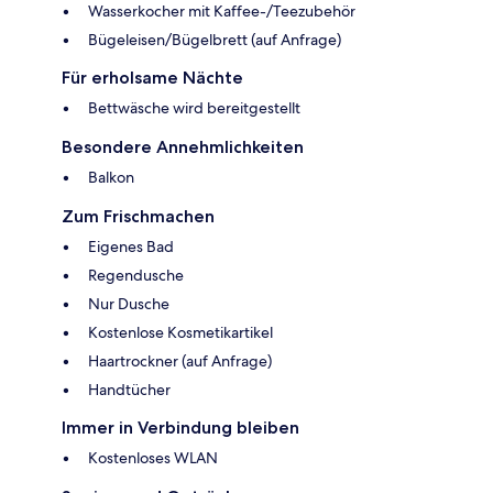
Wasserkocher mit Kaffee-/Teezubehör
Bügeleisen/Bügelbrett (auf Anfrage)
Für erholsame Nächte
Bettwäsche wird bereitgestellt
Besondere Annehmlichkeiten
Balkon
Zum Frischmachen
Eigenes Bad
Regendusche
Nur Dusche
Kostenlose Kosmetikartikel
Haartrockner (auf Anfrage)
Handtücher
Immer in Verbindung bleiben
Kostenloses WLAN