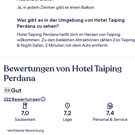
Ja, in jedem Zimmer gibt es einen Balkon.
Was gibt es in der Umgebung von Hotel Taiping
Perdana zu sehen?
Hotel Taiping Perdana heißt dich im Herzen von Taiping
willkommen. Zu den beliebten Attraktionen zählen Zoo Taiping
& Night Safari, 2 Minuten mit dem Auto entfernt.
Bewertungen von Hotel Taiping
Bewertungen
Perdana
Gut
7,0
222 Bewertungen
7,0
7,2
7,4
Sauberkeit
Lage
Personal & Service
Bewertungen
Verifizierte Bewertung