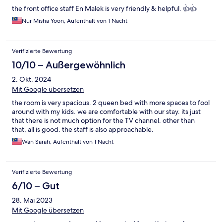
the front office staff En Malek is very friendly & helpful. 👍👍
Nur Misha Yoon, Aufenthalt von 1 Nacht
Verifizierte Bewertung
10/10 – Außergewöhnlich
2. Okt. 2024
Mit Google übersetzen
the room is very spacious. 2 queen bed with more spaces to fool
around with my kids. we are comfortable with our stay. its just
that there is not much option for the TV channel. other than
that, all is good. the staff is also approachable.
Wan Sarah, Aufenthalt von 1 Nacht
Verifizierte Bewertung
6/10 – Gut
28. Mai 2023
Mit Google übersetzen