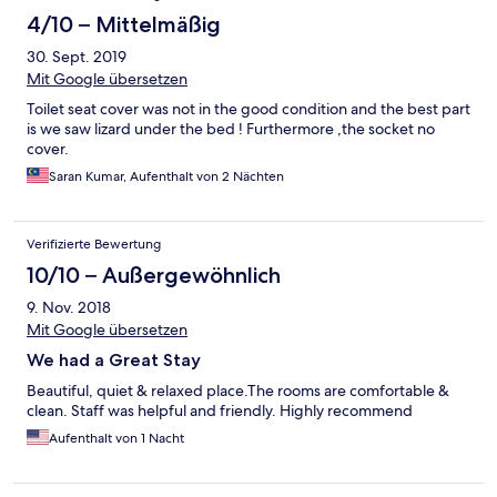
4/10 – Mittelmäßig
30. Sept. 2019
Mit Google übersetzen
Toilet seat cover was not in the good condition and the best part
is we saw lizard under the bed ! Furthermore ,the socket no
cover.
Saran Kumar, Aufenthalt von 2 Nächten
Verifizierte Bewertung
10/10 – Außergewöhnlich
9. Nov. 2018
Mit Google übersetzen
We had a Great Stay
Beautiful, quiet & relaxed place.The rooms are comfortable &
clean. Staff was helpful and friendly. Highly recommend
Aufenthalt von 1 Nacht