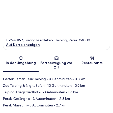
1196 & 1197, Lorong Merdeka 2, Taiping, Perak, 34000
Auf Karte anzeigen
Karte
In der Umgebung
Fortbewegung vor
Restaurants
Ort
Gärten Taman Tasik Taiping
- 3 Gehminuten
- 0.3 km
Zoo Taiping & Night Safari
- 10 Gehminuten
- 0.9 km
Taiping Kriegsfriedhof
- 17 Gehminuten
- 1.5 km
Perak-Gefängnis
- 3 Autominuten
- 2.3 km
Perak Museum
- 3 Autominuten
- 2.7 km