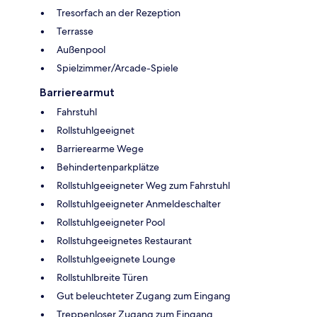
Tresorfach an der Rezeption
Terrasse
Außenpool
Spielzimmer/Arcade-Spiele
Barrierearmut
Fahrstuhl
Rollstuhlgeeignet
Barrierearme Wege
Behindertenparkplätze
Rollstuhlgeeigneter Weg zum Fahrstuhl
Rollstuhlgeeigneter Anmeldeschalter
Rollstuhlgeeigneter Pool
Rollstuhgeeignetes Restaurant
Rollstuhlgeeignete Lounge
Rollstuhlbreite Türen
Gut beleuchteter Zugang zum Eingang
Treppenloser Zugang zum Eingang