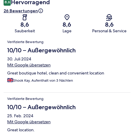
Hervorragend
8,6
26 Bewertungen
8,6
8,6
8,6
Sauberkeit
Lage
Personal & Service
Bewertungen
Verifizierte Bewertung
10/10 – Außergewöhnlich
30. Juli 2024
Mit Google übersetzen
Great boutique hotel, clean and convenient location
Shook Kay, Aufenthalt von 3 Nächten
Verifizierte Bewertung
10/10 – Außergewöhnlich
25. Feb. 2024
Mit Google übersetzen
Great location.