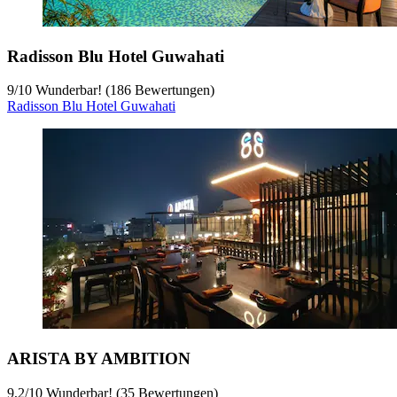
Radisson Blu Hotel Guwahati
9
/
10
Wunderbar! (186 Bewertungen)
Radisson Blu Hotel Guwahati
ARISTA BY AMBITION
9,2
/
10
Wunderbar! (35 Bewertungen)