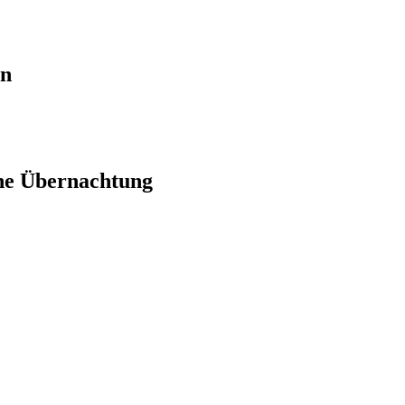
en
ne Übernachtung