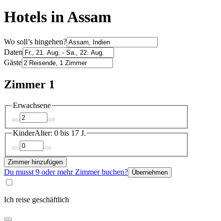
Hotels in Assam
Wo soll’s hingehen?
Daten
Gäste
Zimmer 1
Erwachsene
Kinder
Alter: 0 bis 17 J.
Zimmer hinzufügen
Du musst 9 oder mehr Zimmer buchen?
Übernehmen
Ich reise geschäftlich