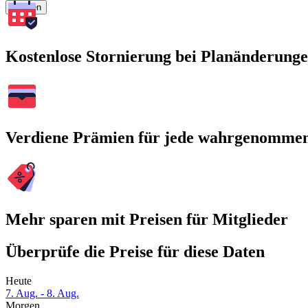
Suchen
Kostenlose Stornierung bei Planänderung
Verdiene Prämien für jede wahrgenomme
Mehr sparen mit Preisen für Mitglieder
Überprüfe die Preise für diese Daten
Heute
7. Aug. - 8. Aug.
Morgen