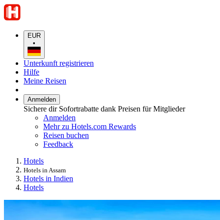
EUR
•
Unterkunft registrieren
Hilfe
Meine Reisen
Anmelden
Sichere dir Sofortrabatte dank Preisen für Mitglieder
Anmelden
Mehr zu Hotels.com Rewards
Reisen buchen
Feedback
Hotels
Hotels in Assam
Hotels in Indien
Hotels