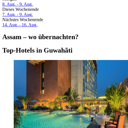
8. Aug. - 9. Aug.
Dieses Wochenende
7. Aug. - 9. Aug.
Nächstes Wochenende
14. Aug. - 16. Aug.
Assam – wo übernachten?
Top-Hotels in Guwahãti