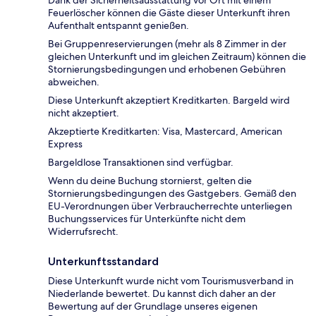
Dank der Sicherheitsausstattung vor Ort mit einem
Feuerlöscher können die Gäste dieser Unterkunft ihren
Aufenthalt entspannt genießen.
Bei Gruppenreservierungen (mehr als 8 Zimmer in der
gleichen Unterkunft und im gleichen Zeitraum) können die
Stornierungsbedingungen und erhobenen Gebühren
abweichen.
Diese Unterkunft akzeptiert Kreditkarten. Bargeld wird
nicht akzeptiert.
Akzeptierte Kreditkarten: Visa, Mastercard, American
Express
Bargeldlose Transaktionen sind verfügbar.
Wenn du deine Buchung stornierst, gelten die
Stornierungsbedingungen des Gastgebers. Gemäß den
EU-Verordnungen über Verbraucherrechte unterliegen
Buchungsservices für Unterkünfte nicht dem
Widerrufsrecht.
Unterkunftsstandard
Diese Unterkunft wurde nicht vom Tourismusverband in
Niederlande bewertet. Du kannst dich daher an der
Bewertung auf der Grundlage unseres eigenen