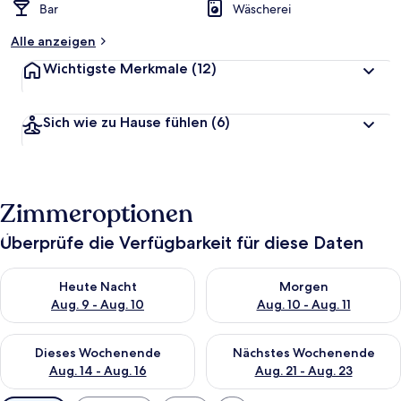
Bar
Wäscherei
Alle anzeigen
Wichtigste Merkmale
(12)
Sich wie zu Hause fühlen
(6)
Zimmeroptionen
Überprüfe die Verfügbarkeit für diese Daten
Überprüfe die Verfügbarkeit für heute Nacht, Aug. 9 - Aug. 10
Überprüfe die Verfügbarkeit fü
Heute Nacht
Morgen
Aug. 9 - Aug. 10
Aug. 10 - Aug. 11
Überprüfe die Verfügbarkeit für dieses Wochenende, Aug. 14 -
Überprüfe die Verfügbarkeit f
Dieses Wochenende
Nächstes Wochenende
Aug. 14 - Aug. 16
Aug. 21 - Aug. 23