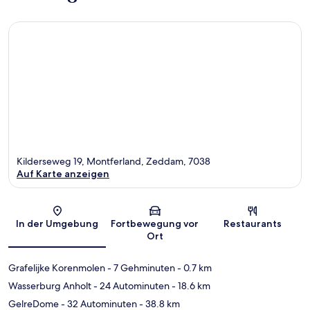
Kilderseweg 19, Montferland, Zeddam, 7038
Auf Karte anzeigen
Karte
In der Umgebung
Fortbewegung vor
Restaurants
Ort
Grafelijke Korenmolen
- 7 Gehminuten
- 0.7 km
Wasserburg Anholt
- 24 Autominuten
- 18.6 km
GelreDome
- 32 Autominuten
- 38.8 km