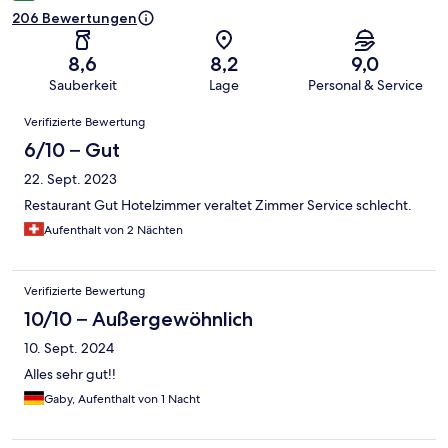
206 Bewertungen
8,6
8,2
9,0
Sauberkeit
Lage
Personal & Service
Bewertungen
Verifizierte Bewertung
6/10 – Gut
22. Sept. 2023
Restaurant Gut Hotelzimmer veraltet Zimmer Service schlecht.
Aufenthalt von 2 Nächten
Verifizierte Bewertung
10/10 – Außergewöhnlich
10. Sept. 2024
Alles sehr gut!!
Gaby, Aufenthalt von 1 Nacht