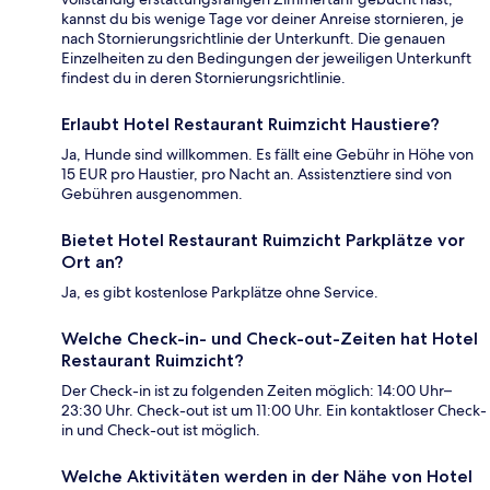
kannst du bis wenige Tage vor deiner Anreise stornieren, je
nach Stornierungsrichtlinie der Unterkunft. Die genauen
Einzelheiten zu den Bedingungen der jeweiligen Unterkunft
findest du in deren Stornierungsrichtlinie.
Erlaubt Hotel Restaurant Ruimzicht Haustiere?
Ja, Hunde sind willkommen. Es fällt eine Gebühr in Höhe von
15 EUR pro Haustier, pro Nacht an. Assistenztiere sind von
Gebühren ausgenommen.
Bietet Hotel Restaurant Ruimzicht Parkplätze vor
Ort an?
Ja, es gibt kostenlose Parkplätze ohne Service.
Welche Check-in- und Check-out-Zeiten hat Hotel
Restaurant Ruimzicht?
Der Check-in ist zu folgenden Zeiten möglich: 14:00 Uhr–
23:30 Uhr. Check-out ist um 11:00 Uhr. Ein kontaktloser Check-
in und Check-out ist möglich.
Welche Aktivitäten werden in der Nähe von Hotel