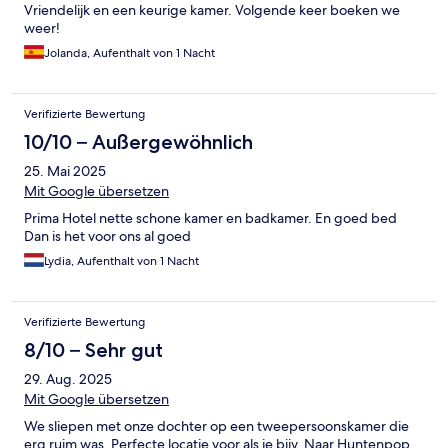
Vriendelijk en een keurige kamer. Volgende keer boeken we
weer!
Jolanda, Aufenthalt von 1 Nacht
Verifizierte Bewertung
10/10 – Außergewöhnlich
25. Mai 2025
Mit Google übersetzen
Prima Hotel nette schone kamer en badkamer. En goed bed
Dan is het voor ons al goed
Lydia, Aufenthalt von 1 Nacht
Verifizierte Bewertung
8/10 – Sehr gut
29. Aug. 2025
Mit Google übersetzen
We sliepen met onze dochter op een tweepersoonskamer die
erg ruim was. Perfecte locatie voor als je bijv. Naar Huntenpop