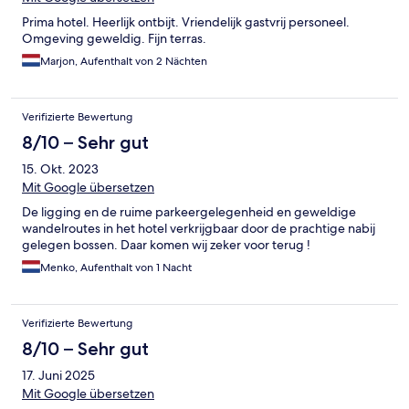
Prima hotel. Heerlijk ontbijt. Vriendelijk gastvrij personeel.
Omgeving geweldig. Fijn terras.
Marjon, Aufenthalt von 2 Nächten
Verifizierte Bewertung
8/10 – Sehr gut
15. Okt. 2023
Mit Google übersetzen
De ligging en de ruime parkeergelegenheid en geweldige
wandelroutes in het hotel verkrijgbaar door de prachtige nabij
gelegen bossen. Daar komen wij zeker voor terug !
Menko, Aufenthalt von 1 Nacht
Verifizierte Bewertung
8/10 – Sehr gut
17. Juni 2025
Mit Google übersetzen