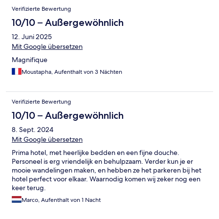
Verifizierte Bewertung
10/10 – Außergewöhnlich
12. Juni 2025
Mit Google übersetzen
Magnifique
Moustapha, Aufenthalt von 3 Nächten
Verifizierte Bewertung
10/10 – Außergewöhnlich
8. Sept. 2024
Mit Google übersetzen
Prima hotel, met heerlijke bedden en een fijne douche.
Personeel is erg vriendelijk en behulpzaam. Verder kun je er
mooie wandelingen maken, en hebben ze het parkeren bij het
hotel perfect voor elkaar. Waarnodig komen wij zeker nog een
keer terug.
Marco, Aufenthalt von 1 Nacht