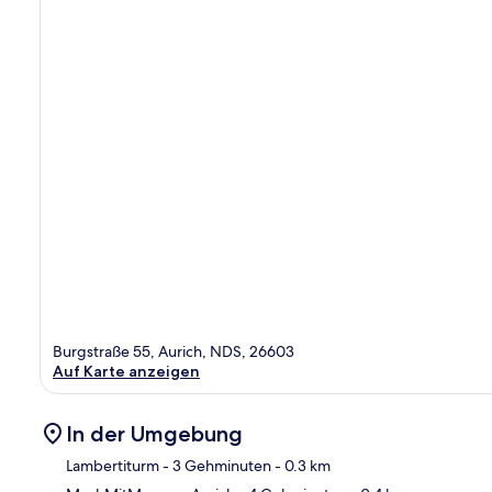
Burgstraße 55, Aurich, NDS, 26603
Auf Karte anzeigen
In der Umgebung
Lambertiturm
- 3 Gehminuten
- 0.3 km