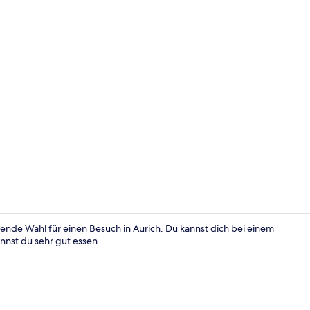
Lounge
gende Wahl für einen Besuch in Aurich. Du kannst dich bei einem
nnst du sehr gut essen.
Deluxe-Doppe