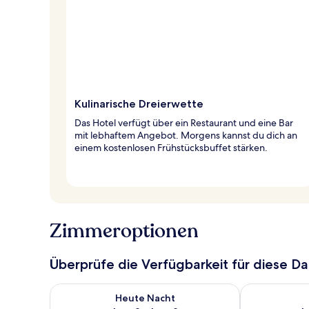
Kulinarische Dreierwette
Das Hotel verfügt über ein Restaurant und eine Bar
mit lebhaftem Angebot. Morgens kannst du dich an
einem kostenlosen Frühstücksbuffet stärken.
Zimmeroptionen
Überprüfe die Verfügbarkeit für diese D
Überprüfe die Verfügbarkeit für heute Nacht, Aug. 8
Überprüfe die
Heute Nacht