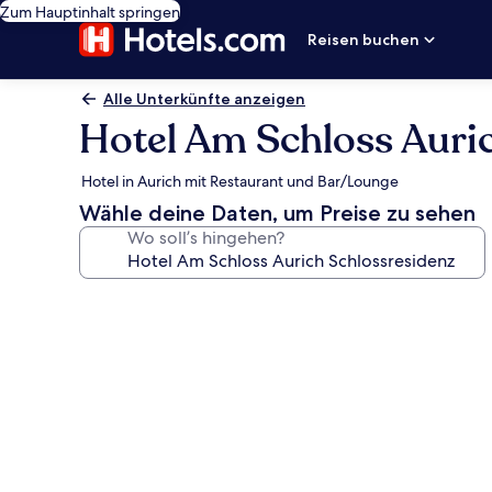
Zum Hauptinhalt springen
Reisen buchen
Alle Unterkünfte anzeigen
Hotel Am Schloss Auri
Hotel in Aurich mit Restaurant und Bar/Lounge
Wähle deine Daten, um Preise zu sehen
Wo soll’s hingehen?
Fotogalerie
von
Hotel
Am
Schloss
Aurich