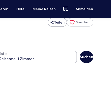
ieren
Hilfe
Meine Reisen
Anmelden
Teilen
Speichern
äste
Suchen