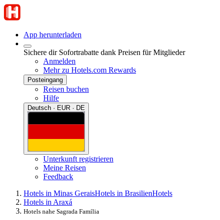
App herunterladen
Sichere dir Sofortrabatte dank Preisen für Mitglieder
Anmelden
Mehr zu Hotels.com Rewards
Posteingang
Reisen buchen
Hilfe
Deutsch · EUR · DE
Unterkunft registrieren
Meine Reisen
Feedback
Hotels in Minas Gerais
Hotels in Brasilien
Hotels
Hotels in Araxá
Hotels nahe Sagrada Família