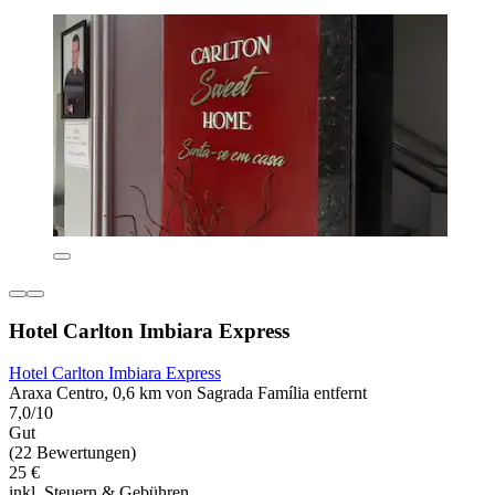
Hotel Carlton Imbiara Express
Hotel Carlton Imbiara Express
Araxa Centro, 0,6 km von Sagrada Família entfernt
7,0/10
Gut
(22 Bewertungen)
25 €
inkl. Steuern & Gebühren