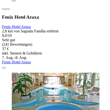
Fenix Hotel Araxa
Fenix Hotel Araxa
2,8 km von Sagrada Família entfernt
8,0/10
Sehr gut
(241 Bewertungen)
37 €
inkl. Steuern & Gebühren
7. Aug.–8. Aug.
Fenix Hotel Araxa