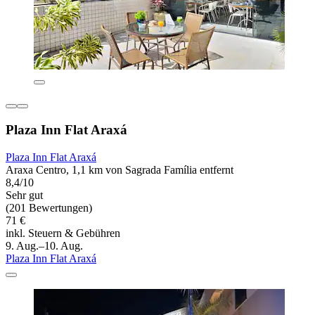
Plaza Inn Flat Araxá
Plaza Inn Flat Araxá
Araxa Centro, 1,1 km von Sagrada Família entfernt
8,4/10
Sehr gut
(201 Bewertungen)
71 €
inkl. Steuern & Gebühren
9. Aug.–10. Aug.
Plaza Inn Flat Araxá