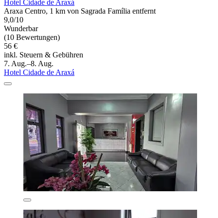
Hotel Cidade de Araxá
Araxa Centro, 1 km von Sagrada Família entfernt
9,0/10
Wunderbar
(10 Bewertungen)
56 €
inkl. Steuern & Gebühren
7. Aug.–8. Aug.
Hotel Cidade de Araxá