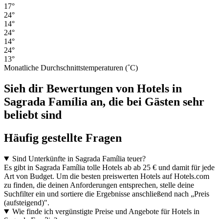
17°
24°
14°
24°
14°
24°
13°
Monatliche Durchschnittstemperaturen (˚C)
Sieh dir Bewertungen von Hotels in
Sagrada Família an, die bei Gästen sehr
beliebt sind
Häufig gestellte Fragen
Sind Unterkünfte in Sagrada Família teuer?
Es gibt in Sagrada Família tolle Hotels ab ab 25 € und damit für jede
Art von Budget. Um die besten preiswerten Hotels auf Hotels.com
zu finden, die deinen Anforderungen entsprechen, stelle deine
Suchfilter ein und sortiere die Ergebnisse anschließend nach „Preis
(aufsteigend)".
Wie finde ich vergünstigte Preise und Angebote für Hotels in