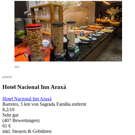
Hotel Nacional Inn Araxá
Hotel Nacional Inn Araxá
Barreiro, 5 km von Sagrada Família entfernt
8,2/10
Sehr gut
(407 Bewertungen)
61 €
inkl. Steuern & Gebühren