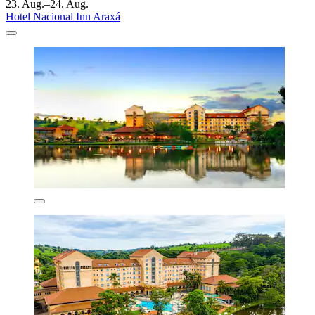
23. Aug.–24. Aug.
Hotel Nacional Inn Araxá