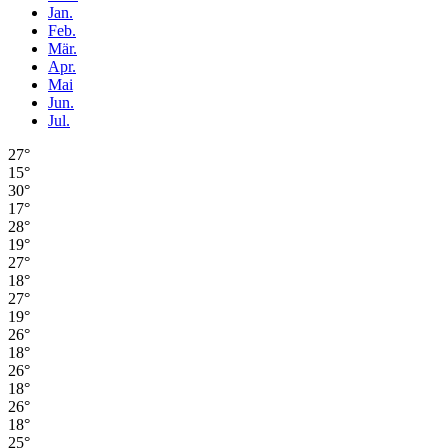
Jan.
Feb.
Mär.
Apr.
Mai
Jun.
Jul.
27°
15°
30°
17°
28°
19°
27°
18°
27°
19°
26°
18°
26°
18°
26°
18°
25°