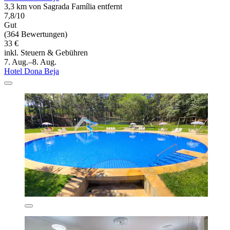
3,3 km von Sagrada Família entfernt
7,8/10
Gut
(364 Bewertungen)
33 €
inkl. Steuern & Gebühren
7. Aug.–8. Aug.
Hotel Dona Beja