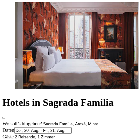
Hotels in Sagrada Família
Wo soll’s hingehen?
Daten
Gäste