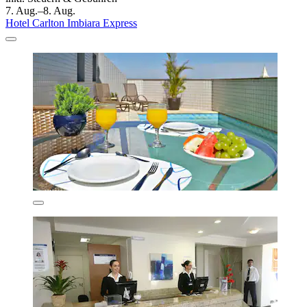
7. Aug.–8. Aug.
Hotel Carlton Imbiara Express