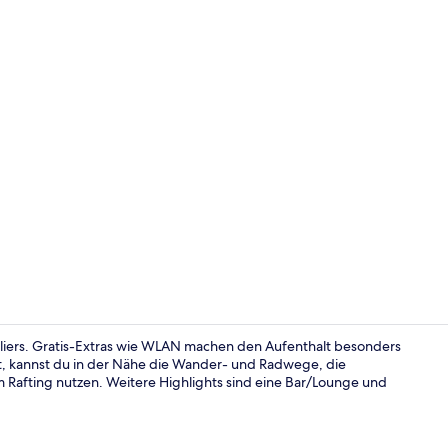
Maisonette, 
eliers. Gratis-Extras wie WLAN machen den Aufenthalt besonders
, kannst du in der Nähe die Wander- und Radwege, die
 Rafting nutzen. Weitere Highlights sind eine Bar/Lounge und
Doppelzimme