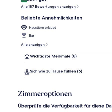
8,0 von 10.
Alle 187 Bewertungen anzeigen
Strand
Beliebte Annehmlichkeiten
Haustiere erlaubt
Bar
Alle anzeigen
Wichtigste Merkmale
(8)
Sich wie zu Hause fühlen
(6)
Zimmeroptionen
Überprüfe die Verfügbarkeit für diese D