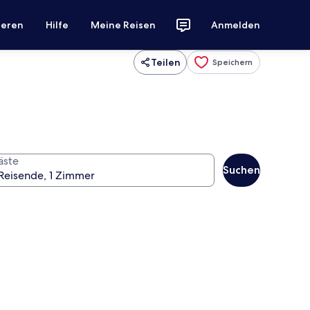
ieren
Hilfe
Meine Reisen
Anmelden
Teilen
Speichern
äste
Suchen