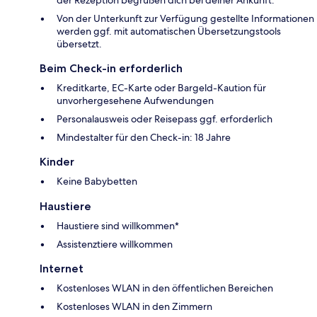
der Rezeption begrüßen dich bei deiner Ankunft.
Von der Unterkunft zur Verfügung gestellte Informationen
werden ggf. mit automatischen Übersetzungstools
übersetzt.
Beim Check-in erforderlich
Kreditkarte, EC-Karte oder Bargeld-Kaution für
unvorhergesehene Aufwendungen
Personalausweis oder Reisepass ggf. erforderlich
Mindestalter für den Check-in: 18 Jahre
Kinder
Keine Babybetten
Haustiere
Haustiere sind willkommen*
Assistenztiere willkommen
Internet
Kostenloses WLAN in den öffentlichen Bereichen
Kostenloses WLAN in den Zimmern