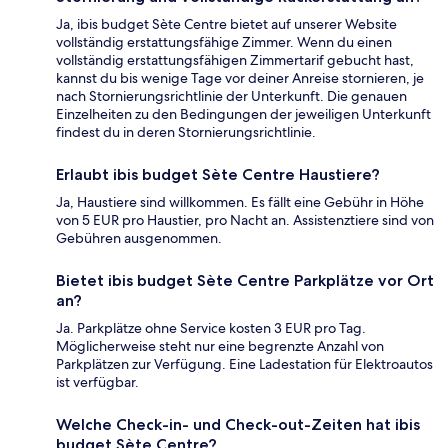
Ja, ibis budget Sète Centre bietet auf unserer Website
vollständig erstattungsfähige Zimmer. Wenn du einen
vollständig erstattungsfähigen Zimmertarif gebucht hast,
kannst du bis wenige Tage vor deiner Anreise stornieren, je
nach Stornierungsrichtlinie der Unterkunft. Die genauen
Einzelheiten zu den Bedingungen der jeweiligen Unterkunft
findest du in deren Stornierungsrichtlinie.
Erlaubt ibis budget Sète Centre Haustiere?
Ja, Haustiere sind willkommen. Es fällt eine Gebühr in Höhe
von 5 EUR pro Haustier, pro Nacht an. Assistenztiere sind von
Gebühren ausgenommen.
Bietet ibis budget Sète Centre Parkplätze vor Ort
an?
Ja. Parkplätze ohne Service kosten 3 EUR pro Tag.
Möglicherweise steht nur eine begrenzte Anzahl von
Parkplätzen zur Verfügung. Eine Ladestation für Elektroautos
ist verfügbar.
Welche Check-in- und Check-out-Zeiten hat ibis
budget Sète Centre?