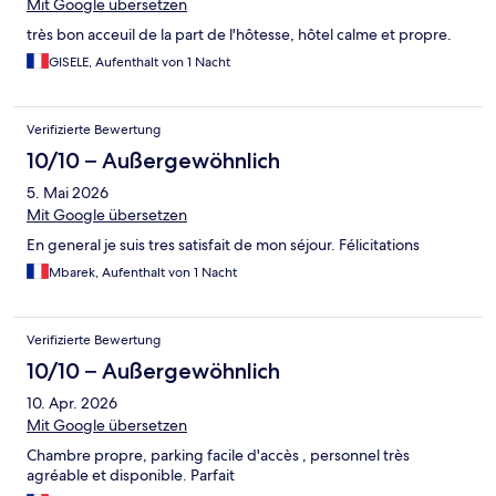
Mit Google übersetzen
très bon acceuil de la part de l'hôtesse, hôtel calme et propre.
GISELE, Aufenthalt von 1 Nacht
Verifizierte Bewertung
10/10 – Außergewöhnlich
5. Mai 2026
Mit Google übersetzen
En general je suis tres satisfait de mon séjour. Félicitations
Mbarek, Aufenthalt von 1 Nacht
Verifizierte Bewertung
10/10 – Außergewöhnlich
10. Apr. 2026
Mit Google übersetzen
Chambre propre, parking facile d'accès , personnel très
agréable et disponible. Parfait