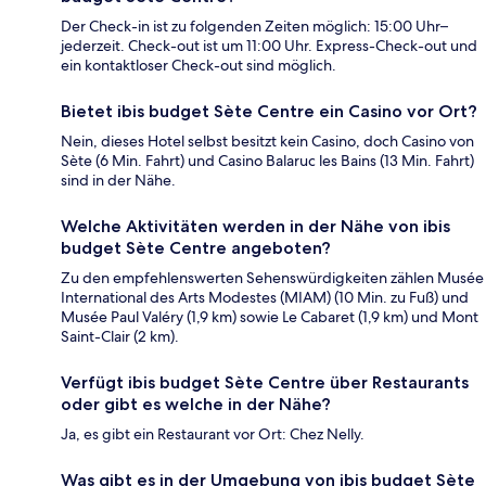
Der Check-in ist zu folgenden Zeiten möglich: 15:00 Uhr–
jederzeit. Check-out ist um 11:00 Uhr. Express-Check-out und
ein kontaktloser Check-out sind möglich.
Bietet ibis budget Sète Centre ein Casino vor Ort?
Nein, dieses Hotel selbst besitzt kein Casino, doch Casino von
Sète (6 Min. Fahrt) und Casino Balaruc les Bains (13 Min. Fahrt)
sind in der Nähe.
Welche Aktivitäten werden in der Nähe von ibis
budget Sète Centre angeboten?
Zu den empfehlenswerten Sehenswürdigkeiten zählen Musée
International des Arts Modestes (MIAM) (10 Min. zu Fuß) und
Musée Paul Valéry (1,9 km) sowie Le Cabaret (1,9 km) und Mont
Saint-Clair (2 km).
Verfügt ibis budget Sète Centre über Restaurants
oder gibt es welche in der Nähe?
Ja, es gibt ein Restaurant vor Ort: Chez Nelly.
Was gibt es in der Umgebung von ibis budget Sète