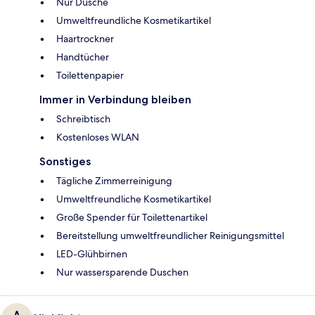
Nur Dusche
Umweltfreundliche Kosmetikartikel
Haartrockner
Handtücher
Toilettenpapier
Immer in Verbindung bleiben
Schreibtisch
Kostenloses WLAN
Sonstiges
Tägliche Zimmerreinigung
Umweltfreundliche Kosmetikartikel
Große Spender für Toilettenartikel
Bereitstellung umweltfreundlicher Reinigungsmittel
LED-Glühbirnen
Nur wassersparende Duschen