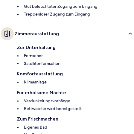
Gut beleuchteter Zugang zum Eingang
Treppenloser Zugang zum Eingang
Zimmerausstattung
Zur Unterhaltung
Fernseher
Satellitenfernsehen
Komfortausstattung
Klimaanlage
Für erholsame Nächte
Verdunkelungsvorhänge
Bettwäsche wird bereitgestellt
Zum Frischmachen
Eigenes Bad