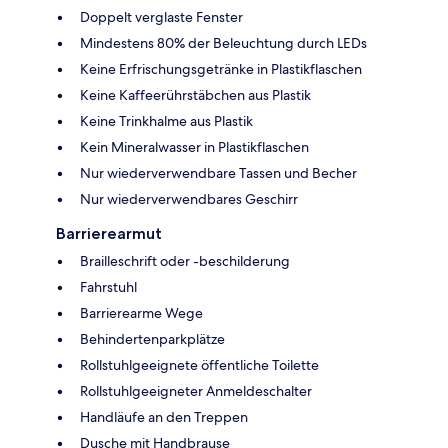
Doppelt verglaste Fenster
Mindestens 80% der Beleuchtung durch LEDs
Keine Erfrischungsgetränke in Plastikflaschen
Keine Kaffeerührstäbchen aus Plastik
Keine Trinkhalme aus Plastik
Kein Mineralwasser in Plastikflaschen
Nur wiederverwendbare Tassen und Becher
Nur wiederverwendbares Geschirr
Barrierearmut
Brailleschrift oder -beschilderung
Fahrstuhl
Barrierearme Wege
Behindertenparkplätze
Rollstuhlgeeignete öffentliche Toilette
Rollstuhlgeeigneter Anmeldeschalter
Handläufe an den Treppen
Dusche mit Handbrause