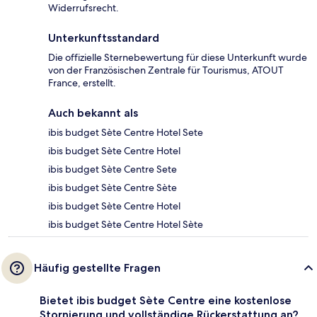
Widerrufsrecht.
Unterkunftsstandard
Die offizielle Sternebewertung für diese Unterkunft wurde
von der Französischen Zentrale für Tourismus, ATOUT
France, erstellt.
Auch bekannt als
ibis budget Sète Centre Hotel Sete
ibis budget Sète Centre Hotel
ibis budget Sète Centre Sete
ibis budget Sète Centre Sète
ibis budget Sète Centre Hotel
ibis budget Sète Centre Hotel Sète
Häufig gestellte Fragen
Bietet ibis budget Sète Centre eine kostenlose
Stornierung und vollständige Rückerstattung an?