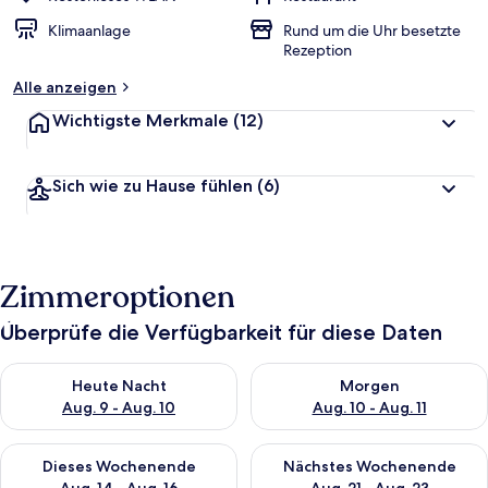
Klimaanlage
Rund um die Uhr besetzte
Rezeption
Alle anzeigen
Wichtigste Merkmale
(12)
Sich wie zu Hause fühlen
(6)
Zimmeroptionen
Überprüfe die Verfügbarkeit für diese Daten
Überprüfe die Verfügbarkeit für heute Nacht, Aug. 9 - Aug. 10
Überprüfe die Verfügbarkeit fü
Heute Nacht
Morgen
Aug. 9 - Aug. 10
Aug. 10 - Aug. 11
Überprüfe die Verfügbarkeit für dieses Wochenende, Aug. 14 -
Überprüfe die Verfügbarkeit f
Dieses Wochenende
Nächstes Wochenende