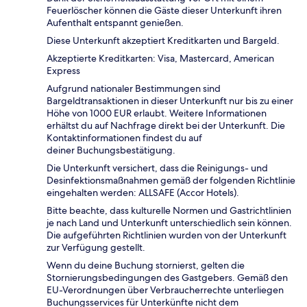
Feuerlöscher können die Gäste dieser Unterkunft ihren
Aufenthalt entspannt genießen.
Diese Unterkunft akzeptiert Kreditkarten und Bargeld.
Akzeptierte Kreditkarten: Visa, Mastercard, American
Express
Aufgrund nationaler Bestimmungen sind
Bargeldtransaktionen in dieser Unterkunft nur bis zu einer
Höhe von 1000 EUR erlaubt. Weitere Informationen
erhältst du auf Nachfrage direkt bei der Unterkunft. Die
Kontaktinformationen findest du auf
deiner Buchungsbestätigung.
Die Unterkunft versichert, dass die Reinigungs- und
Desinfektionsmaßnahmen gemäß der folgenden Richtlinie
eingehalten werden: ALLSAFE (Accor Hotels).
Bitte beachte, dass kulturelle Normen und Gastrichtlinien
je nach Land und Unterkunft unterschiedlich sein können.
Die aufgeführten Richtlinien wurden von der Unterkunft
zur Verfügung gestellt.
Wenn du deine Buchung stornierst, gelten die
Stornierungsbedingungen des Gastgebers. Gemäß den
EU-Verordnungen über Verbraucherrechte unterliegen
Buchungsservices für Unterkünfte nicht dem