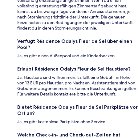
vollständig erstattungsfähige Zimmer. Wenn du einen
vollständig erstattungsfähigen Zimmertarif gebucht hast,
kannst du bis wenige Tage vor deiner Anreise stornieren, je
nach Stornierungsrichtlinie der Unterkunft. Die genauen
Einzelheiten zu den Bedingungen der jeweiligen Unterkunft
findest du in deren Stornierungsrichtlinie.
Verfügt Résidence Odalys Fleur de Sel über einen
Pool?
Ja, es gibt einen Außenpool und ein Kinderbecken.
Erlaubt Résidence Odalys Fleur de Sel Haustiere?
Ja, Haustiere sind willkommen. Es fällt eine Gebühr in Höhe
von 13 EUR pro Haustier, pro Nacht an. Assistenztiere sind von
Gebühren ausgenommen. Es können Beschränkungen gelten.
Für weitere Details kontaktiere bitte die Unterkunft.
Bietet Résidence Odalys Fleur de Sel Parkplätze vor
Ort an?
Ja, es gibt kostenlose Parkplätze ohne Service.
Welche Check-in- und Check-out-Zeiten hat