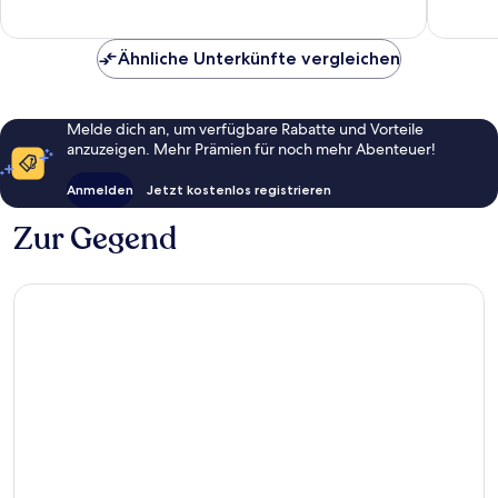
39
Bewert
Bewertungen
Ähnliche Unterkünfte vergleichen
Melde dich an, um verfügbare Rabatte und Vorteile
anzuzeigen. Mehr Prämien für noch mehr Abenteuer!
Anmelden
Jetzt kostenlos registrieren
Zur Gegend