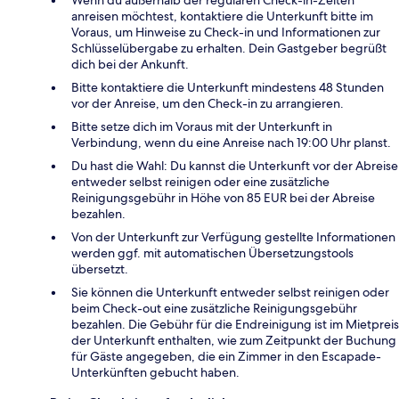
Wenn du außerhalb der regulären Check-in-Zeiten
anreisen möchtest, kontaktiere die Unterkunft bitte im
Voraus, um Hinweise zu Check-in und Informationen zur
Schlüsselübergabe zu erhalten. Dein Gastgeber begrüßt
dich bei der Ankunft.
Bitte kontaktiere die Unterkunft mindestens 48 Stunden
vor der Anreise, um den Check-in zu arrangieren.
Bitte setze dich im Voraus mit der Unterkunft in
Verbindung, wenn du eine Anreise nach 19:00 Uhr planst.
Du hast die Wahl: Du kannst die Unterkunft vor der Abreise
entweder selbst reinigen oder eine zusätzliche
Reinigungsgebühr in Höhe von 85 EUR bei der Abreise
bezahlen.
Von der Unterkunft zur Verfügung gestellte Informationen
werden ggf. mit automatischen Übersetzungstools
übersetzt.
Sie können die Unterkunft entweder selbst reinigen oder
beim Check-out eine zusätzliche Reinigungsgebühr
bezahlen. Die Gebühr für die Endreinigung ist im Mietpreis
der Unterkunft enthalten, wie zum Zeitpunkt der Buchung
für Gäste angegeben, die ein Zimmer in den Escapade-
Unterkünften gebucht haben.