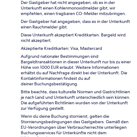
Der Gastgeber hat nicht angegeben, ob es in der
Unterkunft einen Kohlenmonoxidmelder gibt; wir
empfehlen, einen tragbaren CO-Melder mitzubringen.
Der Gastgeber hat angegeben, dass es in der Unterkunft
einen Rauchmelder gibt.
Diese Unterkunft akzeptiert Kreditkarten. Bargeld wird
nicht akzeptiert.
Akzeptierte Kreditkarten: Visa, Mastercard
Aufgrund nationaler Bestimmungen sind
Bargeldtransaktionen in dieser Unterkunft nur bis zu einer
Höhe von 1000 EUR erlaubt. Weitere Informationen
erhältst du auf Nachfrage direkt bei der Unterkunft. Die
Kontaktinformationen findest du auf
deiner Buchungsbestätigung.
Bitte beachte, dass kulturelle Normen und Gastrichtlinien
je nach Land und Unterkunft unterschiedlich sein können.
Die aufgeführten Richtlinien wurden von der Unterkunft
zur Verfügung gestellt.
Wenn du deine Buchung stornierst, gelten die
Stornierungsbedingungen des Gastgebers. Gemäß den
EU-Verordnungen über Verbraucherrechte unterliegen
Buchungsservices für Unterkünfte nicht dem