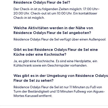
Résidence Odalys Fleur de Sel?
Der Check-in ist zu folgenden Zeiten möglich: 17:00 Uhr–
20:00 Uhr. Check-out ist um 10:00 Uhr. Ein kontaktloser
Check-in ist möglich.
Welche Aktivitäten werden in der Nähe von
Résidence Odalys Fleur de Sel angeboten?
Résidence Odalys Fleur de Sel verfügt über einen Außenpool.
Gibt es bei Résidence Odalys Fleur de Sel eine
Küche oder eine Kochnische?
Ja, es gibt eine Kochnische. Es sind eine Herdplatte, ein
Kühlschrank sowie ein Geschirrspüler vorhanden.
Was gibt es in der Umgebung von Résidence Odalys
Fleur de Sel zu sehen?
Résidence Odalys Fleur de Sel ist nur 11 Minuten zu Fuß von
Turm der Beständigkeit und 13 Minuten Fußweg von Aigues-
Mortes Karussell entfernt.