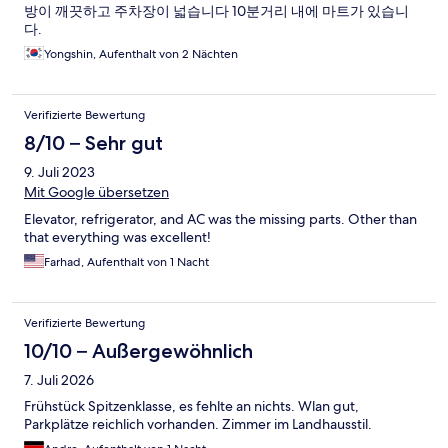
방이 깨끗하고 주차장이 넓습니다 10분거리 내에 마트가 있습니
다.
Yongshin, Aufenthalt von 2 Nächten
Verifizierte Bewertung
8/10 – Sehr gut
9. Juli 2023
Mit Google übersetzen
Elevator, refrigerator, and AC was the missing parts. Other than
that everything was excellent!
Farhad, Aufenthalt von 1 Nacht
Verifizierte Bewertung
10/10 – Außergewöhnlich
7. Juli 2026
Frühstück Spitzenklasse, es fehlte an nichts. Wlan gut,
Parkplätze reichlich vorhanden. Zimmer im Landhausstil.