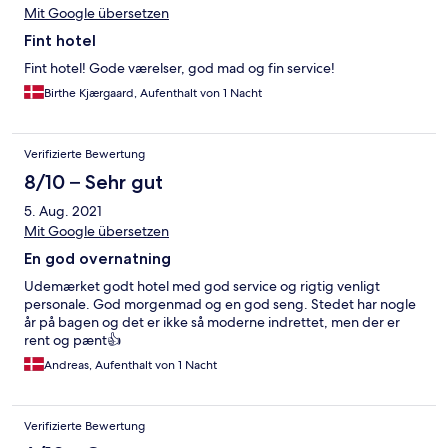
Mit Google übersetzen
Fint hotel
Fint hotel! Gode værelser, god mad og fin service!
Birthe Kjærgaard, Aufenthalt von 1 Nacht
Verifizierte Bewertung
8/10 – Sehr gut
5. Aug. 2021
Mit Google übersetzen
En god overnatning
Udemærket godt hotel med god service og rigtig venligt
personale. God morgenmad og en god seng. Stedet har nogle
år på bagen og det er ikke så moderne indrettet, men der er
rent og pænt👍
Andreas, Aufenthalt von 1 Nacht
Verifizierte Bewertung