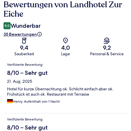
Bewertungen von Landhotel Zur
Bewertungen
Eiche
Wunderbar
9,0
35 Bewertungen
9,4
4,0
9,2
Sauberkeit
Lage
Personal & Service
Bewertungen
Verifizierte Bewertung
8/10 – Sehr gut
21. Aug. 2025
Hotel für kurze Übernachtung ok. Schlicht einfach aber ok.
Frühstück ist auch ok. Restaurant mit Terrasse
Henry, Aufenthalt von 1 Nacht
Verifizierte Bewertung
8/10 – Sehr gut