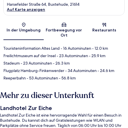
Harsefelder Straße 64, Buxtehude, 21614
Auf Karte anzeigen
Karte
In der Umgebung
Fortbewegung vor
Restaurants
Ort
Touristeninformation Altes Land
- 16 Autominuten
- 12.0 km
Freilichtmuseum auf der Insel
- 23 Autominuten
- 25.9 km
Stadeum
- 23 Autominuten
- 26.3 km
Flugplatz Hamburg-Finkenwerder
- 34 Autominuten
- 24.6 km
Reeperbahn
- 53 Autominuten
- 56.8 km
Mehr zu dieser Unterkunft
Landhotel Zur Eiche
Landhotel Zur Eiche ist eine hervorragende Wahl für einen Besuch in
Buxtehude. Du kannst dich auf Gratisleistungen wie WLAN und
Parkplätze ohne Service freuen. Täglich von 06:00 Uhr bis 10:00 Uhr