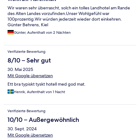
Wir waren sehr überrascht, solch ein tolles Landhotel am Rande
des Alten Landes vorzufinden.Unser Wohlgefühl war
100prozentig.Wir würden jederzeit wieder dort einkehren.
Günter Behrens, Kiel
Günter, Aufenthalt von 2 Nächten
Verifizierte Bewertung
8/10 – Sehr gut
30. Mai 2025
Mit Google übersetzen
Ett bra typiskt tyskt hotell med god mat.
Henrik, Aufenthalt von 1 Nacht
Verifizierte Bewertung
10/10 – Außergewöhnlich
30. Sept. 2024
Mit Google übersetzen