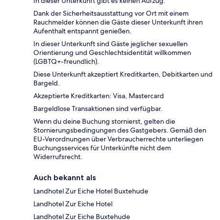
In dieser Unterkunft gibt es keinen Aufzug.
Dank der Sicherheitsausstattung vor Ort mit einem
Rauchmelder können die Gäste dieser Unterkunft ihren
Aufenthalt entspannt genießen.
In dieser Unterkunft sind Gäste jeglicher sexuellen
Orientierung und Geschlechtsidentität willkommen
(LGBTQ+-freundlich).
Diese Unterkunft akzeptiert Kreditkarten, Debitkarten und
Bargeld.
Akzeptierte Kreditkarten: Visa, Mastercard
Bargeldlose Transaktionen sind verfügbar.
Wenn du deine Buchung stornierst, gelten die
Stornierungsbedingungen des Gastgebers. Gemäß den
EU-Verordnungen über Verbraucherrechte unterliegen
Buchungsservices für Unterkünfte nicht dem
Widerrufsrecht.
Auch bekannt als
Landhotel Zur Eiche Hotel Buxtehude
Landhotel Zur Eiche Hotel
Landhotel Zur Eiche Buxtehude