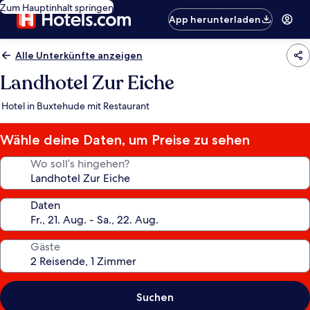
Zum Hauptinhalt springen
App herunterladen
Alle Unterkünfte anzeigen
Landhotel Zur Eiche
Hotel in Buxtehude mit Restaurant
Wähle deine Daten, um Preise zu sehen
Wo soll’s hingehen?
Daten
Gäste
Suchen