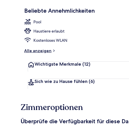
Beliebte Annehmlichkeiten
Bar (in der U
Pool
Haustiere erlaubt
Kostenloses WLAN
Alle anzeigen
Wichtigste Merkmale
(12)
Sich wie zu Hause fühlen
(6)
Zimmeroptionen
Überprüfe die Verfügbarkeit für diese D