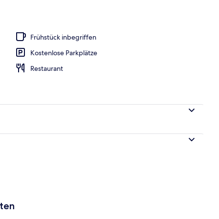
nterkunft)
Frühstück inbegriffen
Kostenlose Parkplätze
Restaurant
aten