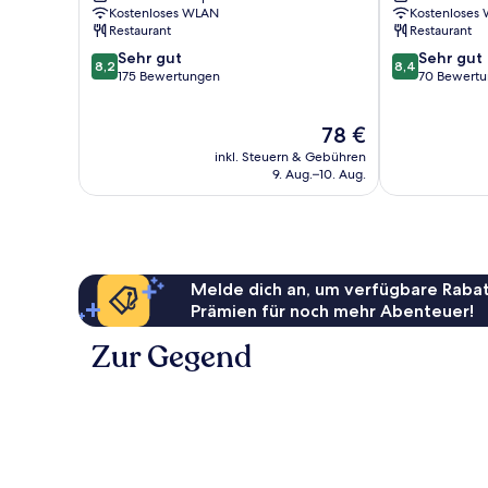
Gifhorn
Kostenloses WLAN
Kostenloses
Restaurant
Restaurant
8.2
8.4
Sehr gut
Sehr gut
8,2
8,4
von
von
175 Bewertungen
70 Bewert
10,
10,
Sehr
Sehr
Der
78 €
gut,
gut,
Preis
175
70
inkl. Steuern & Gebühren
beträgt
Bewertungen
Bewertungen
9. Aug.–10. Aug.
78 €
Melde dich an, um verfügbare Rabat
Prämien für noch mehr Abenteuer!
Zur Gegend