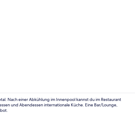
Außenberei
tal. Nach einer Abkühlung im Innenpool kannst du im Restaurant
gessen und Abendessen internationale Küche. Eine Bar/Lounge,
bot.
Frühstück, 