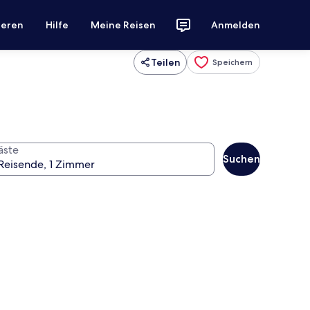
ieren
Hilfe
Meine Reisen
Anmelden
Teilen
Speichern
äste
Suchen