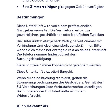
und 5.00 EUR für Kinder
Eine
Zimmerreinigung
ist gegen Gebühr verfügbar
Bestimmungen
Diese Unterkunft wird von einem professionellen
Gastgeber verwaltet. Die Vermietung erfolgt zu
gewerblichen, geschäftlichen oder beruflichen Zwecken.
Die Unterkunft bietet je nach Verfügbarkeit Zimmer mit
Verbindungstür/nebeneinanderliegende Zimmer. Bitte
wende dich mit deiner Anfrage direkt an deine Unterkunft.
Die Telefonnummer findest du auf der
Buchungsbestätigung.
Geräuschfreie Zimmer können nicht garantiert werden.
Diese Unterkunft akzeptiert Bargeld.
Wenn du deine Buchung stornierst, gelten die
Stornierungsbedingungen des Gastgebers. Gemäß den
EU-Verordnungen über Verbraucherrechte unterliegen
Buchungsservices für Unterkünfte nicht dem
Widerrufsrecht.
Auch bekannt als