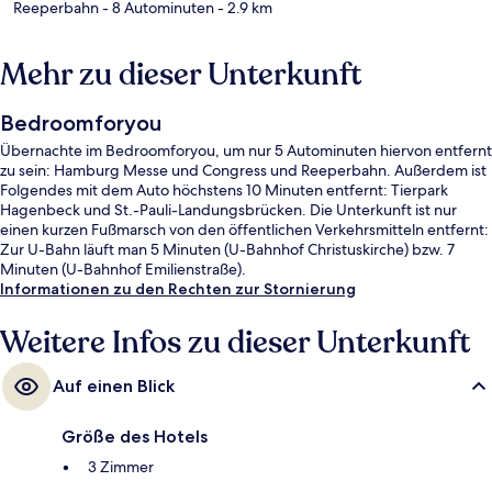
Reeperbahn
- 8 Autominuten
- 2.9 km
Mehr zu dieser Unterkunft
Bedroomforyou
Übernachte im Bedroomforyou, um nur 5 Autominuten hiervon entfernt
zu sein: Hamburg Messe und Congress und Reeperbahn. Außerdem ist
Folgendes mit dem Auto höchstens 10 Minuten entfernt: Tierpark
Hagenbeck und St.-Pauli-Landungsbrücken. Die Unterkunft ist nur
einen kurzen Fußmarsch von den öffentlichen Verkehrsmitteln entfernt:
Zur U-Bahn läuft man 5 Minuten (U-Bahnhof Christuskirche) bzw. 7
Minuten (U-Bahnhof Emilienstraße).
Informationen zu den Rechten zur Stornierung
Weitere Infos zu dieser Unterkunft
Auf einen Blick
Größe des Hotels
3 Zimmer