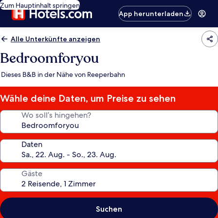
Zum Hauptinhalt springen
App herunterladen
Alle Unterkünfte anzeigen
Bedroomforyou
Dieses B&B in der Nähe von Reeperbahn
Wähle deine Daten, um Preise zu sehen
Wo soll’s hingehen?
Daten
Gäste
Suchen