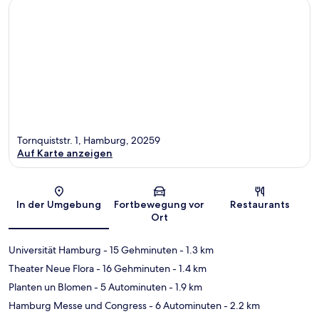
Tornquiststr. 1, Hamburg, 20259
Auf Karte anzeigen
Karte
In der Umgebung
Fortbewegung vor
Restaurants
Ort
Universität Hamburg
- 15 Gehminuten
- 1.3 km
Theater Neue Flora
- 16 Gehminuten
- 1.4 km
Planten un Blomen
- 5 Autominuten
- 1.9 km
Hamburg Messe und Congress
- 6 Autominuten
- 2.2 km