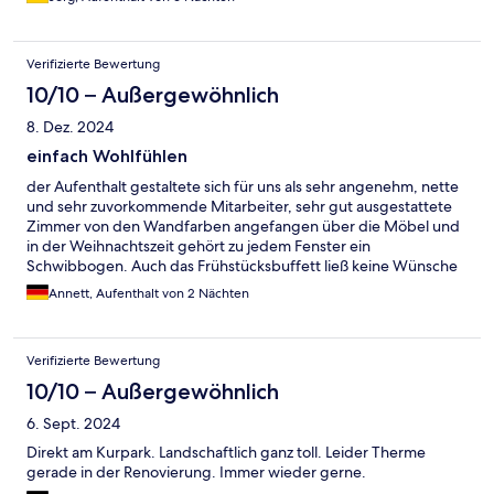
Verifizierte Bewertung
10/10 – Außergewöhnlich
8. Dez. 2024
einfach Wohlfühlen
der Aufenthalt gestaltete sich für uns als sehr angenehm, nette
und sehr zuvorkommende Mitarbeiter, sehr gut ausgestattete
Zimmer von den Wandfarben angefangen über die Möbel und
in der Weihnachtszeit gehört zu jedem Fenster ein
Schwibbogen. Auch das Frühstücksbuffett ließ keine Wünsche
offen.
Annett, Aufenthalt von 2 Nächten
Verifizierte Bewertung
10/10 – Außergewöhnlich
6. Sept. 2024
Direkt am Kurpark. Landschaftlich ganz toll. Leider Therme
gerade in der Renovierung. Immer wieder gerne.