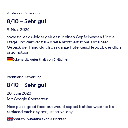
Verifizierte Bewertung
8/10 – Sehr gut
9. Nov. 2024
soweit alles ok-leider gab es nur einen Gepäckwagen für die
Etage und der war zur Abreise nicht verfügbar also unser
Gepäck per Hand durch das ganze Hotel geschleppt.Eigendlich
unzumutbar!
Eckehardt, Aufenthalt von 3 Nächten
Verifizierte Bewertung
8/10 – Sehr gut
20. Juni 2023
Mit Google übersetzen
Nice place good food but would expect bottled water to be
replaced each day not just arrival day.
Andrew, Aufenthalt von 3 Nächten