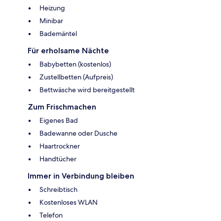
Heizung
Minibar
Bademäntel
Für erholsame Nächte
Babybetten (kostenlos)
Zustellbetten (Aufpreis)
Bettwäsche wird bereitgestellt
Zum Frischmachen
Eigenes Bad
Badewanne oder Dusche
Haartrockner
Handtücher
Immer in Verbindung bleiben
Schreibtisch
Kostenloses WLAN
Telefon