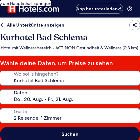
Zum Hauptinhalt springen
App herunterladen
Alle Unterkünfte anzeigen
Kurhotel Bad Schlema
Hotel mit Wellnessbereich - ACTINON Gesundheit & Wellness (0,3 km)
Wähle deine Daten, um Preise zu sehen
Wo soll’s hingehen?
Daten
Gäste
Suchen