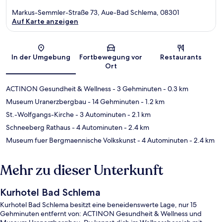
Markus-Semmler-Straße 73, Aue-Bad Schlema, 08301
Auf Karte anzeigen
Karte
In der Umgebung
Fortbewegung vor
Restaurants
Ort
ACTINON Gesundheit & Wellness
- 3 Gehminuten
- 0.3 km
Museum Uranerzbergbau
- 14 Gehminuten
- 1.2 km
St.-Wolfgangs-Kirche
- 3 Autominuten
- 2.1 km
Schneeberg Rathaus
- 4 Autominuten
- 2.4 km
Museum fuer Bergmaennische Volkskunst
- 4 Autominuten
- 2.4 km
Mehr zu dieser Unterkunft
Kurhotel Bad Schlema
Kurhotel Bad Schlema besitzt eine beneidenswerte Lage, nur 15
Gehminuten entfernt von: ACTINON Gesundheit & Wellness und