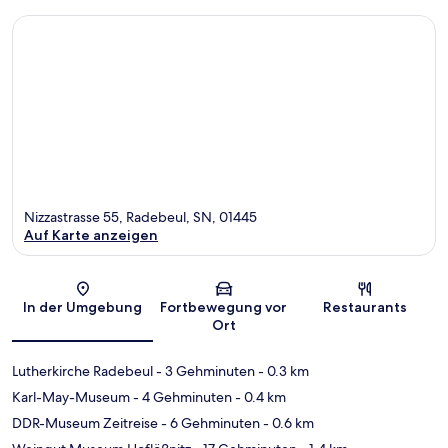
Nizzastrasse 55, Radebeul, SN, 01445
Auf Karte anzeigen
Karte
In der Umgebung
Fortbewegung vor
Restaurants
Ort
Lutherkirche Radebeul
- 3 Gehminuten
- 0.3 km
Karl-May-Museum
- 4 Gehminuten
- 0.4 km
DDR-Museum Zeitreise
- 6 Gehminuten
- 0.6 km