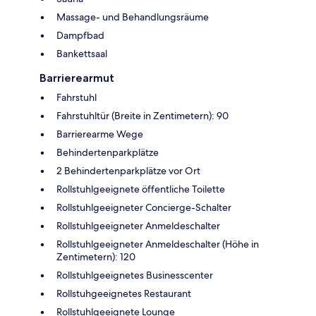
Massage- und Behandlungsräume
Dampfbad
Bankettsaal
Barrierearmut
Fahrstuhl
Fahrstuhltür (Breite in Zentimetern): 90
Barrierearme Wege
Behindertenparkplätze
2 Behindertenparkplätze vor Ort
Rollstuhlgeeignete öffentliche Toilette
Rollstuhlgeeigneter Concierge-Schalter
Rollstuhlgeeigneter Anmeldeschalter
Rollstuhlgeeigneter Anmeldeschalter (Höhe in
Zentimetern): 120
Rollstuhlgeeignetes Businesscenter
Rollstuhgeeignetes Restaurant
Rollstuhlgeeignete Lounge