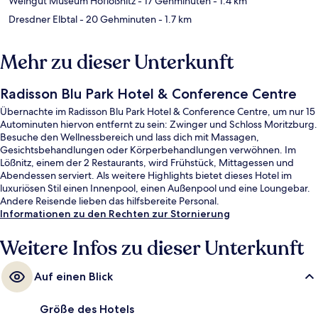
Weingut Museum Hoflößnitz
- 17 Gehminuten
- 1.4 km
Dresdner Elbtal
- 20 Gehminuten
- 1.7 km
Mehr zu dieser Unterkunft
Radisson Blu Park Hotel & Conference Centre
Übernachte im Radisson Blu Park Hotel & Conference Centre, um nur 15
Autominuten hiervon entfernt zu sein: Zwinger und Schloss Moritzburg.
Besuche den Wellnessbereich und lass dich mit Massagen,
Gesichtsbehandlungen oder Körperbehandlungen verwöhnen. Im
Lößnitz, einem der 2 Restaurants, wird Frühstück, Mittagessen und
Abendessen serviert. Als weitere Highlights bietet dieses Hotel im
luxuriösen Stil einen Innenpool, einen Außenpool und eine Loungebar.
Andere Reisende lieben das hilfsbereite Personal.
Informationen zu den Rechten zur Stornierung
Weitere Infos zu dieser Unterkunft
Auf einen Blick
Größe des Hotels