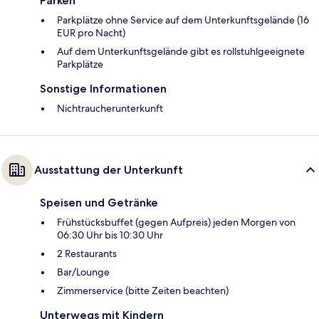
Parken
Parkplätze ohne Service auf dem Unterkunftsgelände (16
EUR pro Nacht)
Auf dem Unterkunftsgelände gibt es rollstuhlgeeignete
Parkplätze
Sonstige Informationen
Nichtraucherunterkunft
Ausstattung der Unterkunft
Speisen und Getränke
Frühstücksbuffet (gegen Aufpreis) jeden Morgen von
06:30 Uhr bis 10:30 Uhr
2 Restaurants
Bar/Lounge
Zimmerservice (bitte Zeiten beachten)
Unterwegs mit Kindern