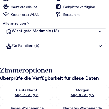
Haustiere erlaubt
Parkplätze verfügbar
Kostenloses WLAN
Restaurant
Alle anzeigen
Wichtigste Merkmale
(12)
Für Familien
(6)
Zimmeroptionen
Überprüfe die Verfügbarkeit für diese Daten
Überprüfe die Verfügbarkeit für heute Nacht, Aug. 7 - Aug. 8.
Überprüfe die Verfügbarkeit f
Heute Nacht
Morgen
Aug. 7 - Aug. 8
Aug. 8 - Aug. 9
Überprüfe die Verfügbarkeit für dieses Wochenende, Aug. 7 - 
Überprüfe die Verfügbarkeit f
Dieses Wochenende
Nächstes Wochenende