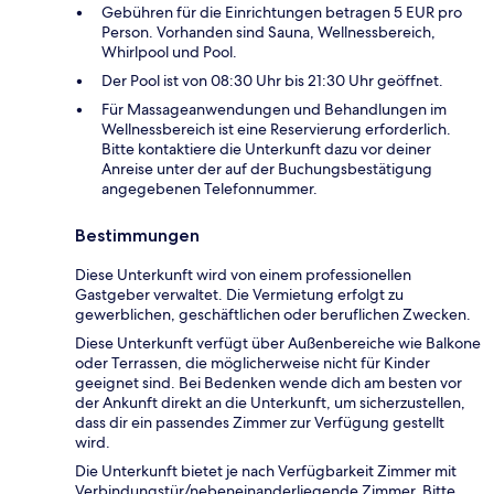
Gebühren für die Einrichtungen betragen 5 EUR pro
Person. Vorhanden sind Sauna, Wellnessbereich,
Whirlpool und Pool.
Der Pool ist von 08:30 Uhr bis 21:30 Uhr geöffnet.
Für Massageanwendungen und Behandlungen im
Wellnessbereich ist eine Reservierung erforderlich.
Bitte kontaktiere die Unterkunft dazu vor deiner
Anreise unter der auf der Buchungsbestätigung
angegebenen Telefonnummer.
Bestimmungen
Diese Unterkunft wird von einem professionellen
Gastgeber verwaltet. Die Vermietung erfolgt zu
gewerblichen, geschäftlichen oder beruflichen Zwecken.
Diese Unterkunft verfügt über Außenbereiche wie Balkone
oder Terrassen, die möglicherweise nicht für Kinder
geeignet sind. Bei Bedenken wende dich am besten vor
der Ankunft direkt an die Unterkunft, um sicherzustellen,
dass dir ein passendes Zimmer zur Verfügung gestellt
wird.
Die Unterkunft bietet je nach Verfügbarkeit Zimmer mit
Verbindungstür/nebeneinanderliegende Zimmer. Bitte