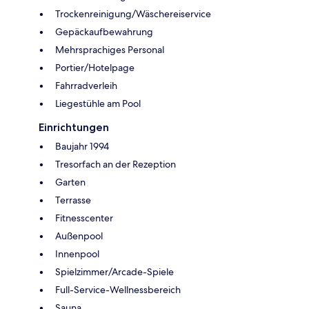
Trockenreinigung/Wäschereiservice
Gepäckaufbewahrung
Mehrsprachiges Personal
Portier/Hotelpage
Fahrradverleih
Liegestühle am Pool
Einrichtungen
Baujahr 1994
Tresorfach an der Rezeption
Garten
Terrasse
Fitnesscenter
Außenpool
Innenpool
Spielzimmer/Arcade-Spiele
Full-Service-Wellnessbereich
Sauna