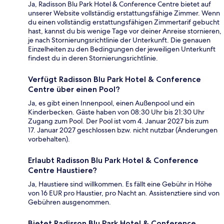
Ja, Radisson Blu Park Hotel & Conference Centre bietet auf
unserer Website vollständig erstattungsfähige Zimmer. Wenn
du einen vollständig erstattungsfähigen Zimmertarif gebucht
hast, kannst du bis wenige Tage vor deiner Anreise stornieren,
je nach Stornierungsrichtlinie der Unterkunft. Die genauen
Einzelheiten zu den Bedingungen der jeweiligen Unterkunft
findest du in deren Stornierungsrichtlinie.
Verfügt Radisson Blu Park Hotel & Conference
Centre über einen Pool?
Ja, es gibt einen Innenpool, einen Außenpool und ein
Kinderbecken. Gäste haben von 08:30 Uhr bis 21:30 Uhr
Zugang zum Pool. Der Pool ist vom 4. Januar 2027 bis zum
17. Januar 2027 geschlossen bzw. nicht nutzbar (Änderungen
vorbehalten).
Erlaubt Radisson Blu Park Hotel & Conference
Centre Haustiere?
Ja, Haustiere sind willkommen. Es fällt eine Gebühr in Höhe
von 16 EUR pro Haustier, pro Nacht an. Assistenztiere sind von
Gebühren ausgenommen.
Bietet Radisson Blu Park Hotel & Conference