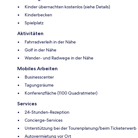
Kinder übernachten kostenlos (siehe Details)
Kinderbecken
Spielplatz
Aktivitäten
Fahrradverleih in der Nähe
Golf in der Nähe
Wander- und Radwege in der Nähe
Mobiles Arbeiten
Businesscenter
Tagungsräume
Konferenzfläche (1100 Quadratmeter)
Services
24-Stunden-Rezeption
Concierge-Services
Unterstützung bei der Tourenplanung/beim Ticketerwerb
Autovermietung vor Ort