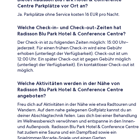
Centre Parkplätze vor Ort an?
Ja. Parkplätze ohne Service kosten 16 EUR pro Nacht.
Welche Check-in- und Check-out-Zeiten hat
Radisson Blu Park Hotel & Conference Centre?
Der Check-in ist zu folgenden Zeiten möglich: 15:00 Uhr–
jederzeit. Für einen frühen Check-in wird eine Gebühr
erhoben (unterliegt der Verfügbarkeit). Check-out ist um
12:00 Uhr. Ein später Check-out ist gegen Gebühr möglich
(unterliegt der Verfügbarkeit). Ein kontaktloser Check-out ist
möglich.
Welche Aktivitäten werden in der Nähe von
Radisson Blu Park Hotel & Conference Centre
angeboten?
Freu dich auf Aktivitäten in der Nähe wie etwa Radtouren und
Wandern. Auf dem nahe gelegenen Golfplatz kannst du an
deiner Abschlagtechnik feilen. Lass dich bei einer Behandlung
im Wellnessbereich verwöhnen und entspanne in den Innen-
und Außenpools. Radisson Blu Park Hotel & Conference Centre
hat zudem eine Sauna und ein Dampfbad sowie ein
Spielzimmer/Arcade-Spiele und einen Garten.