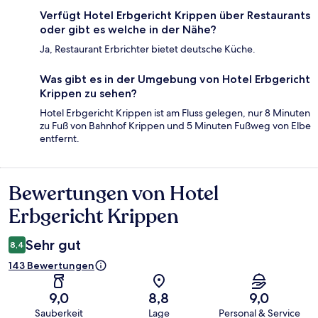
Verfügt Hotel Erbgericht Krippen über Restaurants
oder gibt es welche in der Nähe?
Ja, Restaurant Erbrichter bietet deutsche Küche.
Was gibt es in der Umgebung von Hotel Erbgericht
Krippen zu sehen?
Hotel Erbgericht Krippen ist am Fluss gelegen, nur 8 Minuten
zu Fuß von Bahnhof Krippen und 5 Minuten Fußweg von Elbe
entfernt.
Bewertungen von Hotel
Bewertungen
Erbgericht Krippen
Sehr gut
8,4
143 Bewertungen
9,0
8,8
9,0
Sauberkeit
Lage
Personal & Service