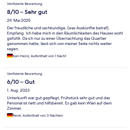
Verifizierte Bewertung
8/10 – Sehr gut
29. Mai 2025
Der freudliche und sachkundige, (was Auskünfte betraf),
Empfang. Ich habe mich in den Räumlichkeiten des Hauses wohl
gefühlt. Da ich nur zu einer Übernachtung das Quartier
genommen hatte, lässt sich von meiner Seite nichts weiter
sagen.
Karl-Heinz, Aufenthalt von 1 Nacht
Verifizierte Bewertung
6/10 – Gut
1. Aug. 2023
Unterkunft war gut gepflegt, Frühstück sehr gut und das
Personal ist nett und hilfsbereit. Es gab kein Wlan auf dem
Zimmer.
René, Aufenthalt von 3 Nächten