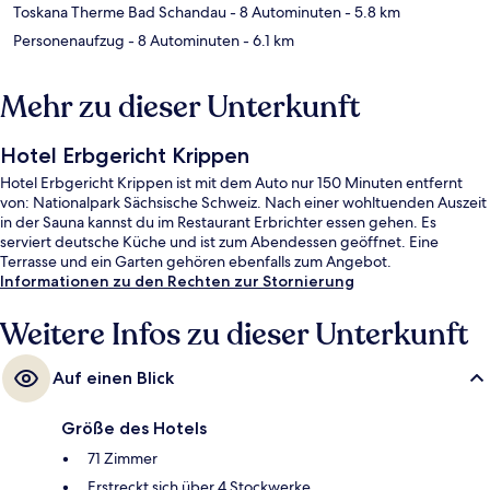
Toskana Therme Bad Schandau
- 8 Autominuten
- 5.8 km
Personenaufzug
- 8 Autominuten
- 6.1 km
Mehr zu dieser Unterkunft
Hotel Erbgericht Krippen
Hotel Erbgericht Krippen ist mit dem Auto nur 150 Minuten entfernt
von: Nationalpark Sächsische Schweiz. Nach einer wohltuenden Auszeit
in der Sauna kannst du im Restaurant Erbrichter essen gehen. Es
serviert deutsche Küche und ist zum Abendessen geöffnet. Eine
Terrasse und ein Garten gehören ebenfalls zum Angebot.
Informationen zu den Rechten zur Stornierung
Weitere Infos zu dieser Unterkunft
Auf einen Blick
Größe des Hotels
71 Zimmer
Erstreckt sich über 4 Stockwerke