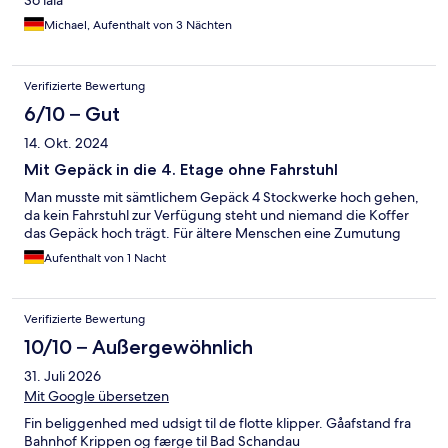
So lala
Michael, Aufenthalt von 3 Nächten
Verifizierte Bewertung
6/10 – Gut
14. Okt. 2024
Mit Gepäck in die 4. Etage ohne Fahrstuhl
Man musste mit sämtlichem Gepäck 4 Stockwerke hoch gehen,
da kein Fahrstuhl zur Verfügung steht und niemand die Koffer
das Gepäck hoch trägt. Für ältere Menschen eine Zumutung
Aufenthalt von 1 Nacht
Verifizierte Bewertung
10/10 – Außergewöhnlich
31. Juli 2026
Mit Google übersetzen
Fin beliggenhed med udsigt til de flotte klipper. Gåafstand fra
Bahnhof Krippen og færge til Bad Schandau