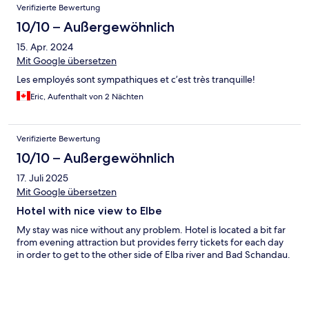
Verifizierte Bewertung
10/10 – Außergewöhnlich
15. Apr. 2024
Mit Google übersetzen
Les employés sont sympathiques et c’est très tranquille!
Eric, Aufenthalt von 2 Nächten
Verifizierte Bewertung
10/10 – Außergewöhnlich
17. Juli 2025
Mit Google übersetzen
Hotel with nice view to Elbe
My stay was nice without any problem. Hotel is located a bit far
from evening attraction but provides ferry tickets for each day
in order to get to the other side of Elba river and Bad Schandau.