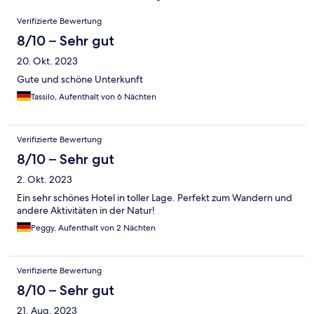
Bewertungen
Verifizierte Bewertung
8/10 – Sehr gut
20. Okt. 2023
Gute und schöne Unterkunft
Tassilo, Aufenthalt von 6 Nächten
Verifizierte Bewertung
8/10 – Sehr gut
2. Okt. 2023
Ein sehr schönes Hotel in toller Lage. Perfekt zum Wandern und
andere Aktivitäten in der Natur!
Peggy, Aufenthalt von 2 Nächten
Verifizierte Bewertung
8/10 – Sehr gut
21. Aug. 2023