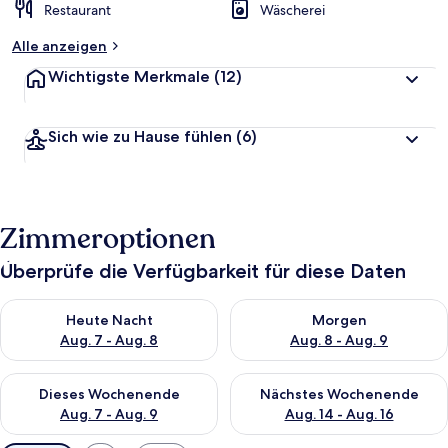
Restaurant
Wäscherei
Alle anzeigen
Wichtigste Merkmale
(12)
Sich wie zu Hause fühlen
(6)
Zimmeroptionen
Überprüfe die Verfügbarkeit für diese Daten
Überprüfe die Verfügbarkeit für heute Nacht, Aug. 7 - Aug. 8.
Überprüfe die Verfügbarkeit f
Heute Nacht
Morgen
Aug. 7 - Aug. 8
Aug. 8 - Aug. 9
Überprüfe die Verfügbarkeit für dieses Wochenende, Aug. 7 - 
Überprüfe die Verfügbarkeit f
Dieses Wochenende
Nächstes Wochenende
Aug. 7 - Aug. 9
Aug. 14 - Aug. 16