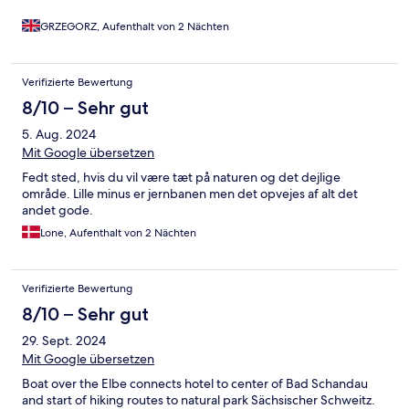
GRZEGORZ, Aufenthalt von 2 Nächten
Verifizierte Bewertung
8/10 – Sehr gut
5. Aug. 2024
Mit Google übersetzen
Fedt sted, hvis du vil være tæt på naturen og det dejlige
område. Lille minus er jernbanen men det opvejes af alt det
andet gode.
Lone, Aufenthalt von 2 Nächten
Verifizierte Bewertung
8/10 – Sehr gut
29. Sept. 2024
Mit Google übersetzen
Boat over the Elbe connects hotel to center of Bad Schandau
and start of hiking routes to natural park Sächsischer Schweitz.