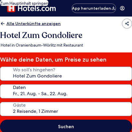
Zum Hauptinhalt springen
App herunterladen
Alle Unterkünfte anzeigen
Hotel Zum Gondoliere
Hotel in Oranienbaum-Wörlitz mit Restaurant
Wähle deine Daten, um Preise zu sehen
Wo soll’s hingehen?
Daten
Gäste
Suchen