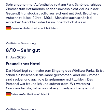
Sehr angenehmer Aufenthalt direkt am Park. Schönes, ruhiges
Zimmer zum Hof (abends ist aber sowieso nicht viel los in der
Gegend) Frühstück ist völlig ausreichend mit Brot, Brötchen,
Aufschnitt, Käse, Rührei, Müsli,. Man sitzt auch schön bei
einfachen Gerichten oder Eis im Innenhof.obst u.s.w.
Kankalin, Aufenthalt von 2 Nächten
Verifizierte Bewertung
8/10 – Sehr gut
11. Juni 2020
Freundliches Hotel
Das Hotel liegt sehr nahe zum Eingang des Wörlitzer Parks. Es ist
schon ein bisschen in die Jahre gekommen, aber die Zimmer
sind sauber und auch die Einzelzimmer nicht zu klein. Das
Personal war freundlich und aufmerksam. Wir waren zu
Coronazeiten da, haben uns aber gut aufgehoben gefühlt.
Petra, Aufenthalt von 1 Nacht
Verifizierte Bewertung