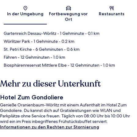
Karte
In der Umgebung
Fortbewegung vor
Restaurants
Ort
Gartenreich Dessau-Wörlitz
- 1 Gehminute
- 0.1 km
Wörlitzer Park
- 1 Gehminute
- 0.2 km
St. Petri Kirche
- 6 Gehminuten
- 0.6 km
Fähren
- 12 Gehminuten
- 1.0 km
Biosphärenreservat Mittlere Elbe
- 12 Gehminuten
- 1.0 km
Mehr zu dieser Unterkunft
Hotel Zum Gondoliere
Genieße Oranienbaum-Wörlitz mit einem Aufenthalt im Hotel Zum
Gondoliere. Du kannst dich auf Gratisleistungen wie WLAN und
Parkplätze ohne Service freuen. Täglich von 08:00 Uhr bis 10:00 Uhr
wird ein im Preis inbegriffenes Frühstücksbuffet serviert.
Informationen zu den Rechten zur Stornierung