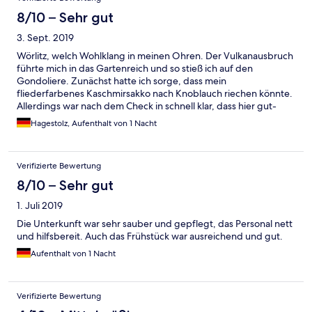
8/10 – Sehr gut
3. Sept. 2019
Wörlitz, welch Wohlklang in meinen Ohren. Der Vulkanausbruch
führte mich in das Gartenreich und so stieß ich auf den
Gondoliere. Zunächst hatte ich sorge, dass mein
fliederfarbenes Kaschmirsakko nach Knoblauch riechen könnte.
Allerdings war nach dem Check in schnell klar, dass hier gut-
bürgerliche Küche kredenzt wird und mein feines Stöffchen
Hagestolz, Aufenthalt von 1 Nacht
allenfalls Eau de Zigeunerschnitzel annehmen könnte. Es war
also ein rauschendes Fest! Zum schlummern wollte ich mir eine
Sendung "Boulevard Bio" ansehen, allerdings war der WLAN
Verifizierte Bewertung
hierfür zu schwach (no bad feelings). Man schlief herrlich!
Shampoo wird aus dem Beutel gereicht - ungewöhnlich, aber
8/10 – Sehr gut
man ist schließlich immer noch im Osten. Das Frühstück war
1. Juli 2019
reichhaltig und keine Panik brach aus, nachdem ein Liter
Orangensaft in Windeseile weggezaubert wurden. Also alles in
Die Unterkunft war sehr sauber und gepflegt, das Personal nett
Allem sehr zu empfehlen. PS: Selbst der Mercedes-Stern wurde
und hilfsbereit. Auch das Frühstück war ausreichend und gut.
nicht gestohlen!!! Liebe Grüße Hagestolz Hindirchkeit
Aufenthalt von 1 Nacht
Verifizierte Bewertung