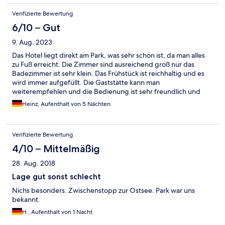
Verifizierte Bewertung
6/10 – Gut
9. Aug. 2023
Das Hotel liegt direkt am Park, was sehr schön ist, da man alles
zu Fuß erreicht. Die Zimmer sind ausreichend groß nur das
Badezimmer ist sehr klein. Das Frühstück ist reichhaltig und es
wird immer aufgefüllt. Die Gaststätte kann man
weiterempfehlen und die Bedienung ist sehr freundlich und
zuvorkommend.
Heinz, Aufenthalt von 5 Nächten
Verifizierte Bewertung
4/10 – Mittelmäßig
28. Aug. 2018
Lage gut sonst schlecht
Nichs besonders. Zwischenstopp zur Ostsee. Park war uns
bekannt.
H., Aufenthalt von 1 Nacht