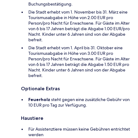
Buchungsbestätigung.
Die Stadt erhebt vom 1. November bis 31. März eine
Tourismusabgabe in Höhe von 2.00 EUR pro
Person/pro Nacht für Erwachsene. Für Gäste im Alter
von 6 bis 17 Jahren beträgt die Abgabe 1.00 EUR/pro
Nacht. Kinder unter 6 Jahren sind von der Abgabe
befreit.
Die Stadt erhebt vom 1. April bis 31. Oktober eine
Tourismusabgabe in Höhe von 3.00 EUR pro
Person/pro Nacht für Erwachsene. Für Gäste im Alter
von 6 bis 17 Jahren beträgt die Abgabe 1.50 EUR pro
Nacht. Kinder unter 6 Jahren sind von der Abgabe
befreit.
Optionale Extras
Feuerholz
steht gegen eine zusätzliche Gebühr von
10 EUR pro Tag zur Verfügung.
Haustiere
Für Assistenztiere müssen keine Gebühren entrichtet
werden