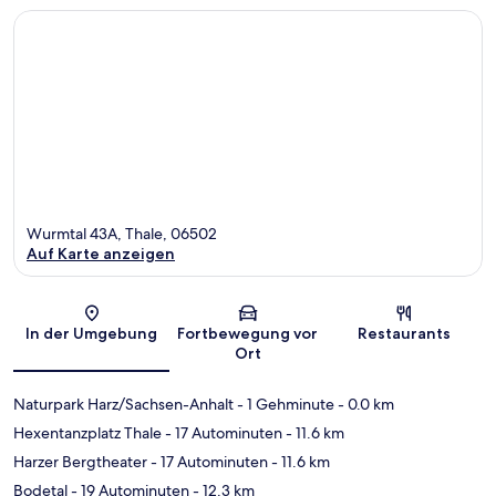
Wurmtal 43A, Thale, 06502
Auf Karte anzeigen
Karte
In der Umgebung
Fortbewegung vor
Restaurants
Ort
Naturpark Harz/Sachsen-Anhalt
- 1 Gehminute
- 0.0 km
Hexentanzplatz Thale
- 17 Autominuten
- 11.6 km
Harzer Bergtheater
- 17 Autominuten
- 11.6 km
Bodetal
- 19 Autominuten
- 12.3 km