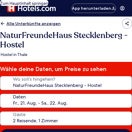
Zum Hauptinhalt springen
App herunterladen
Alle Unterkünfte anzeigen
NaturFreundeHaus Stecklenberg -
Hostel
Hostel in Thale
Wähle deine Daten, um Preise zu sehen
Wo soll’s hingehen?
Daten
Gäste