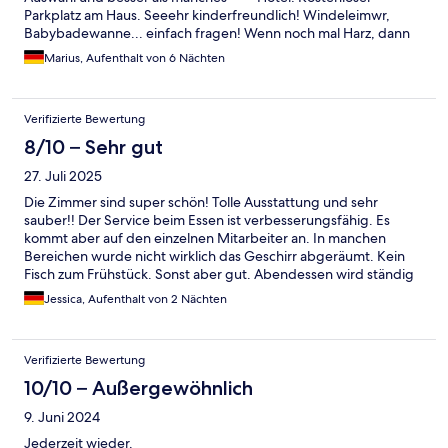
Parkplatz am Haus. Seeehr kinderfreundlich! Windeleimwr,
Babybadewanne... einfach fragen! Wenn noch mal Harz, dann
dort!
Marius, Aufenthalt von 6 Nächten
Verifizierte Bewertung
8/10 – Sehr gut
27. Juli 2025
Die Zimmer sind super schön! Tolle Ausstattung und sehr
sauber!! Der Service beim Essen ist verbesserungsfähig. Es
kommt aber auf den einzelnen Mitarbeiter an. In manchen
Bereichen wurde nicht wirklich das Geschirr abgeräumt. Kein
Fisch zum Frühstück. Sonst aber gut. Abendessen wird ständig
aufgefüllt und lecker!
Jessica, Aufenthalt von 2 Nächten
Verifizierte Bewertung
10/10 – Außergewöhnlich
9. Juni 2024
Jederzeit wieder.