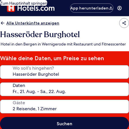
Zum Hauptinhalt springen
App herunterladen
Alle Unterkünfte anzeigen
Hasseröder Burghotel
Hotel in den Bergen in Wernigerode mit Restaurant und Fitnesscenter
Wähle deine Daten, um Preise zu sehen
Wo soll’s hingehen?
Daten
Gäste
Suchen