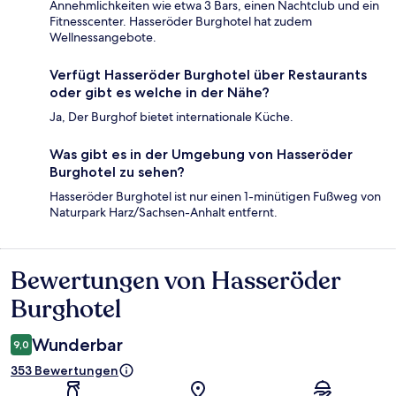
Annehmlichkeiten wie etwa 3 Bars, einen Nachtclub und ein
Fitnesscenter. Hasseröder Burghotel hat zudem
Wellnessangebote.
Verfügt Hasseröder Burghotel über Restaurants
oder gibt es welche in der Nähe?
Ja, Der Burghof bietet internationale Küche.
Was gibt es in der Umgebung von Hasseröder
Burghotel zu sehen?
Hasseröder Burghotel ist nur einen 1-minütigen Fußweg von
Naturpark Harz/Sachsen-Anhalt entfernt.
Bewertungen von Hasseröder
Bewertungen
Burghotel
Wunderbar
9,0
353 Bewertungen