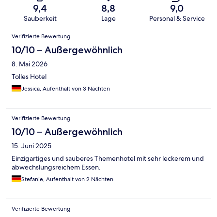
9,4
8,8
9,0
Sauberkeit
Lage
Personal & Service
Bewertungen
Verifizierte Bewertung
10/10 – Außergewöhnlich
8. Mai 2026
Tolles Hotel
Jessica, Aufenthalt von 3 Nächten
Verifizierte Bewertung
10/10 – Außergewöhnlich
15. Juni 2025
Einzigartiges und sauberes Themenhotel mit sehr leckerem und
abwechslungsreichem Essen.
Stefanie, Aufenthalt von 2 Nächten
Verifizierte Bewertung