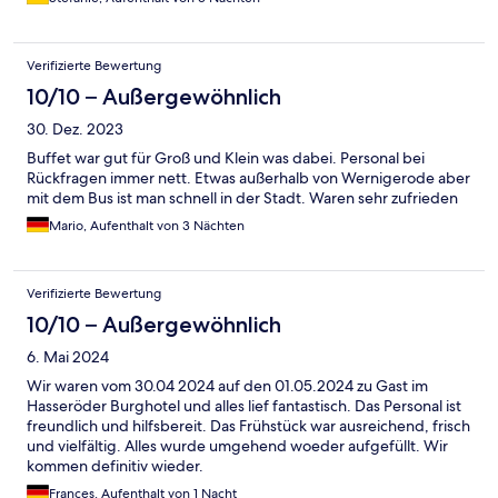
Verifizierte Bewertung
10/10 – Außergewöhnlich
30. Dez. 2023
Buffet war gut für Groß und Klein was dabei. Personal bei
Rückfragen immer nett. Etwas außerhalb von Wernigerode aber
mit dem Bus ist man schnell in der Stadt. Waren sehr zufrieden
Mario, Aufenthalt von 3 Nächten
Verifizierte Bewertung
10/10 – Außergewöhnlich
6. Mai 2024
Wir waren vom 30.04 2024 auf den 01.05.2024 zu Gast im
Hasseröder Burghotel und alles lief fantastisch. Das Personal ist
freundlich und hilfsbereit. Das Frühstück war ausreichend, frisch
und vielfältig. Alles wurde umgehend woeder aufgefüllt. Wir
kommen definitiv wieder.
Frances, Aufenthalt von 1 Nacht