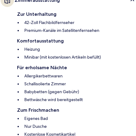
Zimmerausstattung
Zur Unterhaltung
42-Zoll Flachbildfernseher
Premium-Kanäle im Satellitenfernsehen
Komfortausstattung
Heizung
Minibar (mit kostenlosen Artikeln befüllt)
Für erholsame Nächte
Allergikerbettwaren
Schallisolierte Zimmer
Babybetten (gegen Gebühr)
Bettwäsche wird bereitgestellt
Zum Frischmachen
Eigenes Bad
Nur Dusche
Kostenlose Kosmetikartikel