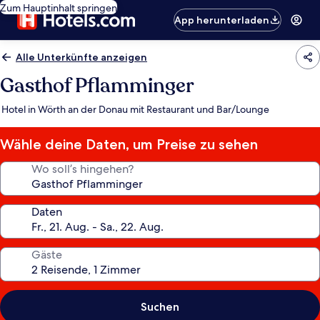
Zum Hauptinhalt springen
App herunterladen
Alle Unterkünfte anzeigen
Gasthof Pflamminger
Hotel in Wörth an der Donau mit Restaurant und Bar/Lounge
Wähle deine Daten, um Preise zu sehen
Wo soll’s hingehen?
Daten
Gäste
Suchen