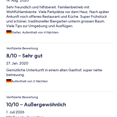
19. Aug. 2020
Sehr freundlich und hilfsbereit. Familienbetrieb mit
Wohlfühlambiente. Viele Parkplätze vor dem Haus. Nach später
Ankunft noch offenes Restaurant und Küche. Super Frühstück
und schöner, traditioneller Biergarten unterm grossen Baum.
Viele Tips zur Umgebung und Ausflügen.
Stefan, Aufenthalt von 4 Nächten
Verifizierte Bewertung
8/10 – Sehr gut
27. Jan. 2020
Gemütliche Unterkunft in einem alten Gasthof, super nette
betreuung.
Aufenthalt von 2 Nächten
Verifizierte Bewertung
10/10 – Außergewöhnlich
1. Juli 2026