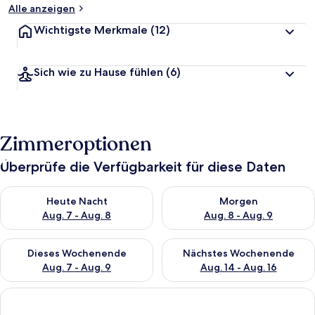
Alle anzeigen
Wichtigste Merkmale
(12)
Sich wie zu Hause fühlen
(6)
Zimmeroptionen
Überprüfe die Verfügbarkeit für diese Daten
Überprüfe die Verfügbarkeit für heute Nacht, Aug. 7 - Aug. 8.
Überprüfe die Verfügbarkeit f
Heute Nacht
Morgen
Aug. 7 - Aug. 8
Aug. 8 - Aug. 9
Überprüfe die Verfügbarkeit für dieses Wochenende, Aug. 7 - 
Überprüfe die Verfügbarkeit f
Dieses Wochenende
Nächstes Wochenende
Aug. 7 - Aug. 9
Aug. 14 - Aug. 16