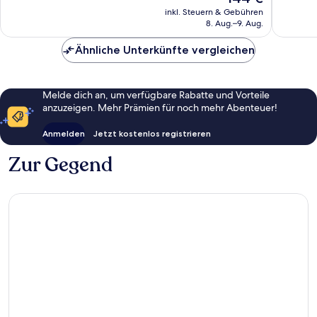
gut,
Preis
gut,
inkl. Steuern & Gebühren
83
beträgt
8. Aug.–9. Aug.
62
Bewertungen
144 €
Bewert
Ähnliche Unterkünfte vergleichen
Melde dich an, um verfügbare Rabatte und Vorteile
anzuzeigen. Mehr Prämien für noch mehr Abenteuer!
Anmelden
Jetzt kostenlos registrieren
Zur Gegend