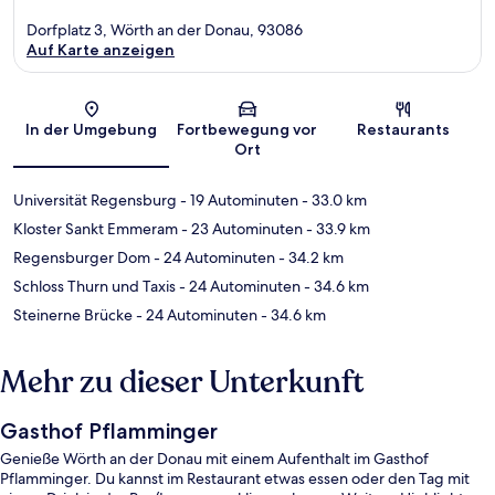
Dorfplatz 3, Wörth an der Donau, 93086
Auf Karte anzeigen
Karte
In der Umgebung
Fortbewegung vor
Restaurants
Ort
Universität Regensburg
- 19 Autominuten
- 33.0 km
Kloster Sankt Emmeram
- 23 Autominuten
- 33.9 km
Regensburger Dom
- 24 Autominuten
- 34.2 km
Schloss Thurn und Taxis
- 24 Autominuten
- 34.6 km
Steinerne Brücke
- 24 Autominuten
- 34.6 km
Mehr zu dieser Unterkunft
Gasthof Pflamminger
Genieße Wörth an der Donau mit einem Aufenthalt im Gasthof
Pflamminger. Du kannst im Restaurant etwas essen oder den Tag mit