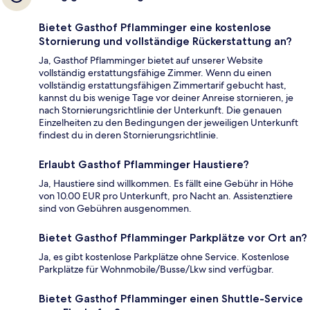
Bietet Gasthof Pflamminger eine kostenlose
Stornierung und vollständige Rückerstattung an?
Ja, Gasthof Pflamminger bietet auf unserer Website
vollständig erstattungsfähige Zimmer. Wenn du einen
vollständig erstattungsfähigen Zimmertarif gebucht hast,
kannst du bis wenige Tage vor deiner Anreise stornieren, je
nach Stornierungsrichtlinie der Unterkunft. Die genauen
Einzelheiten zu den Bedingungen der jeweiligen Unterkunft
findest du in deren Stornierungsrichtlinie.
Erlaubt Gasthof Pflamminger Haustiere?
Ja, Haustiere sind willkommen. Es fällt eine Gebühr in Höhe
von 10.00 EUR pro Unterkunft, pro Nacht an. Assistenztiere
sind von Gebühren ausgenommen.
Bietet Gasthof Pflamminger Parkplätze vor Ort an?
Ja, es gibt kostenlose Parkplätze ohne Service. Kostenlose
Parkplätze für Wohnmobile/Busse/Lkw sind verfügbar.
Bietet Gasthof Pflamminger einen Shuttle-Service