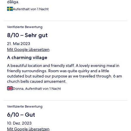
dåliga.
Aufenthalt von 1 Nacht
Verifizierte Bewertung
8/10 – Sehr gut
21. Mai 2023
Mit Google übersetzen
A charming village
A beautiful location and friendly staff. A lovely evening meal in
friendly surroundings. Room was quite quirky and a little
outdated but suited our purpose as we travelled through. 6 am
church bells caused amusement.
Donna, Aufenthalt von 1 Nacht
Verifizierte Bewertung
6/10 – Gut
10. Dez. 2023
Mit Google übersetzen