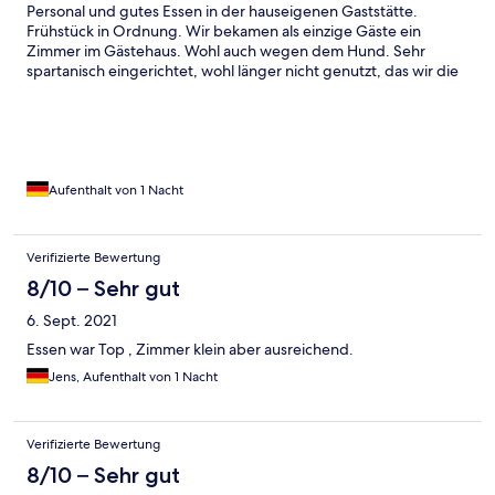
Personal und gutes Essen in der hauseigenen Gaststätte.
Frühstück in Ordnung. Wir bekamen als einzige Gäste ein
Zimmer im Gästehaus. Wohl auch wegen dem Hund. Sehr
spartanisch eingerichtet, wohl länger nicht genutzt, das wir die
Sender am Fernseher neu einstellen mussten. Kein WLAN
Empfang möglich, nur im Haupthaus bzw Gaststätte.
Aufenthalt von 1 Nacht
Verifizierte Bewertung
8/10 – Sehr gut
6. Sept. 2021
Essen war Top , Zimmer klein aber ausreichend.
Jens, Aufenthalt von 1 Nacht
Verifizierte Bewertung
8/10 – Sehr gut