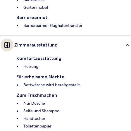
Gartenmöbel
Barrierearmut
Barrierearmer Flughafentransfer
Zimmerausstattung
Komfortausstattung
Heizung
Für erholsame Nächte
Bettwäsche wird bereitgestellt
Zum Frischmachen
Nur Dusche
Seife und Shampoo
Handtücher
Toilettenpapier