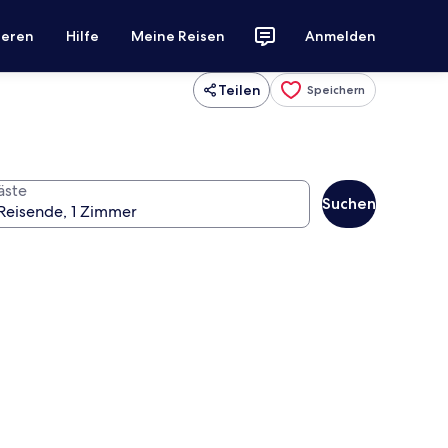
ieren
Hilfe
Meine Reisen
Anmelden
Teilen
Speichern
äste
Suchen