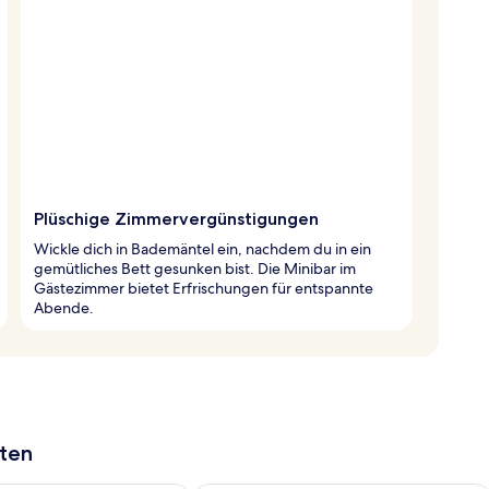
Plüschige Zimmervergünstigungen
Wickle dich in Bademäntel ein, nachdem du in ein
gemütliches Bett gesunken bist. Die Minibar im
Gästezimmer bietet Erfrischungen für entspannte
Abende.
aten