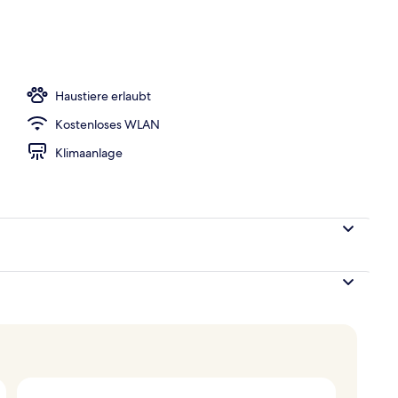
er Lobby
Haustiere erlaubt
Kostenloses WLAN
Klimaanlage