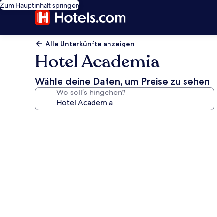
Zum Hauptinhalt springen
Alle Unterkünfte anzeigen
Hotel Academia
Wähle deine Daten, um Preise zu sehen
Wo soll’s hingehen?
Fotogalerie
von
Hotel
Academia