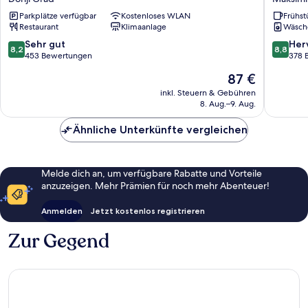
Donji
Madiso
Parkplätze verfügbar
Kostenloses WLAN
Frühst
Grad
Maksimi
Restaurant
Klimaanlage
Wäsch
8.2
8.8
Sehr gut
Her
8,2
8,8
von
von
453 Bewertungen
378 
10,
10,
Der
87 €
Sehr
Hervorr
Preis
gut,
378
inkl. Steuern & Gebühren
beträgt
8. Aug.–9. Aug.
453
Bewert
87 €
Bewertungen
Ähnliche Unterkünfte vergleichen
Melde dich an, um verfügbare Rabatte und Vorteile
anzuzeigen. Mehr Prämien für noch mehr Abenteuer!
Anmelden
Jetzt kostenlos registrieren
Zur Gegend