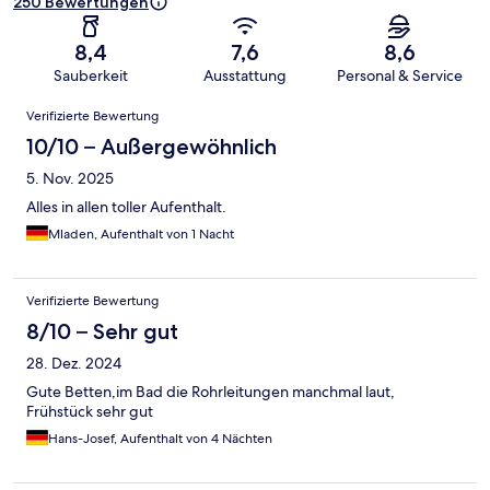
250 Bewertungen
8,4
7,6
8,6
Sauberkeit
Ausstattung
Personal & Service
Bewertungen
Verifizierte Bewertung
10/10 – Außergewöhnlich
5. Nov. 2025
Alles in allen toller Aufenthalt.
Mladen, Aufenthalt von 1 Nacht
Verifizierte Bewertung
8/10 – Sehr gut
28. Dez. 2024
Gute Betten,im Bad die Rohrleitungen manchmal laut,
Frühstück sehr gut
Hans-Josef, Aufenthalt von 4 Nächten