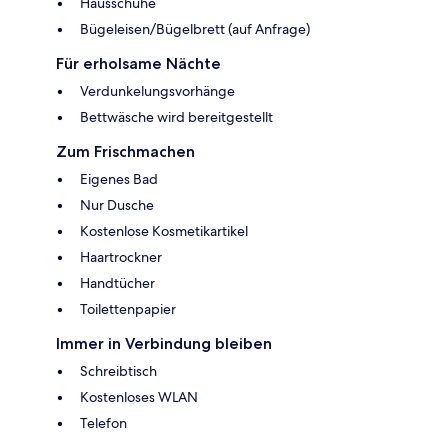
Hausschuhe
Bügeleisen/Bügelbrett (auf Anfrage)
Für erholsame Nächte
Verdunkelungsvorhänge
Bettwäsche wird bereitgestellt
Zum Frischmachen
Eigenes Bad
Nur Dusche
Kostenlose Kosmetikartikel
Haartrockner
Handtücher
Toilettenpapier
Immer in Verbindung bleiben
Schreibtisch
Kostenloses WLAN
Telefon