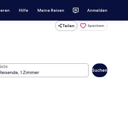
ieren
Hilfe
Meine Reisen
Anmelden
Teilen
Speichern
äste
Suchen