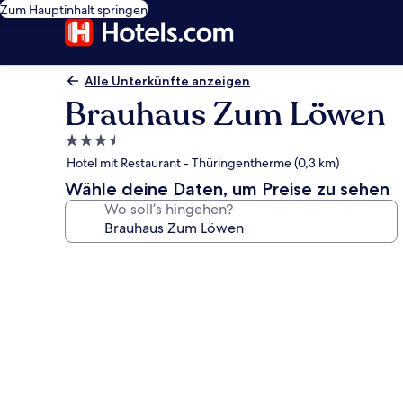
Zum Hauptinhalt springen
Alle Unterkünfte anzeigen
Brauhaus Zum Löwen
3.5-
Sterne-
Hotel mit Restaurant - Thüringentherme (0,3 km)
Unterkunft
Wähle deine Daten, um Preise zu sehen
Wo soll’s hingehen?
Fotogalerie
von
Brauhaus
Zum
Löwen