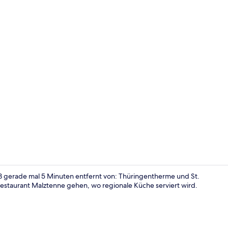
Superior-Do
 gerade mal 5 Minuten entfernt von: Thüringentherme und St.
estaurant Malztenne gehen, wo regionale Küche serviert wird.
Fassade der