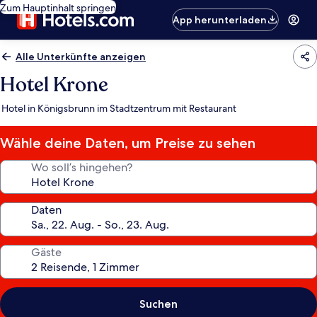
Zum Hauptinhalt springen
App herunterladen
Alle Unterkünfte anzeigen
Hotel Krone
Hotel in Königsbrunn im Stadtzentrum mit Restaurant
Wähle deine Daten, um Preise zu sehen
Wo soll’s hingehen?
Daten
Gäste
Suchen