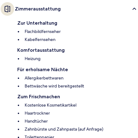
Zimmerausstattung
Zur Unterhaltung
Flachbildfernseher
Kabelfernsehen
Komfortausstattung
Heizung
Für erholsame Nächte
Allergikerbettwaren
Bettwäsche wird bereitgestellt
Zum Frischmachen
Kostenlose Kosmetikartikel
Haartrockner
Handtücher
Zahnbürste und Zahnpasta (auf Anfrage)
Toilettenpapier