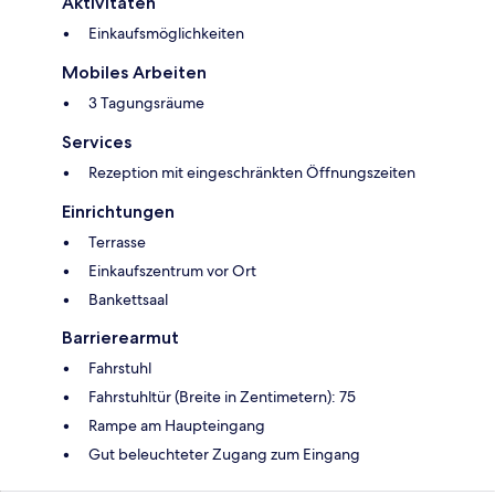
Aktivitäten
Einkaufsmöglichkeiten
Mobiles Arbeiten
3 Tagungsräume
Services
Rezeption mit eingeschränkten Öffnungszeiten
Einrichtungen
Terrasse
Einkaufszentrum vor Ort
Bankettsaal
Barrierearmut
Fahrstuhl
Fahrstuhltür (Breite in Zentimetern): 75
Rampe am Haupteingang
Gut beleuchteter Zugang zum Eingang