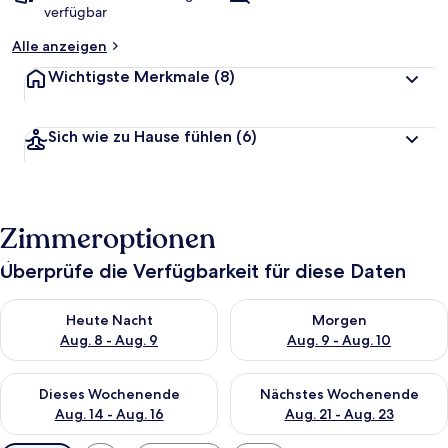
verfügbar
Alle anzeigen
Wichtigste Merkmale
(8)
Sich wie zu Hause fühlen
(6)
Zimmeroptionen
Überprüfe die Verfügbarkeit für diese Daten
Überprüfe die Verfügbarkeit für heute Nacht, Aug. 8 - Aug. 9.
Überprüfe die Verfügbarkeit f
Heute Nacht
Morgen
Aug. 8 - Aug. 9
Aug. 9 - Aug. 10
Überprüfe die Verfügbarkeit für dieses Wochenende, Aug. 14 -
Überprüfe die Verfügbarkeit f
Dieses Wochenende
Nächstes Wochenende
Aug. 14 - Aug. 16
Aug. 21 - Aug. 23