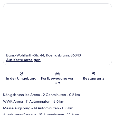
Bgm.-Wohlfarth-Str. 44, Koenigsbrunn, 86343
Auf Karte anzeigen
Karte
In der Umgebung
Fortbewegung vor
Restaurants
Ort
Königsbrunn Ice Arena
- 2 Gehminuten
- 0.2 km
WWK Arena
- 11 Autominuten
- 8.6 km
Messe Augsburg
- 14 Autominuten
- 11.3 km
Augsburger Rathaus
- 21 Autominuten
- 12.6 km