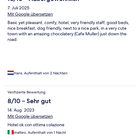
7. Juli 2025
Mit Google übersetzen
Basic yet pleasant, comfy, hotel, very friendly staff, good beds,
nice breakfast, dog friendly, next to a nice park, in a very cute
town with an amazing chocolatery (Cafe Muller) just down the
road.
Hans, Aufenthalt von 2 Nächten
Verifizierte Bewertung
8/10 – Sehr gut
14. Aug. 2023
Mit Google übersetzen
Hotel ok con ottima colazione
matteo, Aufenthalt von 1 Nacht