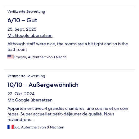
Verifizierte Bewertung
6/10 – Gut
25. Sept. 2025
Mit Google übersetzen
Although staff were nice, the rooms are a bit tight and so is the
bathroom
Ernesto, Aufenthalt von 1 Nacht
Verifizierte Bewertung
10/10 – Außergewöhnlich
22. Okt. 2024
Mit Google übersetzen
Appartement avec 4 grandes chambres, une cuisine et un coin
repas. Super accueil et petit-déjeuner de qualité. Nous
reviendrons...
Luc, Aufenthalt von 3 Nächten