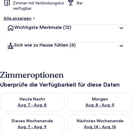
Zimmer mit Verbindungstür
Bar
verfügbar
Alle anzeigen
Wichtigste Merkmale
(12)
Sich wie zu Hause fühlen
(6)
Zimmeroptionen
Überprüfe die Verfügbarkeit für diese Daten
Überprüfe die Verfügbarkeit für heute Nacht, Aug. 7 - Aug. 8.
Überprüfe die Verfügbarkeit f
Heute Nacht
Morgen
Aug. 7 - Aug. 8
Aug. 8 - Aug. 9
Überprüfe die Verfügbarkeit für dieses Wochenende, Aug. 7 - 
Überprüfe die Verfügbarkeit f
Dieses Wochenende
Nächstes Wochenende
Aug. 7 - Aug. 9
Aug. 14 - Aug. 16