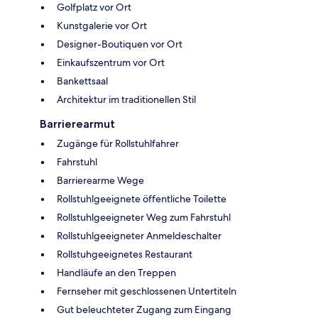
Golfplatz vor Ort
Kunstgalerie vor Ort
Designer-Boutiquen vor Ort
Einkaufszentrum vor Ort
Bankettsaal
Architektur im traditionellen Stil
Barrierearmut
Zugänge für Rollstuhlfahrer
Fahrstuhl
Barrierearme Wege
Rollstuhlgeeignete öffentliche Toilette
Rollstuhlgeeigneter Weg zum Fahrstuhl
Rollstuhlgeeigneter Anmeldeschalter
Rollstuhgeeignetes Restaurant
Handläufe an den Treppen
Fernseher mit geschlossenen Untertiteln
Gut beleuchteter Zugang zum Eingang