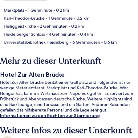
Marktplatz
- 1 Gehminute
- 0.2 km
Karl-Theodor-Brücke
- 1 Gehminute
- 0.2 km
Heiliggeistkirche
- 2 Gehminuten
- 0.2 km
Heidelberger Schloss
- 4 Gehminuten
- 0.4 km
Universitätsbibliothek Heidelberg
- 6 Gehminuten
- 0.6 km
Mehr zu dieser Unterkunft
Hotel Zur Alten Brücke
Hotel Zur Alten Brücke besitzt einen Golfplatz und Folgendes ist nur
wenige Meter entfernt: Marktplatz und Karl-Theodor-Brücke. Wer
Hunger hat, kann ins Wirtshaus zum Nepomuk gehen: Es serviert zum
Frühstück und Abendessen deutsche Küche. Weitere Highlights sind
eine Bar/Lounge, eine Terrasse und ein Garten. Anderen Reisenden
gefallen das hilfsbereite Personal und die Lage sehr gut.
Informationen zu den Rechten zur Stornierung
Weitere Infos zu dieser Unterkunft