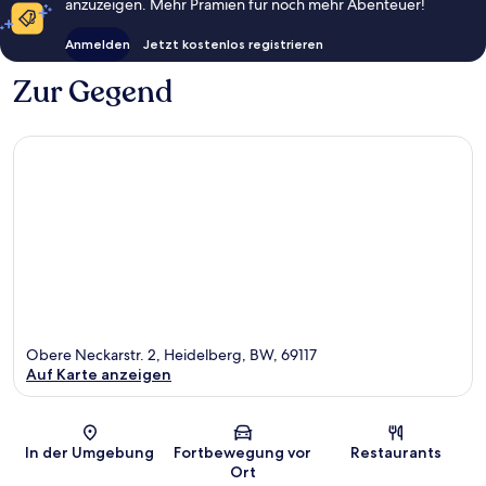
anzuzeigen. Mehr Prämien für noch mehr Abenteuer!
Anmelden
Jetzt kostenlos registrieren
Zur Gegend
Obere Neckarstr. 2, Heidelberg, BW, 69117
Auf Karte anzeigen
Karte
In der Umgebung
Fortbewegung vor
Restaurants
Ort