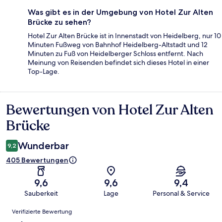
Was gibt es in der Umgebung von Hotel Zur Alten
Brücke zu sehen?
Hotel Zur Alten Brücke ist in Innenstadt von Heidelberg, nur 10
Minuten Fußweg von Bahnhof Heidelberg-Altstadt und 12
Minuten zu Fuß von Heidelberger Schloss entfernt. Nach
Meinung von Reisenden befindet sich dieses Hotel in einer
Top-Lage.
Bewertungen von Hotel Zur Alten
Bewertungen
Brücke
Wunderbar
9,2
405 Bewertungen
9,6
9,6
9,4
Sauberkeit
Lage
Personal & Service
Bewertungen
Verifizierte Bewertung