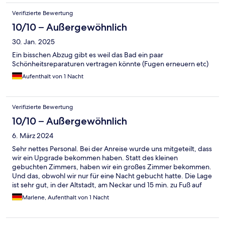
Preis wert!
Verifizierte Bewertung
10/10 – Außergewöhnlich
30. Jan. 2025
Ein bisschen Abzug gibt es weil das Bad ein paar
Schönheitsreparaturen vertragen könnte (Fugen erneuern etc)
Aufenthalt von 1 Nacht
Verifizierte Bewertung
10/10 – Außergewöhnlich
6. März 2024
Sehr nettes Personal. Bei der Anreise wurde uns mitgeteilt, dass
wir ein Upgrade bekommen haben. Statt des kleinen
gebuchten Zimmers, haben wir ein großes Zimmer bekommen.
Und das, obwohl wir nur für eine Nacht gebucht hatte. Die Lage
ist sehr gut, in der Altstadt, am Neckar und 15 min. zu Fuß auf
das Schloss. Frühstück mit kleinem feinen Buffet.
Marlene, Aufenthalt von 1 Nacht