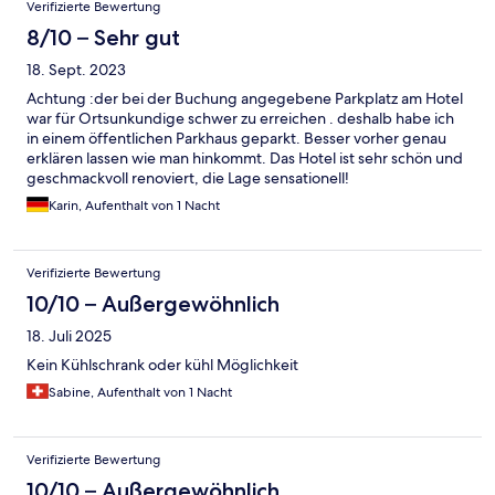
Verifizierte Bewertung
8/10 – Sehr gut
18. Sept. 2023
Achtung :der bei der Buchung angegebene Parkplatz am Hotel
war für Ortsunkundige schwer zu erreichen . deshalb habe ich
in einem öffentlichen Parkhaus geparkt. Besser vorher genau
erklären lassen wie man hinkommt. Das Hotel ist sehr schön und
geschmackvoll renoviert, die Lage sensationell!
Karin, Aufenthalt von 1 Nacht
Verifizierte Bewertung
10/10 – Außergewöhnlich
18. Juli 2025
Kein Kühlschrank oder kühl Möglichkeit
Sabine, Aufenthalt von 1 Nacht
Verifizierte Bewertung
10/10 – Außergewöhnlich