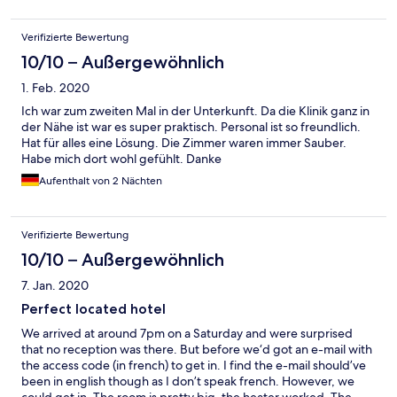
Verifizierte Bewertung
10/10 – Außergewöhnlich
1. Feb. 2020
Ich war zum zweiten Mal in der Unterkunft. Da die Klinik ganz in
der Nähe ist war es super praktisch. Personal ist so freundlich.
Hat für alles eine Lösung. Die Zimmer waren immer Sauber.
Habe mich dort wohl gefühlt. Danke
Aufenthalt von 2 Nächten
Verifizierte Bewertung
10/10 – Außergewöhnlich
7. Jan. 2020
Perfect located hotel
We arrived at around 7pm on a Saturday and were surprised
that no reception was there. But before we‘d got an e-mail with
the access code (in french) to get in. I find the e-mail should’ve
been in english though as I don’t speak french. However, we