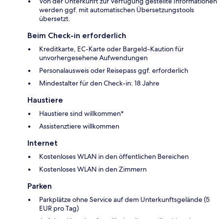
Von der Unterkunft zur Verfügung gestellte Informationen
werden ggf. mit automatischen Übersetzungstools
übersetzt.
Beim Check-in erforderlich
Kreditkarte, EC-Karte oder Bargeld-Kaution für
unvorhergesehene Aufwendungen
Personalausweis oder Reisepass ggf. erforderlich
Mindestalter für den Check-in: 18 Jahre
Haustiere
Haustiere sind willkommen*
Assistenztiere willkommen
Internet
Kostenloses WLAN in den öffentlichen Bereichen
Kostenloses WLAN in den Zimmern
Parken
Parkplätze ohne Service auf dem Unterkunftsgelände (5
EUR pro Tag)