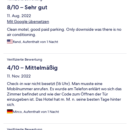
8/10 – Sehr gut
11. Aug. 2022
Mit Google übersetzen
Clean motel, good paid parking. Only downside was there is no
air conditioning.
Rand, Aufenthalt von 1 Nacht
Verifizierte Bewertung
4/10 – Mittelmäßig
11. Nov. 2022
Check-in war nicht besetzt (16 Uhr). Man musste eine
Mobilnummer anrufen. Es wurde am Telefon erklärt wo sich das
Zimmer befindet und wie der Code zum Öffnen der Tür
einzugeben ist. Das Hotel hat m. M. n. seine besten Tage hinter
sich.
Mirco, Aufenthalt von 1 Nacht
Verifizierte Bewertung