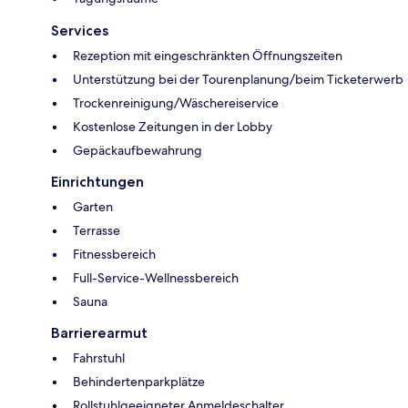
Services
Rezeption mit eingeschränkten Öffnungszeiten
Unterstützung bei der Tourenplanung/beim Ticketerwerb
Trockenreinigung/Wäschereiservice
Kostenlose Zeitungen in der Lobby
Gepäckaufbewahrung
Einrichtungen
Garten
Terrasse
Fitnessbereich
Full-Service-Wellnessbereich
Sauna
Barrierearmut
Fahrstuhl
Behindertenparkplätze
Rollstuhlgeeigneter Anmeldeschalter