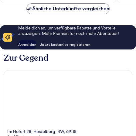
67 €
Bewertungen
Bewert
Ähnliche Unterkünfte vergleichen
Melde dich an, um verfügbare Rabatte und Vorteile
anzuzeigen. Mehr Prämien für noch mehr Abenteuer!
Anmelden
Jetzt kostenlos registrieren
Zur Gegend
Im Hofert 28, Heidelberg, BW, 69118