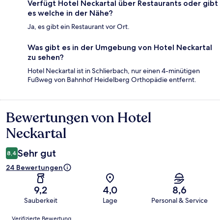
Verfügt Hotel Neckartal über Restaurants oder gibt
es welche in der Nähe?
Ja, es gibt ein Restaurant vor Ort.
Was gibt es in der Umgebung von Hotel Neckartal
zu sehen?
Hotel Neckartal ist in Schlierbach, nur einen 4-minütigen
Fußweg von Bahnhof Heidelberg Orthopädie entfernt.
Bewertungen von Hotel
Bewertungen
Neckartal
Sehr gut
8,4
24 Bewertungen
9,2
4,0
8,6
Sauberkeit
Lage
Personal & Service
Bewertungen
Verifizierte Bewertung