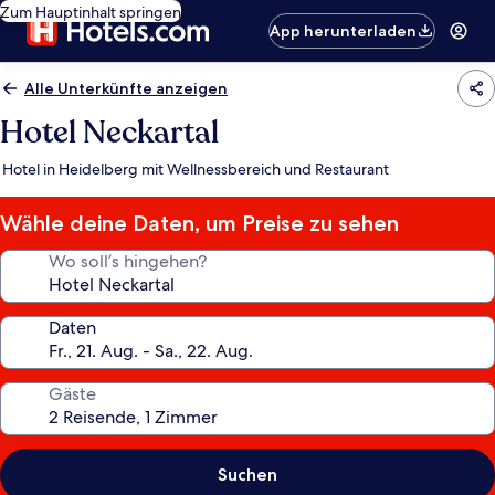
Zum Hauptinhalt springen
App herunterladen
Alle Unterkünfte anzeigen
Hotel Neckartal
Hotel in Heidelberg mit Wellnessbereich und Restaurant
Wähle deine Daten, um Preise zu sehen
Wo soll’s hingehen?
Daten
Gäste
Suchen