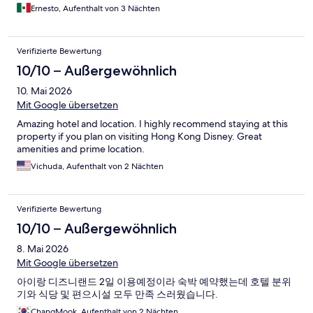
Ernesto, Aufenthalt von 3 Nächten
Verifizierte Bewertung
10/10 – Außergewöhnlich
10. Mai 2026
Mit Google übersetzen
Amazing hotel and location. I highly recommend staying at this
property if you plan on visiting Hong Kong Disney. Great
amenities and prime location.
Vichuda, Aufenthalt von 2 Nächten
Verifizierte Bewertung
10/10 – Außergewöhnlich
8. Mai 2026
Mit Google übersetzen
아이랑 디즈니랜드 2일 이용예정이라 숙박 예약했는데 호텔 분위
기와 식당 및 편으시설 모두 만족 스러웠습니다.
ChangMook, Aufenthalt von 2 Nächten