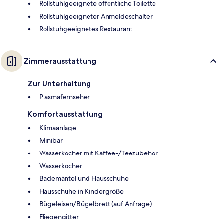
Rollstuhlgeeignete öffentliche Toilette
Rollstuhlgeeigneter Anmeldeschalter
Rollstuhgeeignetes Restaurant
Zimmerausstattung
Zur Unterhaltung
Plasmafernseher
Komfortausstattung
Klimaanlage
Minibar
Wasserkocher mit Kaffee-/Teezubehör
Wasserkocher
Bademäntel und Hausschuhe
Hausschuhe in Kindergröße
Bügeleisen/Bügelbrett (auf Anfrage)
Fliegengitter