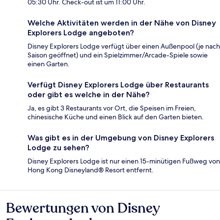
05:30 Uhr. Check-out ist um 11:00 Uhr.
Welche Aktivitäten werden in der Nähe von Disney
Explorers Lodge angeboten?
Disney Explorers Lodge verfügt über einen Außenpool (je nach
Saison geöffnet) und ein Spielzimmer/Arcade-Spiele sowie
einen Garten.
Verfügt Disney Explorers Lodge über Restaurants
oder gibt es welche in der Nähe?
Ja, es gibt 3 Restaurants vor Ort, die Speisen im Freien,
chinesische Küche und einen Blick auf den Garten bieten.
Was gibt es in der Umgebung von Disney Explorers
Lodge zu sehen?
Disney Explorers Lodge ist nur einen 15-minütigen Fußweg von
Hong Kong Disneyland® Resort entfernt.
Bewertungen von Disney
Bewertungen