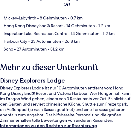
Ort
Mickey-Labyrinth
- 8 Gehminuten
- 0.7 km
Hong Kong Disneyland® Resort
- 14 Gehminuten
- 1.2 km
Inspiration Lake Recreation Centre
- 14 Gehminuten
- 1.2 km
Harbour City
- 23 Autominuten
- 26.8 km
Soho
- 27 Autominuten
- 31.2 km
Mehr zu dieser Unterkunft
Disney Explorers Lodge
Disney Explorers Lodge ist nur 10 Autominuten entfernt von: Hong
Kong Disneyland® Resort und Victoria Harbour. Wer Hunger hat, kann
ins Dragon Wind gehen, einem von 3 Restaurants vor Ort. Es blickt auf
den Garten und serviert chinesische Küche. Shuttle zum Freizeitpark,
ein Außenpool (je nach Saison geöffnet) und eine Terrasse gehören
ebenfalls zum Angebot. Das hilfsbereite Personal und die großen
Zimmer erhalten tolle Bewertungen von anderen Reisenden.
Informationen zu den Rechten zur Stornierung