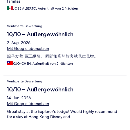
familias
JOSE ALBERTO, Aufenthalt von 2 Nächten
Verifizierte Bewertung
10/10 – Außergewöhnlich
2. Aug. 2026
Mit Google übersetzen
親子友善 員工親切。 同間旅店的旅客就見仁見智。
KUO-CHEN, Aufenthalt von 2 Nächten
Verifizierte Bewertung
10/10 – Außergewöhnlich
14. Juni 2026
Mit Google übersetzen
Great stay at the Explorer’s Lodge! Would highly recommend
for a stay at Hong Kong Disneyland.