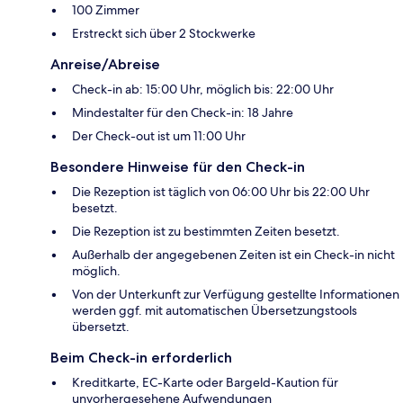
100 Zimmer
Erstreckt sich über 2 Stockwerke
Anreise/Abreise
Check-in ab: 15:00 Uhr, möglich bis: 22:00 Uhr
Mindestalter für den Check-in: 18 Jahre
Der Check-out ist um 11:00 Uhr
Besondere Hinweise für den Check-in
Die Rezeption ist täglich von 06:00 Uhr bis 22:00 Uhr
besetzt.
Die Rezeption ist zu bestimmten Zeiten besetzt.
Außerhalb der angegebenen Zeiten ist ein Check-in nicht
möglich.
Von der Unterkunft zur Verfügung gestellte Informationen
werden ggf. mit automatischen Übersetzungstools
übersetzt.
Beim Check-in erforderlich
Kreditkarte, EC-Karte oder Bargeld-Kaution für
unvorhergesehene Aufwendungen