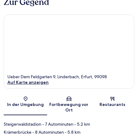
Zur Gegend
Ueber Dem Feldgarten 9, Linderbach, Erfurt, 99098
Auf Karte anzeigen
Karte
In der Umgebung
Fortbewegung vor
Restaurants
Ort
Steigerwaldstadion
- 7 Autominuten
- 5.2 km
Krämerbrücke
- 8 Autominuten
- 5.8 km