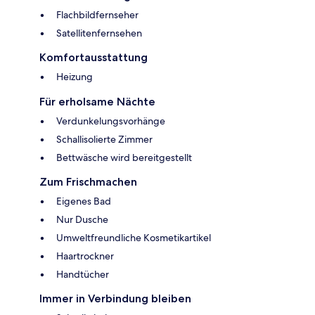
Flachbildfernseher
Satellitenfernsehen
Komfortausstattung
Heizung
Für erholsame Nächte
Verdunkelungsvorhänge
Schallisolierte Zimmer
Bettwäsche wird bereitgestellt
Zum Frischmachen
Eigenes Bad
Nur Dusche
Umweltfreundliche Kosmetikartikel
Haartrockner
Handtücher
Immer in Verbindung bleiben