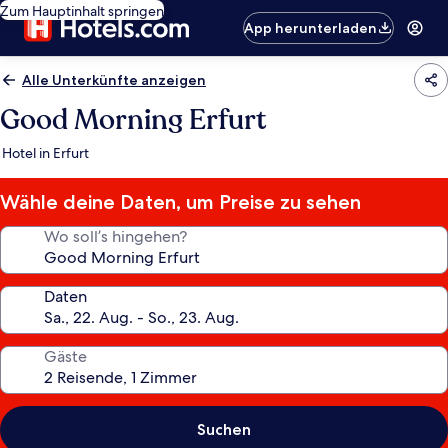
Zum Hauptinhalt springen
App herunterladen
Alle Unterkünfte anzeigen
Good Morning Erfurt
Hotel in Erfurt
Wähle deine Daten, um Preise zu sehen
Wo soll’s hingehen?
Daten
Gäste
Suchen