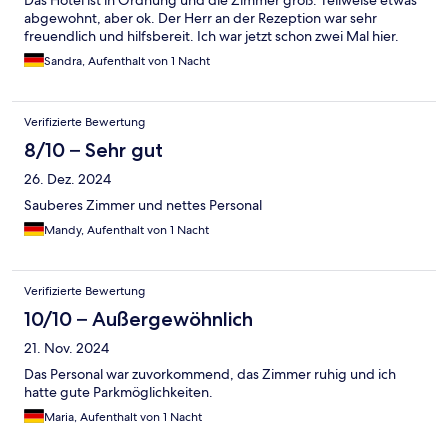
Das Hotel ist in Ordnung und die Zimmer groß. Teilweise etwas
abgewohnt, aber ok. Der Herr an der Rezeption war sehr
freuendlich und hilfsbereit. Ich war jetzt schon zwei Mal hier.
Sandra, Aufenthalt von 1 Nacht
Verifizierte Bewertung
8/10 – Sehr gut
26. Dez. 2024
Sauberes Zimmer und nettes Personal
Mandy, Aufenthalt von 1 Nacht
Verifizierte Bewertung
10/10 – Außergewöhnlich
21. Nov. 2024
Das Personal war zuvorkommend, das Zimmer ruhig und ich
hatte gute Parkmöglichkeiten.
Maria, Aufenthalt von 1 Nacht