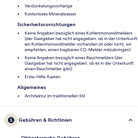
Verdunkelungsvorhänge
Kostenloses Mineralwasser
Sicherheitsvorrichtungen
Keine Angaben bezüglich eines Kohlenmonoxidmelders
(der Gastgeber hat nicht angegeben, ob in der Unterkunft
ein Kohlenmonoxidmelder vorhanden ist oder nicht; wir
empfehlen, einen tragbaren CO-Melder mitzubringen)
Keine Angaben bezüglich eines Rauchmelders (der
Gastgeber hat nicht angegeben, ob es in der Unterkunft
einen Rauchmelder gibt)
Ers­te-Hil­fe-Kas­ten
Allgemeines
Architektur im traditionellen Stil
Gebühren & Richtlinien
Obligatorische Gebühren