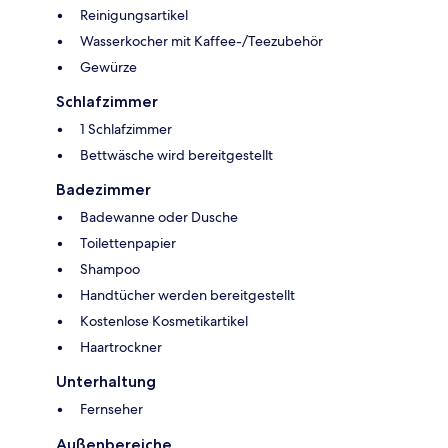
Reinigungsartikel
Wasserkocher mit Kaffee-/Teezubehör
Gewürze
Schlafzimmer
1 Schlafzimmer
Bettwäsche wird bereitgestellt
Badezimmer
Badewanne oder Dusche
Toilettenpapier
Shampoo
Handtücher werden bereitgestellt
Kostenlose Kosmetikartikel
Haartrockner
Unterhaltung
Fernseher
Außenbereiche