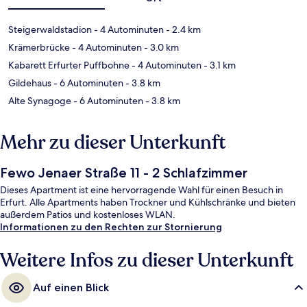
Steigerwaldstadion
- 4 Autominuten
- 2.4 km
Krämerbrücke
- 4 Autominuten
- 3.0 km
Kabarett Erfurter Puffbohne
- 4 Autominuten
- 3.1 km
Gildehaus
- 6 Autominuten
- 3.8 km
Alte Synagoge
- 6 Autominuten
- 3.8 km
Mehr zu dieser Unterkunft
Fewo Jenaer Straße 11 - 2 Schlafzimmer
Dieses Apartment ist eine hervorragende Wahl für einen Besuch in
Erfurt. Alle Apartments haben Trockner und Kühlschränke und bieten
außerdem Patios und kostenloses WLAN.
Informationen zu den Rechten zur Stornierung
Weitere Infos zu dieser Unterkunft
Auf einen Blick