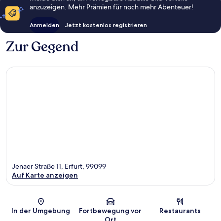
anzuzeigen. Mehr Prämien für noch mehr Abenteuer!
Anmelden
Jetzt kostenlos registrieren
Zur Gegend
Jenaer Straße 11, Erfurt, 99099
Auf Karte anzeigen
Karte
In der Umgebung
Fortbewegung vor
Restaurants
Ort