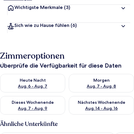
Wichtigste Merkmale
(3)
Sich wie zu Hause fühlen
(6)
Zimmeroptionen
Überprüfe die Verfügbarkeit für diese Daten
Überprüfe die Verfügbarkeit für heute Nacht, Aug. 6 - Aug. 7.
Überprüfe die Verfügbarkeit f
Heute Nacht
Morgen
Aug. 6 - Aug. 7
Aug. 7 - Aug. 8
Überprüfe die Verfügbarkeit für dieses Wochenende, Aug. 7 - 
Überprüfe die Verfügbarkeit f
Dieses Wochenende
Nächstes Wochenende
Aug. 7 - Aug. 9
Aug. 14 - Aug. 16
Ähnliche Unterkünfte