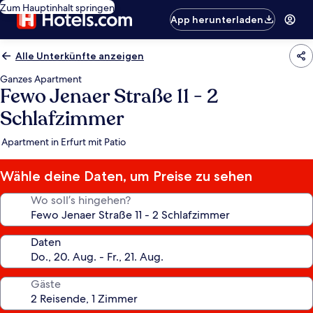
Zum Hauptinhalt springen
App herunterladen
Alle Unterkünfte anzeigen
Ganzes Apartment
Fewo Jenaer Straße 11 - 2
Schlafzimmer
Apartment in Erfurt mit Patio
Wähle deine Daten, um Preise zu sehen
Wo soll’s hingehen?
Daten
Gäste