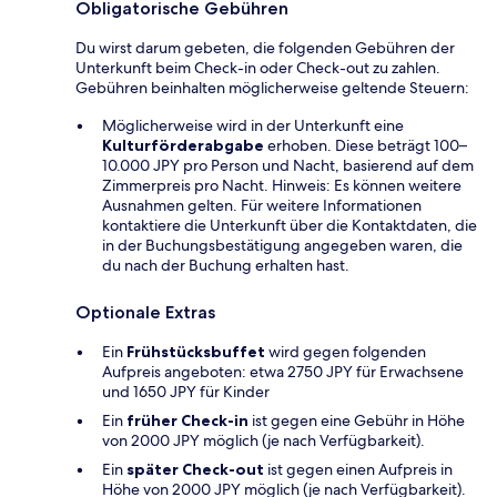
Obligatorische Gebühren
Du wirst darum gebeten, die folgenden Gebühren der
Unterkunft beim Check-in oder Check-out zu zahlen.
Gebühren beinhalten möglicherweise geltende Steuern:
Möglicherweise wird in der Unterkunft eine
Kulturförderabgabe
erhoben. Diese beträgt 100–
10.000 JPY pro Person und Nacht, basierend auf dem
Zimmerpreis pro Nacht. Hinweis: Es können weitere
Ausnahmen gelten. Für weitere Informationen
kontaktiere die Unterkunft über die Kontaktdaten, die
in der Buchungsbestätigung angegeben waren, die
du nach der Buchung erhalten hast.
Optionale Extras
Ein
Frühstücksbuffet
wird gegen folgenden
Aufpreis angeboten: etwa 2750 JPY für Erwachsene
und 1650 JPY für Kinder
Ein
früher Check-in
ist gegen eine Gebühr in Höhe
von 2000 JPY möglich (je nach Verfügbarkeit).
Ein
später Check-out
ist gegen einen Aufpreis in
Höhe von 2000 JPY möglich (je nach Verfügbarkeit).