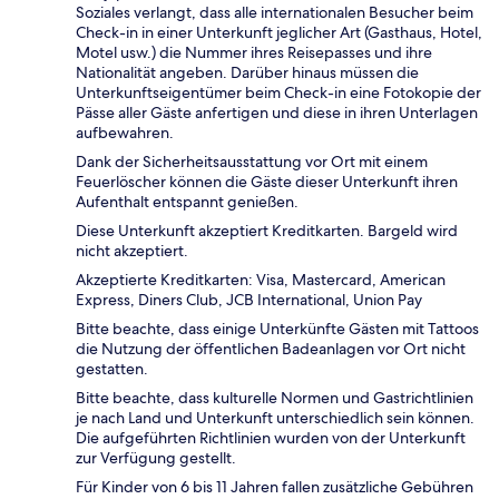
Soziales verlangt, dass alle internationalen Besucher beim
Check-in in einer Unterkunft jeglicher Art (Gasthaus, Hotel,
Motel usw.) die Nummer ihres Reisepasses und ihre
Nationalität angeben. Darüber hinaus müssen die
Unterkunftseigentümer beim Check-in eine Fotokopie der
Pässe aller Gäste anfertigen und diese in ihren Unterlagen
aufbewahren.
Dank der Sicherheitsausstattung vor Ort mit einem
Feuerlöscher können die Gäste dieser Unterkunft ihren
Aufenthalt entspannt genießen.
Diese Unterkunft akzeptiert Kreditkarten. Bargeld wird
nicht akzeptiert.
Akzeptierte Kreditkarten: Visa, Mastercard, American
Express, Diners Club, JCB International, Union Pay
Bitte beachte, dass einige Unterkünfte Gästen mit Tattoos
die Nutzung der öffentlichen Badeanlagen vor Ort nicht
gestatten.
Bitte beachte, dass kulturelle Normen und Gastrichtlinien
je nach Land und Unterkunft unterschiedlich sein können.
Die aufgeführten Richtlinien wurden von der Unterkunft
zur Verfügung gestellt.
Für Kinder von 6 bis 11 Jahren fallen zusätzliche Gebühren