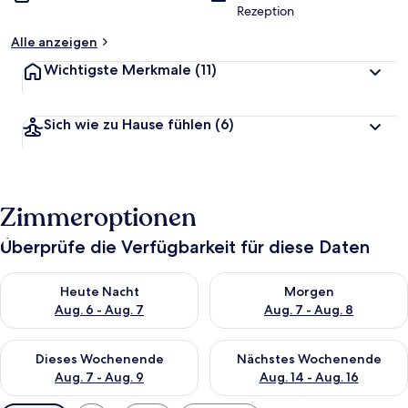
Rezeption
Alle anzeigen
Wichtigste Merkmale
(11)
Sich wie zu Hause fühlen
(6)
Zimmeroptionen
Überprüfe die Verfügbarkeit für diese Daten
Überprüfe die Verfügbarkeit für heute Nacht, Aug. 6 - Aug. 7.
Überprüfe die Verfügbarkeit f
Heute Nacht
Morgen
Aug. 6 - Aug. 7
Aug. 7 - Aug. 8
Überprüfe die Verfügbarkeit für dieses Wochenende, Aug. 7 - 
Überprüfe die Verfügbarkeit f
Dieses Wochenende
Nächstes Wochenende
Aug. 7 - Aug. 9
Aug. 14 - Aug. 16