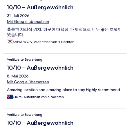
10/10 – Außergewöhnlich
31. Juli 2026
Mit Google übersetzen
훌륭한 지리적 위치, 깨끗한 대욕장, 대체적으로 너무 좋은 호텔이
였습니다.
SANG WON, Aufenthalt von 4 Nächten
Verifizierte Bewertung
10/10 – Außergewöhnlich
8. Mai 2026
Mit Google übersetzen
Amazing location and amazing place to stay highly recommend
Claire, Aufenthalt von 5 Nächten
Verifizierte Bewertung
10/10 – Außergewöhnlich