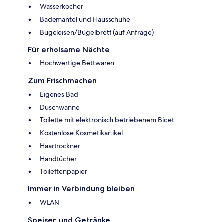
Wasserkocher
Bademäntel und Hausschuhe
Bügeleisen/Bügelbrett (auf Anfrage)
Für erholsame Nächte
Hochwertige Bettwaren
Zum Frischmachen
Eigenes Bad
Duschwanne
Toilette mit elektronisch betriebenem Bidet
Kostenlose Kosmetikartikel
Haartrockner
Handtücher
Toilettenpapier
Immer in Verbindung bleiben
WLAN
Speisen und Getränke