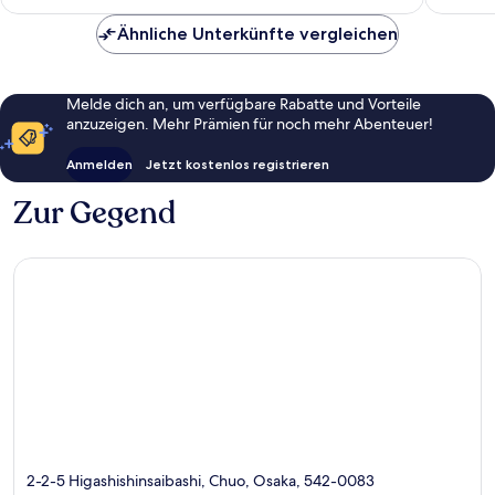
beträgt
Bewertungen
53 €
Ähnliche Unterkünfte vergleichen
Melde dich an, um verfügbare Rabatte und Vorteile
anzuzeigen. Mehr Prämien für noch mehr Abenteuer!
Anmelden
Jetzt kostenlos registrieren
Zur Gegend
2-2-5 Higashishinsaibashi, Chuo, Osaka, 542-0083