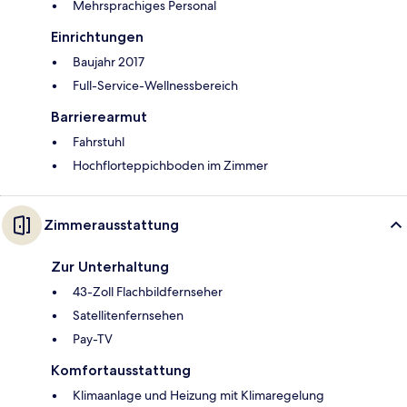
Mehrsprachiges Personal
Einrichtungen
Baujahr 2017
Full-Service-Wellnessbereich
Barrierearmut
Fahrstuhl
Hochflorteppichboden im Zimmer
Zimmerausstattung
Zur Unterhaltung
43-Zoll Flachbildfernseher
Satellitenfernsehen
Pay-TV
Komfortausstattung
Klimaanlage und Heizung mit Klimaregelung