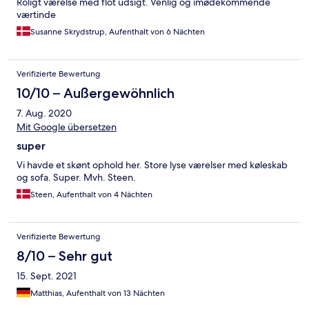
Roligt værelse med flot udsigt. Venlig og imødekommende
værtinde
Susanne Skrydstrup, Aufenthalt von 6 Nächten
Verifizierte Bewertung
10/10 – Außergewöhnlich
7. Aug. 2020
Mit Google übersetzen
super
Vi havde et skønt ophold her. Store lyse værelser med køleskab
og sofa. Super. Mvh. Steen.
Steen, Aufenthalt von 4 Nächten
Verifizierte Bewertung
8/10 – Sehr gut
15. Sept. 2021
Matthias, Aufenthalt von 13 Nächten