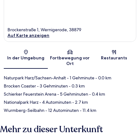
Brockenstraße 1, Wernigerode, 38879
Auf Karte anzeigen
Karte
In der Umgebung
Fortbewegung vor
Restaurants
Ort
Naturpark Harz/Sachsen-Anhalt
- 1 Gehminute
- 0.0 km
Brocken Coaster
- 3 Gehminuten
- 0.3 km
Schierker Feuerstein Arena
- 5 Gehminuten
- 0.4 km
Nationalpark Harz
- 4 Autominuten
- 2.7 km
Wurmberg-Seilbahn
- 12 Autominuten
- 11.4 km
Mehr zu dieser Unterkunft