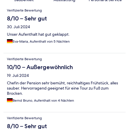
Bewertungen
Verifizierte Bewertung
8/10 – Sehr gut
30. Juli 2024
Unser Aufenthalt hat gut geklappt.
Eva-Maria, Aufenthalt von 5 Nächten
Verifizierte Bewertung
10/10 – Außergewöhnlich
19. Juli 2024
Chefin der Pension sehr bemüht, reichhaltiges Frühstück, alles
sauber. Hervorragend geeignet für eine Tour zu Fuß zum
Brocken.
Bernd Bruno, Aufenthalt von 4 Nächten
Verifizierte Bewertung
8/10 – Sehr gut