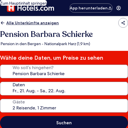
Zum Hauptinhalt springen
App herunterladen
Alle Unterkünfte anzeigen
Pension Barbara Schierke
Pension in den Bergen - Nationalpark Harz (1,9 km)
Wähle deine Daten, um Preise zu sehen
Wo soll’s hingehen?
Daten
Gäste
Suchen