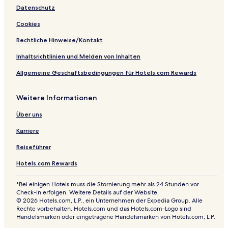
d
e
Datenschutz
e
n
Cookies
Rechtliche Hinweise/Kontakt
Inhaltsrichtlinien und Melden von Inhalten
Allgemeine Geschäftsbedingungen für Hotels.com Rewards
Weitere Informationen
Über uns
Karriere
Reiseführer
Hotels.com Rewards
*Bei einigen Hotels muss die Stornierung mehr als 24 Stunden vor
Check-in erfolgen. Weitere Details auf der Website.
© 2026 Hotels.com, L.P., ein Unternehmen der Expedia Group. Alle
Rechte vorbehalten. Hotels.com und das Hotels.com-Logo sind
Handelsmarken oder eingetragene Handelsmarken von Hotels.com, L.P.