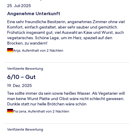
25. Juli 2025
Angenehme Unterkunft
Eine sehr freundliche Besitzerin, angenehmes Zimmer ohne viel
Komfort, einfach gestaltet, aber sehr sauber und gemütlich.
Frühstück insgesamt gut, viel Auswahl an Käse und Wurst, auch
vegetarisches. Schöne Lage, um im Harz, speziell auf den
Brocken, zu wandern!
Anja, Aufenthalt von 2 Nächten
Verifizierte Bewertung
6/10 – Gut
19. Dez. 2025
Tee sollte immer da sein sowie heißes Wasser. Als Vegetarier will
man keine Wurst Platte und Obst wäre nicht schlecht gewesen.
Dunkle statt nur helle Brötchen wäre schön
Pia Lena, Aufenthalt von 2 Nächten
Verifizierte Bewertung