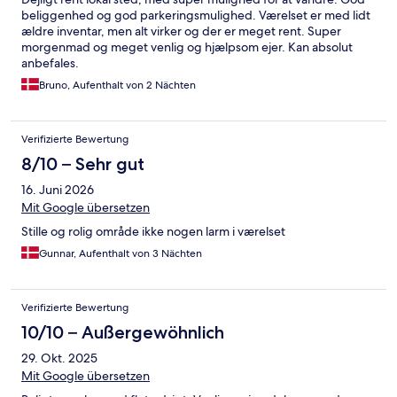
beliggenhed og god parkeringsmulighed. Værelset er med lidt
ældre inventar, men alt virker og der er meget rent. Super
morgenmad og meget venlig og hjælpsom ejer. Kan absolut
anbefales.
Bruno, Aufenthalt von 2 Nächten
Verifizierte Bewertung
8/10 – Sehr gut
16. Juni 2026
Mit Google übersetzen
Stille og rolig område ikke nogen larm i værelset
Gunnar, Aufenthalt von 3 Nächten
Verifizierte Bewertung
10/10 – Außergewöhnlich
29. Okt. 2025
Mit Google übersetzen