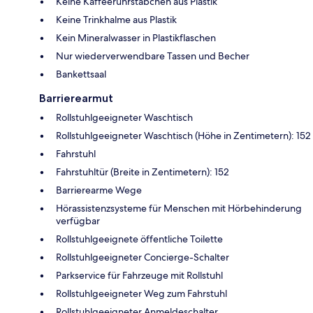
Keine Kaffeerührstäbchen aus Plastik
Keine Trinkhalme aus Plastik
Kein Mineralwasser in Plastikflaschen
Nur wiederverwendbare Tassen und Becher
Bankettsaal
Barrierearmut
Rollstuhlgeeigneter Waschtisch
Rollstuhlgeeigneter Waschtisch (Höhe in Zentimetern): 152
Fahrstuhl
Fahrstuhltür (Breite in Zentimetern): 152
Barrierearme Wege
Hörassistenzsysteme für Menschen mit Hörbehinderung
verfügbar
Rollstuhlgeeignete öffentliche Toilette
Rollstuhlgeeigneter Concierge-Schalter
Parkservice für Fahrzeuge mit Rollstuhl
Rollstuhlgeeigneter Weg zum Fahrstuhl
Rollstuhlgeeigneter Anmeldeschalter