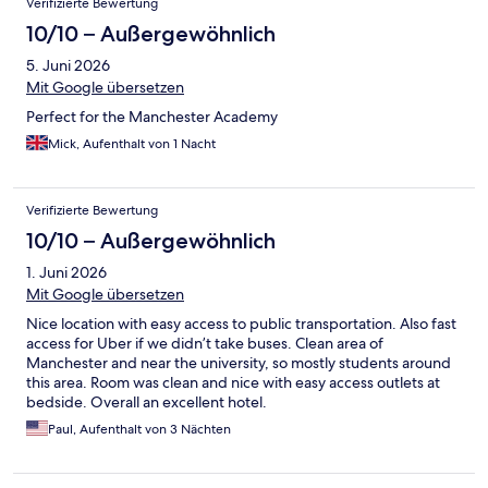
Verifizierte Bewertung
10/10 – Außergewöhnlich
5. Juni 2026
Mit Google übersetzen
Perfect for the Manchester Academy
Mick, Aufenthalt von 1 Nacht
Verifizierte Bewertung
10/10 – Außergewöhnlich
1. Juni 2026
Mit Google übersetzen
Nice location with easy access to public transportation. Also fast
access for Uber if we didn’t take buses. Clean area of
Manchester and near the university, so mostly students around
this area. Room was clean and nice with easy access outlets at
bedside. Overall an excellent hotel.
Paul, Aufenthalt von 3 Nächten