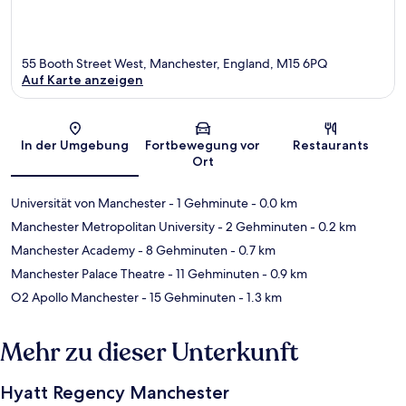
55 Booth Street West, Manchester, England, M15 6PQ
Auf Karte anzeigen
Karte
In der Umgebung
Fortbewegung vor
Restaurants
Ort
Universität von Manchester
- 1 Gehminute
- 0.0 km
Manchester Metropolitan University
- 2 Gehminuten
- 0.2 km
Manchester Academy
- 8 Gehminuten
- 0.7 km
Manchester Palace Theatre
- 11 Gehminuten
- 0.9 km
O2 Apollo Manchester
- 15 Gehminuten
- 1.3 km
Mehr zu dieser Unterkunft
Hyatt Regency Manchester