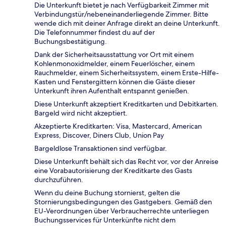
Die Unterkunft bietet je nach Verfügbarkeit Zimmer mit
Verbindungstür/nebeneinanderliegende Zimmer. Bitte
wende dich mit deiner Anfrage direkt an deine Unterkunft.
Die Telefonnummer findest du auf der
Buchungsbestätigung.
Dank der Sicherheitsausstattung vor Ort mit einem
Kohlenmonoxidmelder, einem Feuerlöscher, einem
Rauchmelder, einem Sicherheitssystem, einem Erste-Hilfe-
Kasten und Fenstergittern können die Gäste dieser
Unterkunft ihren Aufenthalt entspannt genießen.
Diese Unterkunft akzeptiert Kreditkarten und Debitkarten.
Bargeld wird nicht akzeptiert.
Akzeptierte Kreditkarten: Visa, Mastercard, American
Express, Discover, Diners Club, Union Pay
Bargeldlose Transaktionen sind verfügbar.
Diese Unterkunft behält sich das Recht vor, vor der Anreise
eine Vorabautorisierung der Kreditkarte des Gasts
durchzuführen.
Wenn du deine Buchung stornierst, gelten die
Stornierungsbedingungen des Gastgebers. Gemäß den
EU-Verordnungen über Verbraucherrechte unterliegen
Buchungsservices für Unterkünfte nicht dem