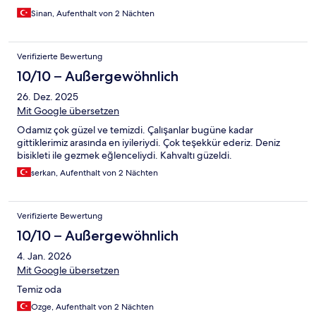
Sinan, Aufenthalt von 2 Nächten
Verifizierte Bewertung
10/10 – Außergewöhnlich
26. Dez. 2025
Mit Google übersetzen
Odamız çok güzel ve temizdi. Çalışanlar bugüne kadar
gittiklerimiz arasında en iyileriydi. Çok teşekkür ederiz. Deniz
bisikleti ile gezmek eğlenceliydi. Kahvaltı güzeldi.
serkan, Aufenthalt von 2 Nächten
Verifizierte Bewertung
10/10 – Außergewöhnlich
4. Jan. 2026
Mit Google übersetzen
Temiz oda
Ozge, Aufenthalt von 2 Nächten