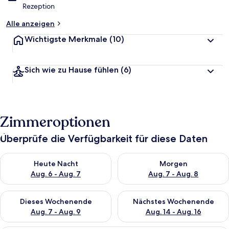
Rezeption
Alle anzeigen
Wichtigste Merkmale
(10)
Sich wie zu Hause fühlen
(6)
Zimmeroptionen
Überprüfe die Verfügbarkeit für diese Daten
Überprüfe die Verfügbarkeit für heute Nacht, Aug. 6 - Aug. 7.
Überprüfe die Verfügbarkeit f
Heute Nacht
Morgen
Aug. 6 - Aug. 7
Aug. 7 - Aug. 8
Überprüfe die Verfügbarkeit für dieses Wochenende, Aug. 7 - 
Überprüfe die Verfügbarkeit f
Dieses Wochenende
Nächstes Wochenende
Aug. 7 - Aug. 9
Aug. 14 - Aug. 16