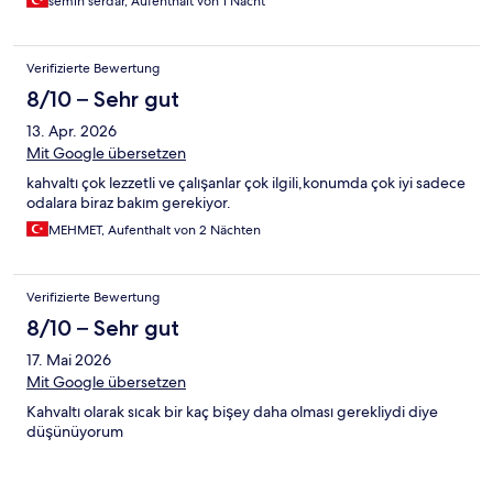
semih serdar, Aufenthalt von 1 Nacht
Verifizierte Bewertung
8/10 – Sehr gut
13. Apr. 2026
Mit Google übersetzen
kahvaltı çok lezzetli ve çalışanlar çok ilgili,konumda çok iyi sadece
odalara biraz bakım gerekiyor.
MEHMET, Aufenthalt von 2 Nächten
Verifizierte Bewertung
8/10 – Sehr gut
17. Mai 2026
Mit Google übersetzen
Kahvaltı olarak sıcak bir kaç bişey daha olması gerekliydi diye
düşünüyorum