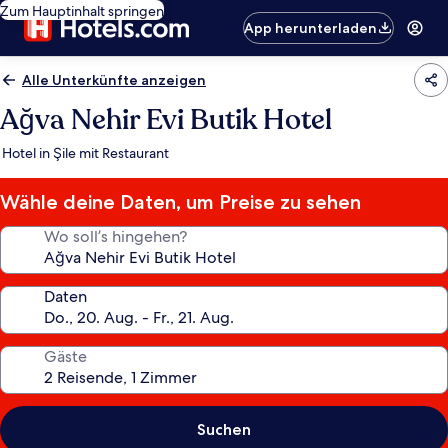
Zum Hauptinhalt springen
App herunterladen
Alle Unterkünfte anzeigen
Ağva Nehir Evi Butik Hotel
Hotel in Şile mit Restaurant
Wähle deine Daten, um Preise zu sehen
Wo soll’s hingehen?
Daten
Gäste
Suchen