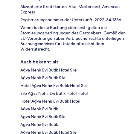
Akzeptierte Kreditkarten: Visa, Mastercard, American
Express
Registrierungsnummer der Unterkunft: 2022-34-1336
Wenn du deine Buchung stornierst, gelten die
Stornierungsbedingungen des Gastgebers. Gemäß den
EU-Verordnungen über Verbraucherrechte unterliegen
Buchungsservices für Unterkünfte nicht dem
Widerrufsrecht.
Auch bekannt als
Ağva Nehir Evi Butik Hotel Sile
Ağva Nehir Evi Butik Sile
Hotel Ağva Nehir Evi Butik Hotel Sile
Sile Ağva Nehir Evi Butik Hotel Hotel
Hotel Ağva Nehir Evi Butik Hotel
Ağva Nehir Evi Butik
Agva Nehir Evi Butik Sile
Agva Nehir Evi Butik
Ağva Nehir Evi Butik Hotel Sile