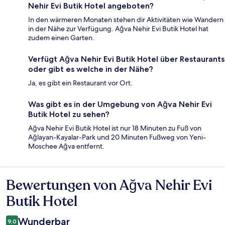
Nehir Evi Butik Hotel angeboten?
In den wärmeren Monaten stehen dir Aktivitäten wie Wandern
in der Nähe zur Verfügung. Ağva Nehir Evi Butik Hotel hat
zudem einen Garten.
Verfügt Ağva Nehir Evi Butik Hotel über Restaurants
oder gibt es welche in der Nähe?
Ja, es gibt ein Restaurant vor Ort.
Was gibt es in der Umgebung von Ağva Nehir Evi
Butik Hotel zu sehen?
Ağva Nehir Evi Butik Hotel ist nur 18 Minuten zu Fuß von
Ağlayan-Kayalar-Park und 20 Minuten Fußweg von Yeni-
Moschee Ağva entfernt.
Bewertungen von Ağva Nehir Evi
Bewertungen
Butik Hotel
Wunderbar
9,0