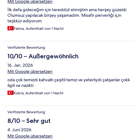
Mit Google übersetzen
İlk defa gideceğim için tereddüt etmiştim ama herşey güzeldi.
Olumsuz yapılacak birşey yaşamadım. Misafir perverliği için
teşkkür ediyorum.
Fatma, Aufenthalt von 1 Nacht
Verifizierte Bewertung
10/10 – Außergewöhnlich
16. Jan. 2026
Mit Google übersetzen
oda çok temizdi kahvaltı çeşitli temiz ve yeterliydi çalışanlar çokk
ilgili ve nazikti
Kübra, Aufenthalt von 1 Nacht
Verifizierte Bewertung
8/10 – Sehr gut
4. Juni 2026
Mit Google übersetzen