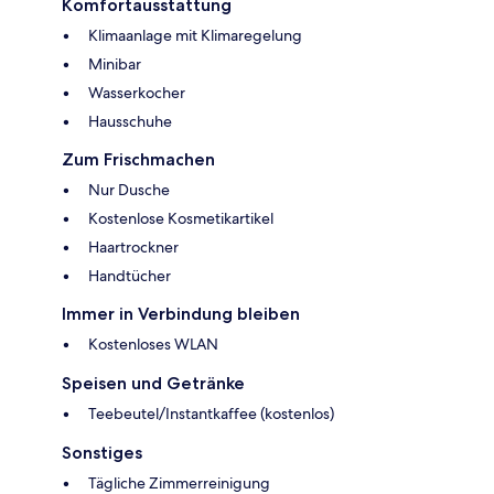
Komfortausstattung
Klimaanlage mit Klimaregelung
Minibar
Wasserkocher
Hausschuhe
Zum Frischmachen
Nur Dusche
Kostenlose Kosmetikartikel
Haartrockner
Handtücher
Immer in Verbindung bleiben
Kostenloses WLAN
Speisen und Getränke
Teebeutel/Instantkaffee (kostenlos)
Sonstiges
Tägliche Zimmerreinigung