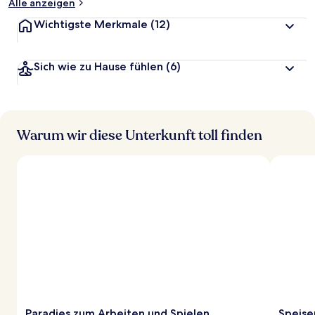
Alle anzeigen
Wichtigste Merkmale
(12)
Sich wie zu Hause fühlen
(6)
Warum wir diese Unterkunft toll finden
Paradies zum Arbeiten und Spielen
Speise