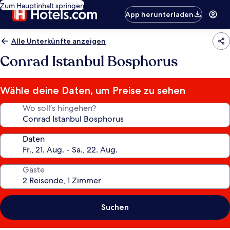
Zum Hauptinhalt springen
App herunterladen
Alle Unterkünfte anzeigen
Conrad Istanbul Bosphorus
Wähle deine Daten, um Preise zu sehen
Wo soll’s hingehen?
Daten
Gäste
Suchen