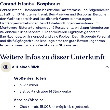
Conrad Istanbul Bosphorus
Conrad Istanbul Bosphorus besitzt eine Dachterrasse und Folgendes ist
zu Fuß nur 10 Minuten entfernt: Beşiktaş-Pier und Bosporus. Besuche
den Wellnessbereich und lass dich mit Warmsteinmassagen,
Ganzkörperwickeln oder Gesichtsbehandlungen verwöhnen. Im
Monteverdi Ristorante, einem der 2 Restaurants, wird zum Abendessen
italienische Küche serviert. Zu den weiteren Highlights gehören 2
Bars/Lounges, ein Innenpool und eine Poolbar. Das hilfsbereite Personal
und die fußgängerfreundliche Lage erhalten gute Bewertungen von
anderen Reisenden.
Informationen zu den Rechten zur Stornierung
Weitere Infos zu dieser Unterkunft
Auf einen Blick
Größe des Hotels
539 Zimmer
Erstreckt sich über 14 Stockwerke
Anreise/Abreise
Check-in ab: 15:00 Uhr, möglich bis: jederzeit