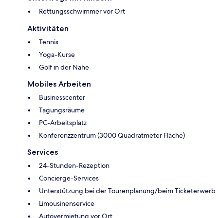
Rettungsschwimmer vor Ort
Aktivitäten
Tennis
Yoga-Kurse
Golf in der Nähe
Mobiles Arbeiten
Businesscenter
Tagungsräume
PC-Arbeitsplatz
Konferenzzentrum (3000 Quadratmeter Fläche)
Services
24-Stunden-Rezeption
Concierge-Services
Unterstützung bei der Tourenplanung/beim Ticketerwerb
Limousinenservice
Autovermietung vor Ort